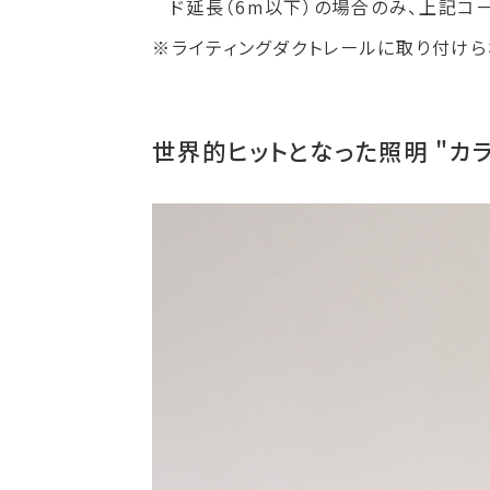
ド延長（6m以下）の場合のみ、上記コ
ライティングダクトレールに取り付けら
世界的ヒットとなった照明 "カ