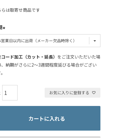
ちらは取寄せ商品です
期
途
コード加工（カット・延長）
をご注文いただいた場
は、納期がさらに2～3週間程度延びる場合がござい
す。
お気に入りに登録する
カートに入れる