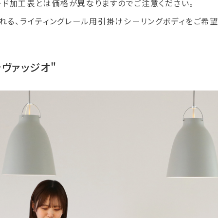
ード加工表とは価格が異なりますのでご注意ください。
れる、ライティングレール用引掛けシーリングボディをご希
ラヴァッジオ"