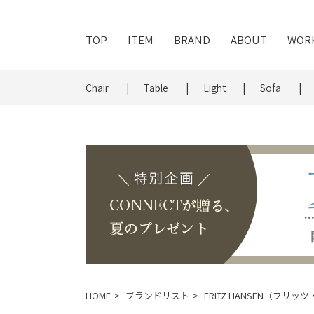
TOP
ITEM
BRAND
ABOUT
WOR
Chair
Table
Light
Sofa
HOME
ブランドリスト
FRITZ HANSEN（フリ