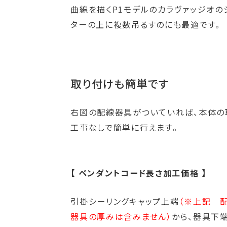
曲線を描くP1モデルのカラヴァッジオの
ターの上に複数吊るすのにも最適です。
取り付けも簡単です
右図の配線器具がついていれば、本体の
工事なしで簡単に行えます。
【 ペンダントコード長さ加工価格 】
引掛シーリングキャップ上端
（※上記 
器具の厚みは含みません）
から、器具下