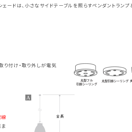
シェードは、小さなサイドテーブルを照らすペンダントランプ
取り付け・取り外しが電気
配線
端ま