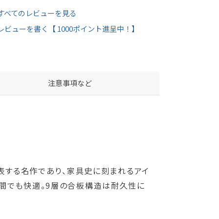
すべてのレビューを見る
レビューを書く【 1000ポイント進呈中！】
注意事項など
代表する名作であり、家具史に刻まれるアイ
時間でも快適。9層の合板構造は耐久性に