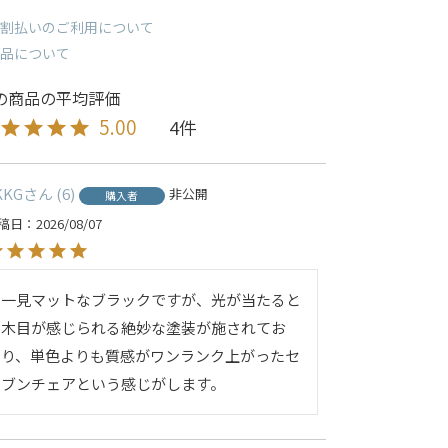
割払いのご利用について
品について
5.00
4
KKG
6
非公開
購入者
稿日
2026/08/07
一見マットなブラックですが、光が当たると
木目が感じられる絶妙な塗装が施されてお
り、単色よりも質感がワンランク上がったセ
ブンチェアという感じがします。