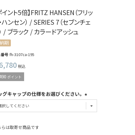
ポイント5倍】FRITZ HANSEN（フリッ
・ハンセン） / SERIES 7（セブンチェ
） / ブラック / カラードアッシュ
納期
品番号
fh-3107ca-195
6,780
税込
490
ポイント
ッグキャップの仕様をお選びください。
ちらは取寄せ商品です