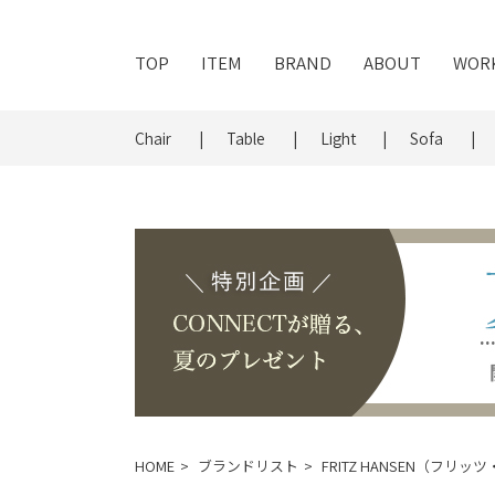
TOP
ITEM
BRAND
ABOUT
WOR
Chair
Table
Light
Sofa
HOME
ブランドリスト
FRITZ HANSEN（フリ