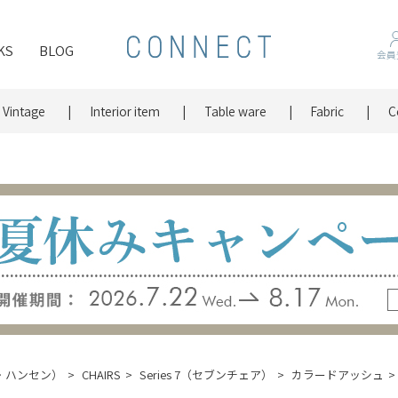
KS
BLOG
会員
Vintage
Interior item
Table ware
Fabric
C
ッツ・ハンセン）
CHAIRS
Series 7（セブンチェア）
カラードアッシュ