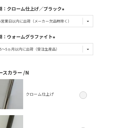
期：クローム仕上げ／ブラック
期：ウォームグラファイト
ースカラー
N
クローム仕上げ