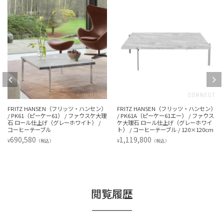
FRITZ HANSEN（フリッツ・ハンセン）
FRITZ HANSEN（フリッツ・ハンセン）
/ PK61（ピーケー61） / ファウスケ大理
/ PK61A（ピーケー61エー） / ファウス
石 ロール仕上げ（グレーホワイト） /
ケ大理石 ロール仕上げ（グレーホワイ
コーヒーテーブル
ト） / コーヒーテーブル / 120×120cm
690,580
1,119,800
¥
¥
（税込）
（税込）
閲覧履歴