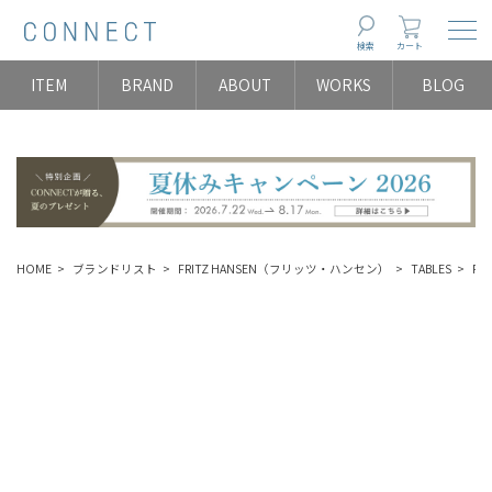
Togg
検索
カート
ITEM
BRAND
ABOUT
WORKS
BLOG
HOME
ブランドリスト
FRITZ HANSEN（フリッツ・ハンセン）
TABLES
P