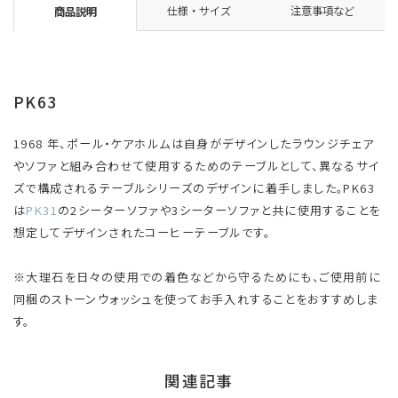
仕様・サイズ
注意事項など
商品説明
PK63
1968 年、ポール・ケアホルムは自身がデザインしたラウンジチェア
やソファと組み合わせて使用するためのテーブルとして、異なるサイ
ズで構成されるテーブルシリーズのデザインに着手しました。PK63
は
PK31
の2シーターソファや3シーターソファと共に使用することを
想定してデザインされたコーヒーテーブルです。
※大理石を日々の使用での着色などから守るためにも、ご使用前に
同梱のストーンウォッシュを使ってお手入れすることをおすすめしま
す。
関連記事