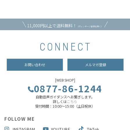
11,000円以上で送料無料！
（ヴィンテージ家具を除く）
お問い合わせ
メルマガ登録
[WEB SHOP]
0877-86-1244
自動音声ガイダンスへお繋ぎします。
詳しくは
こちら
受付時間：10:00～15:00（土日祝休）
FOLLOW ME
INSTAGRAM
YOUTUBE
TikTok