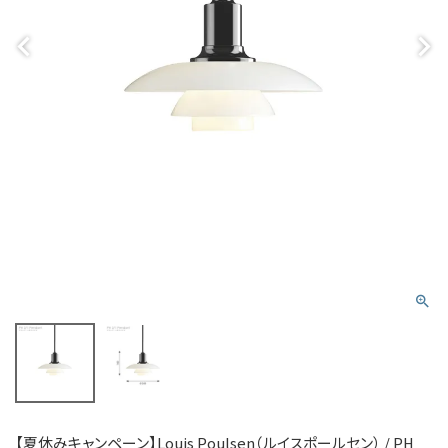
【夏休みキャンペーン】Louis Poulsen（ルイスポールセン） / PH