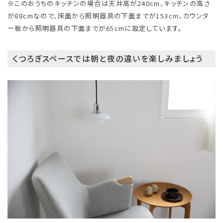
※このおうちのキッチンの場合は天井高が240cm、キッチンの高さ
が88cmなので、床面から照明器具の下面までが153cm、カウンタ
ー板から照明器具の下面までが65cmに設定しています。
くつろぎスペースでは朝と夜の違いを楽しみましょう