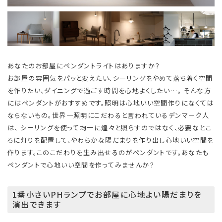
あなたのお部屋にペンダントライトはありますか？
お部屋の雰囲気をパッと変えたい、シーリングをやめて落ち着く空間
を作りたい、ダイニングで過ごす時間を心地よくしたい…。 そんな方
にはペンダントがおすすめです。照明は心地いい空間作りになくては
ならないもの。世界一照明にこだわると言われているデンマーク人
は、 シーリングを使って均一に煌々と照らすのではなく、必要なとこ
ろに灯りを配置して、やわらかな陽だまりを作り出し心地いい空間を
作ります。このこだわりを生み出せるのがペンダントです。あなたも
ペンダントで心地いい空間を作ってみませんか？
1番小さいPHランプでお部屋に心地よい陽だまりを
演出できます