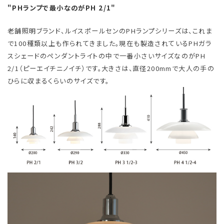
"PHランプで最小なのがPH 2/1"
老舗照明ブランド、ルイスポールセンのPHランプシリーズは、これま
で100種類以上も作られてきました。現在も製造されているPHガラ
スシェードのペンダントライトの中で一番小さいサイズなのがPH
2/1（ピーエイチニノイチ）です。大きさは、直径200mmで大人の手の
ひらに収まるくらいのサイズです。