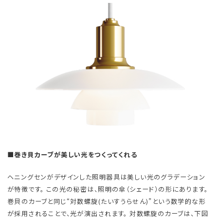
■巻き貝カーブが美しい光をつくってくれる
ヘニングセンがデザインした照明器具は美しい光のグラデーション
が特徴です。 この光の秘密は、照明の傘（シェード）の形にあります。
巻貝のカーブと同じ“対数螺旋(たいすうらせん)”という数学的な形
が採用されることで、光が演出されます。 対数螺旋のカーブは、下図