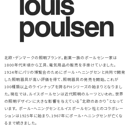
北欧・デンマークの照明ブランド。創業一族のポールセン一家は
1800年代末頃から工具、電気用品の販売を手掛けていました。
1924年にパリの博覧会のためにポール・ヘニングセンと共同で開発
した照明器具が高い評価を得て、照明器具の発売を開始。これが
100種類以上のラインナップを誇るPHシリーズの始まりとなりまし
た。現在では、ルイスポールセンは近代照明のルーツといわれ、世界
の照明デザインに大きな影響を与えている"北欧のあかり"となって
います。 ポール・ヘニングセンとルイスポールセン社とのコラボレー
ションは1925年に始まり、1967年にポール・ヘニングセンが亡くな
るまで続きました。