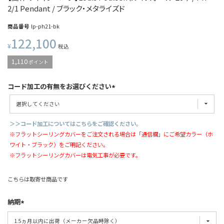
2/1 Pendant / ブラック・メタライズド
商品番号
lp-ph21-bk
122,100
¥
税込
1,110
ポイント
コード加工の有無をお選びください
＞＞コード加工についてはこちらをご確認ください。
※フラットシーリングカバーをご注文される場合は「通信欄」にご希望カラー（ホ
ワイト・ブラック）をご明記ください。
※フラットシーリングカバーは電気工事が必要です。
こちらは取寄せ商品です
納期