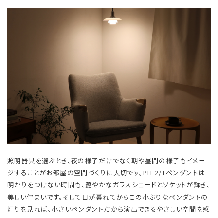
照明器具を選ぶとき、夜の様子だけでなく朝や昼間の様子もイメー
ジすることがお部屋の空間づくりに大切です。PH 2/1ペンダントは
明かりをつけない時間も、艶やかなガラスシェードとソケットが輝き、
美しい佇まいです。そして日が暮れてからこの小ぶりなペンダントの
灯りを見れば、小さいペンダントだから演出できるやさしい空間を感