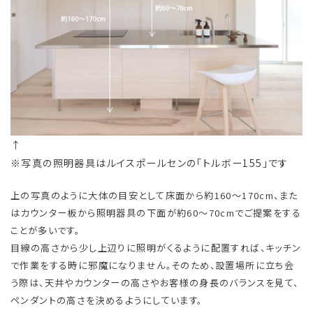
↑
※写真の照明器具はルイスポールセンの「トルボー155」です
上の写真のように大体の目安として床面から約160～170cm、また
はカウンター板から照明器具の下面が約60～70cmでご提案をする
ことが多いです。
目線の高さから少し上辺りに照明がくるように配置すれば、キッチン
で作業をする時に邪魔になりません。そのため、設置場所に立ち会
う際は、天井やカウンターの高さやお客様の身長のバランスを見て、
ペンダントの高さを決めるようにしています。