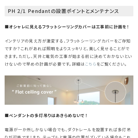
PH 2/1 Pendantの設置ポイントとメンテナンス
■オシャレに見えるフラットシーリングカバーは工事前に計画を！
インテリアの見え方が激変する、フラットシーリングカバーをご存知
ですか？これがあれば照明をよりスッキリと、美しく見せることがで
きます。ただし、天井と電気の工事が始まる前に決めておかないとい
けないので早めの計画が必要です。詳細は
こちら
をご覧ください。
■ペンダントの多灯吊りはあきらめないで！
電源が一か所しかない場合でも、ダクトレールを設置すれば多灯吊
りが可能です！また、テーブルと電源の位置がズレている場合もこれ