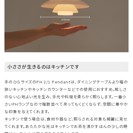
小ささが生きるのはキッチンです
手のひらサイズのPH 2/1 Pendantは、ダイニングテーブルより幅の
狭いキッチンやキッチンカウンターなどでの使用におすすめ。眩しさ
のない心地よい光を生み、手元や料理を柔らかく照らします。一番小
さいPHランプなので複数並べて吊ってもくどくならず、空間に華やか
な印象を与えてくれます。
キッチンで使う場合は、食材や器など、照らされる対象も綺麗に見せ
てくれます。​あたたかな光はキッチンでお茶を沸かすほんの少しの時