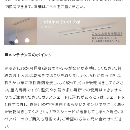
で解消できます。詳細は
こちら
をご覧ください。
■メンテナンスのポイント
定期的に(6か月程度)部品のゆるみがないか点検してください。普
段のお手入れは乾拭きでほこりを取りましょう。汚れがあるときは、
軟らかい布に中性洗剤を浸し、よく絞って拭いた後乾拭きしてくださ
い。屋内専用ですが、湿気や水気の多い場所での使用はできません
のでご注意ください。ガラスシェードに汚れがあるときは、シェードを
１枚ずつ外し、食器用の中性洗剤と柔らかいスポンジでやさしく洗っ
た後乾拭きしてください。ガラスシェードが破損してしまった場合、ス
ペアパーツのご購入も可能です。ご希望の方はお問い合わせくださ
い。