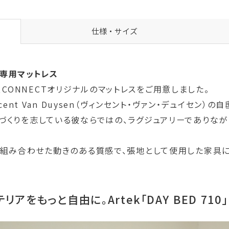
仕様・サイズ
10専用マットレス
した、CONNECTオリジナルのマットレスをご用意しました。
cent Van Duysen（ヴィンセント・ヴァン・デュイセン
づくりを志している彼ならではの、ラグジュアリーでありな
を組み合わせた動きのある質感で、張地として使用した家具に
をもっと自由に。Artek「DAY BED 710」