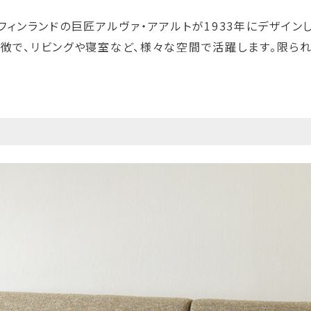
0は、フィンランドの巨匠アルヴァ・アアルトが1933年にデザイ
特徴で、リビングや寝室など、様々な空間で活躍します。限ら