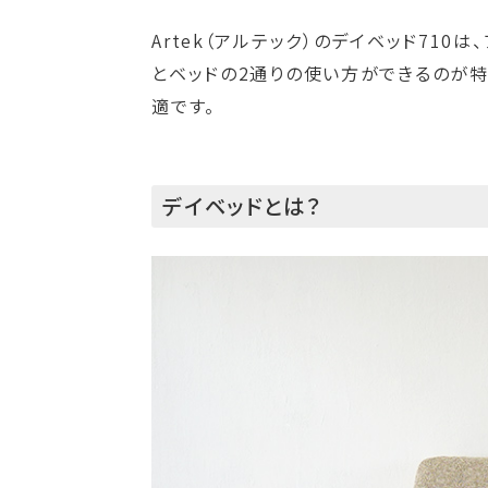
Artek（アルテック）のデイベッド71
とベッドの2通りの使い方ができるのが
適です。
デイベッドとは？