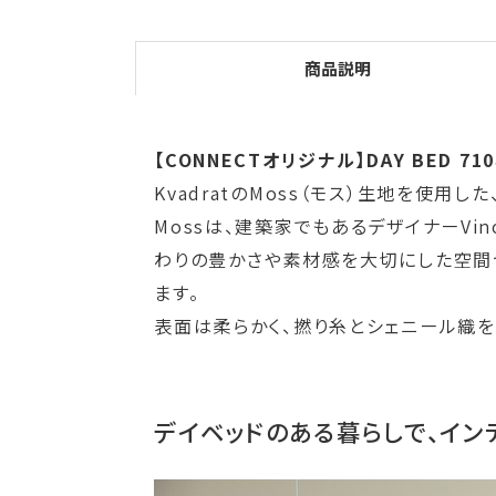
商品説明
【CONNECTオリジナル】DAY BED 7
KvadratのMoss（モス）生地を使用
Mossは、建築家でもあるデザイナーVin
わりの豊かさや素材感を大切にした空間
ます。
表面は柔らかく、撚り糸とシェニール織
デイベッドのある暮らしで、インテリア