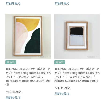
詳細を見る
詳細を見る
即納品
即納品
THE POSTER CLUB（ザ・ポスターク
THE POSTER CLUB（ザ・ポスターク
ラブ） / Berit Mogensen Lopez（ベ
ラブ） / Berit Mogensen Lopez（ベ
リット・モゲンセン・ロペス） /
リット・モーエンセン・ロペス） /
Transparent Rose 70×100cm《額
Painted Surface 30×40cm《額付》
付》
21,450
¥
税込
48,180
¥
税込
詳細を見る
詳細を見る