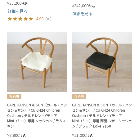
35,200
¥
税込
242,000
¥
税込
詳細を見る
詳細を見る
4.90
（
10
）
短納期
短納期
CARL HANSEN & SON（カール・ハン
CARL HANSEN & SON（カール・ハン
セン＆サン） / CU CH24 Children
セン＆サン） / CU CH24 Children
Cushion / チルドレン・Yチェア
Cushion / チルドレン・Yチェア
Mini（ミニ）専用 クッション / ラムス
Mini（ミニ）専用 両面 レザークッショ
キン
ン / ブラック Loke 7150
8,800
11,000
¥
¥
税込
税込