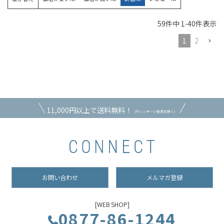
59
件中
1
-
40
件表示
1
2
11,000円以上で送料無料！
（ヴィンテージ家具を除く）
お問い合わせ
メルマガ登録
[WEB SHOP]
0877-86-1244