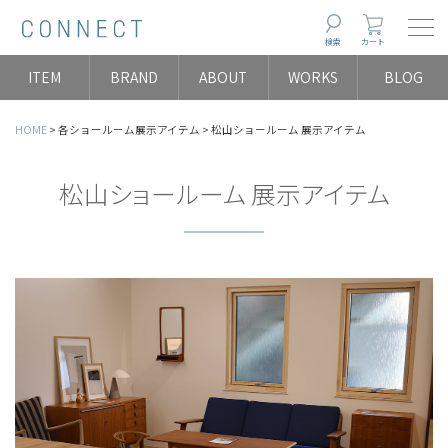
Togg
検索
カート
ITEM
BRAND
ABOUT
WORKS
BLOG
HOME
各ショールーム展示アイテム
松山ショールーム 展示アイテム
松山ショールーム 展示アイテム