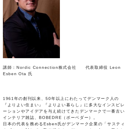
講師：Nordic Connection株式会社 代表取締役 Leon
Esben Ota 氏
1961年の創刊以来、50年以上にわたってデンマーク人の
『よりよい住まい』『よりよい暮らし』に多大なインスピレ
ーションやアイデアを与え続けてきたデンマークで一番古い
インテリア雑誌、BOBEDRE（ボーベダー）。
日本の代表を務めるEsben氏がデンマーク企業の「サスティ