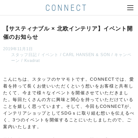
【サスティナブル × 北欧インテリア】イベント開
催のお知らせ
2019年11月1日
スタッフ日記
イベント
CARL HANSEN & SON
キャンペ
ーン
Kvadrat
こんにちは、スタッフのヤマモトです。CONNECTでは、愛
着を持って長くお使いいただくという想いをお客様と共有し
たくて、今まで様々なイベントを開催させていただきまし
た。毎回たくさんの方に興味と関心を持っていただけている
ことを嬉しく思っています。そして、今回もCONNECTが、
インテリアショップとしてSDGｓに取り組む想いを伝えるべ
く、3つのイベントを開催することにいたしましたので、ご
案内いたします。