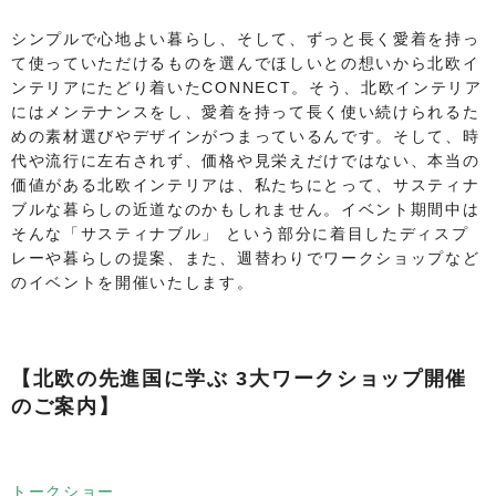
シンプルで心地よい暮らし、そして、ずっと長く愛着を持っ
て使っていただけるものを選んでほしいとの想いから北欧イ
ンテリアにたどり着いたCONNECT。そう、北欧インテリア
にはメンテナンスをし、愛着を持って長く使い続けられるた
めの素材選びやデザインがつまっているんです。そして、時
代や流行に左右されず、価格や見栄えだけではない、本当の
価値がある北欧インテリアは、私たちにとって、サスティナ
ブルな暮らしの近道なのかもしれません。イベント期間中は
そんな「サスティナブル」 という部分に着目したディスプ
レーや暮らしの提案、また、週替わりでワークショップなど
のイベントを開催いたします。
【北欧の先進国に学ぶ 3大ワークショップ開催
のご案内】
トークショー