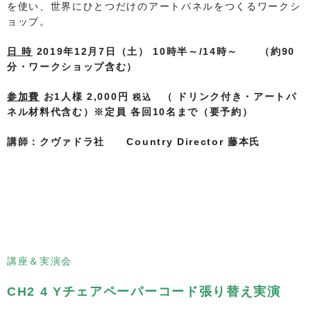
を使い、世界にひとつだけのアートパネルをつくるワークシ
ョップ。
日 時
2019年12月7日（土） 10時半～/14時～ （約90
分・ワークショップ含む）
参加費
お1人様 2,000円
（ ドリンク付き・アートパ
税込
ネル材料代含む）※定員 各回10名まで（要予約）
講師：クヴァドラ社 Country Director 藤本氏
講座＆実演会
CH2 4 Yチェアペーパーコード張り替え実演