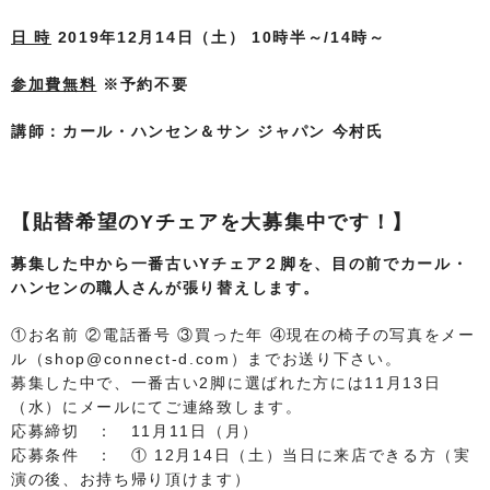
日 時
2019年12月14日（土） 10時半～/14時～
参加費無料
※予約不要
講師：カール・ハンセン＆サン ジャパン 今村氏
【貼替希望のYチェアを大募集中です！】
募集した中から一番古いYチェア２脚を、目の前でカール・
ハンセンの職人さんが張り替えします。
①お名前 ②電話番号 ③買った年 ④現在の椅子の写真をメー
ル（shop@connect-d.com）までお送り下さい。
募集した中で、一番古い2脚に選ばれた方には11月13日
（水）にメールにてご連絡致します。
応募締切 ： 11月11日（月）
応募条件 ： ① 12月14日（土）当日に来店できる方（実
演の後、お持ち帰り頂けます）