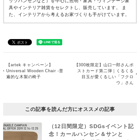
ッツハンセンなど）を中心に照明・家具・ヴィンテージ家
具やインテリア雑貨をセレクトし、販売しています。 ま
た、インテリアから考えるお家づくりも手がけています。
【artek キャンペーン】
【300枚限定】山口一郎さんポ
Universal Wooden Chair -普
ストカード第二弾｜くるくる
遍的な木製の椅子
目玉が愛くるしい「フクロ
ウ」さん
この記事を読んだ方にオススメの記事
（12日間限定）SDGsイベント記
念！カールハンセン＆サンと