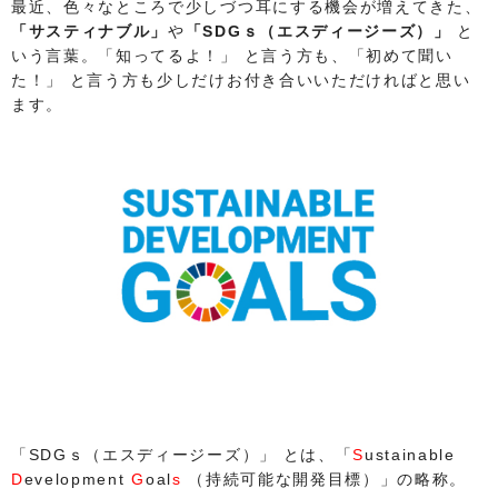
最近、色々なところで少しづつ耳にする機会が増えてきた、
「サスティナブル」
や
「SDGｓ（エスディージーズ）」
と
いう言葉。「知ってるよ！」 と言う方も、「初めて聞い
た！」 と言う方も少しだけお付き合いいただければと思い
ます。
「SDGｓ（エスディージーズ）」 とは、「
S
ustainable
D
evelopment
G
oal
s
（持続可能な開発目標）」の略称。