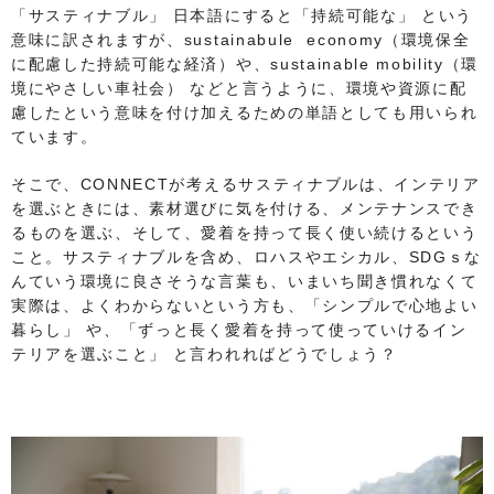
「サスティナブル」 日本語にすると「持続可能な」 という
意味に訳されますが、sustainabule economy（環境保全
に配慮した持続可能な経済）や、sustainable mobility（環
境にやさしい車社会） などと言うように、環境や資源に配
慮したという意味を付け加えるための単語としても用いられ
ています。
そこで、CONNECTが考えるサスティナブルは、インテリア
を選ぶときには、素材選びに気を付ける、メンテナンスでき
るものを選ぶ、そして、愛着を持って長く使い続けるという
こと。サスティナブルを含め、ロハスやエシカル、SDGｓな
んていう環境に良さそうな言葉も、いまいち聞き慣れなくて
実際は、よくわからないという方も、「シンプルで心地よい
暮らし」 や、「ずっと長く愛着を持って使っていけるイン
テリアを選ぶこと」 と言われればどうでしょう？