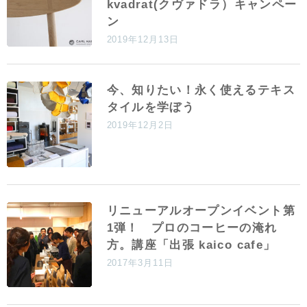
kvadrat(クヴァドラ）キャンペー
ン
2019年12月13日
今、知りたい！永く使えるテキス
タイルを学ぼう
2019年12月2日
リニューアルオープンイベント第
1弾！ プロのコーヒーの淹れ
方。講座「出張 kaico cafe」
2017年3月11日