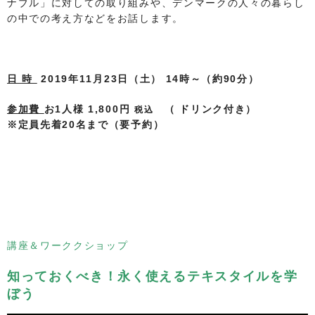
ナブル」に対しての取り組みや、デンマークの人々の暮らし
の中での考え方などをお話します。
日 時
2019年11月23日（土） 14時～（約90分）
参加費
お1人様 1,800円
（ ドリンク付き）
税込
※定員先着20名まで（要予約）
講座＆ワーククショップ
知っておくべき！永く使えるテキスタイルを学
ぼう