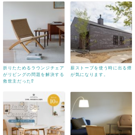
折りたためるラウンジチェア
薪ストーブを使う時に出る煙
がリビングの問題を解決する
が気になります。
救世主だった⁉