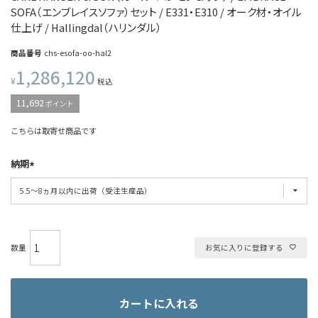
SOFA（エンブレイスソファ）セット / E331・E310 / オーク材・オイル
仕上げ / Hallingdal（ハリンダル）
商品番号
chs-esofa-oo-hal2
1,286,120
¥
税込
11,692
ポイント
こちらは取寄せ商品です
納期
お気に入りに登録する
カートに入れる