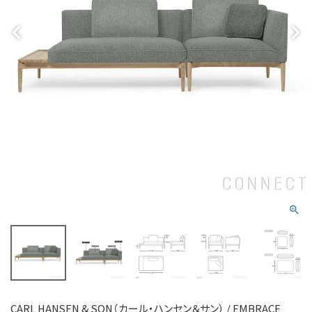
CARL HANSEN & SON（カール・ハンセン＆サン） / EMBRACE