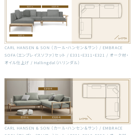
CARL HANSEN & SON （カール・ハンセン＆サン） / EMBRACE
SOFA（エンブレイスソファ）セット / E331・E311・E321 / オーク材・
オイル仕上げ / Hallingdal（ハリンダル）
CARL HANSEN & SON （カール・ハンセン＆サン） / EMBRACE