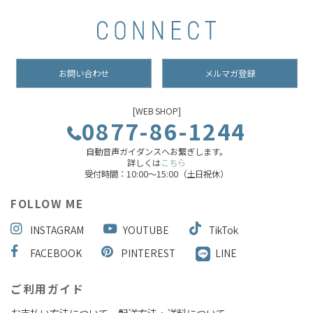
お問い合わせ
メルマガ登録
[WEB SHOP]
0877-86-1244
自動音声ガイダンスへお繋ぎします。
詳しくは
こちら
受付時間：10:00～15:00（土日祝休）
FOLLOW ME
INSTAGRAM
YOUTUBE
TikTok
FACEBOOK
PINTEREST
LINE
ご利用ガイド
お支払い方法について
配送方法・送料について