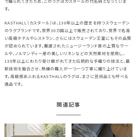
で織られてきたため、このラグはカスタールの代名詞となっていま
す。
KASTHALL（カスタール）は、130年以上の歴史を持つスウェーデン
のラグブランドです。世界30カ国以上で販売されており、世界で名高
い高級ホテルやレストラン、さらにはスウェーデン王室にもその品質
が認められています。厳選されたニュージーランド産の上質なウー
ルや、ノルマンディー産の美しいリネンなどの天然素材を使用し、
130年以上にわたり受け継がれてきた伝統的な手織りの技法と、最
新技術を融合させ、熟練の職人が一つ一つ丁寧に織り上げていま
す。高級感あふれるKASTHALLのラグは、まさに芸術品とも呼べる
逸品です。
関連記事