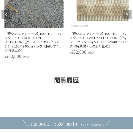
【夏休みキャンペーン】KASTHALL（カ
【夏休みキャンペーン】KASTHALL（カ
スタール） / GOOSE EYE
スタール） / VICHY SELECTION（ヴィ
SELECTION（グース アイ セレクショ
シー セレクション） / 165×240cm / ラ
ン） / 160×240cm / ラグ《特典付 / ラ
グ《特典付 / ラグ滑り止め》
グ滑り止め》
352,000
¥
（税込）
363,000
¥
（税込）
閲覧履歴
11,000円以上で送料無料！
（ヴィンテージ家具を除く）