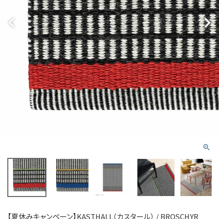
【夏休みキャンペーン】KASTHALL（カスタール） / BROSCHYR