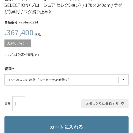
SELECTION（ブローシュア セレクション） / 170×240cm / ラグ
《特典付 / ラグ滑り止め》
商品番号
kas-brs-1724
367,400
¥
税込
3,340
ポイント
こちらは取寄せ商品です
納期
お気に入りに登録する
カートに入れる