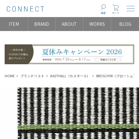
Togg
検索
カート
ITEM
BRAND
ABOUT
WORKS
BLOG
HOME
ブランドリスト
KASTHALL（カスタール）
BROSCHYR（ブローシュア