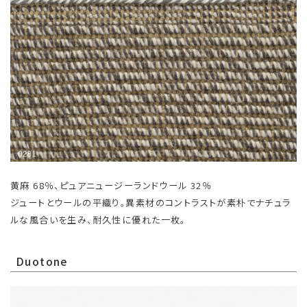
黄麻 68％、ピュアニュージーランドウール 32％
ジュートとウールの平織り。異素材のコントラストが素朴でナチュラ
ルな風合いを生み、耐久性に優れた一枚。
Duotone