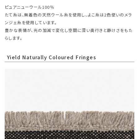
ピュアニューウール100％
たて糸は、無着色の天然ウール糸を使用し、よこ糸は2色使いのメラ
ンジェ糸を使用しています。
豊かな表情が、光の加減で変化し空間に深い奥行きと静けさをもた
らします。
Yield Naturally Coloured Fringes