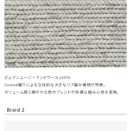
ピュアニュージーランドウール100％
Sumak織りによる立体的な大きなリブ編み模様が特徴。
ボリューム感と細やかな色のブレンドが快適な踏み心地を実現。
Braid 2