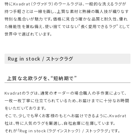
特にKvadrat（クヴァドラ）のウールラグは、一般的な洗えるラグが
持つ手軽さとは一線を画し、上質な素材と熟練の職人技が織りなす
特別な風合いが魅力です。価格に見合う確かな品質と耐久性、優れ
た機能性を兼ね備え、使い捨てではない"長く愛用できるラグ"として
世界中で選ばれています。
Rug in stock / ストックラグ
上質な北欧ラグを、“短納期で”
Kvadratのラグは、通常のオーダーの場合職人の手作業によって、
一枚一枚丁寧に仕立てられているため、お届けまでに十分なお時間
をいただいております。
そこで、少しでも早くお客様のもとへお届けできるように、Kvadrat
社は、特に人気のラグを厳選し、自社倉庫に在庫しています。
それが「Rug in stock（ラグインストック） / ストックラグ」です。