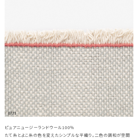
ピュアニュージーランドウール100％
たて糸とよこ糸の色を変えたシンプルな平織り。二色の調和が空間