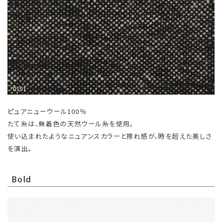
ピュアニューウール100％
たて糸は、無着色の天然ウール糸を使用。
使い込まれたようなニュアンスカラーと擦れ感が、時を超えた美しさ
を演出。
Bold