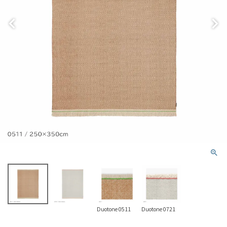
Duotone 0511
Duotone 0721