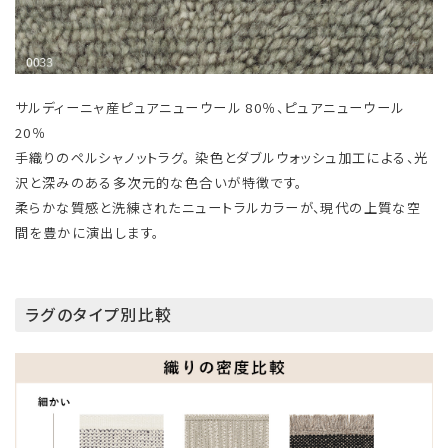
サルディーニャ産ピュアニューウール 80％、ピュアニューウール
20％
手織りのペルシャノットラグ。 染色とダブルウォッシュ加工による、光
沢と深みのある多次元的な色合いが特徴です。
柔らかな質感と洗練されたニュートラルカラーが、現代の上質な空
間を豊かに演出します。
ラグのタイプ別比較