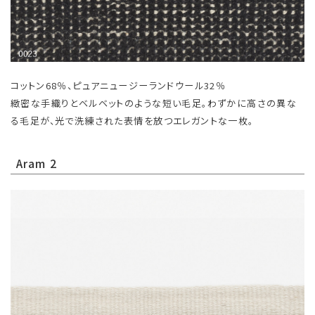
コットン68％、ピュアニュージーランドウール32％
緻密な手織りとベルベットのような短い毛足。わずかに高さの異な
る毛足が、光で洗練された表情を放つエレガントな一枚。
Aram 2