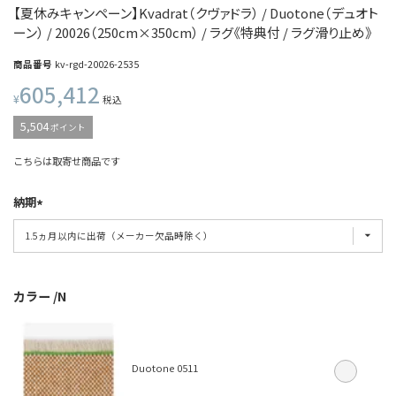
【夏休みキャンペーン】Kvadrat（クヴァドラ） / Duotone（デュオト
ーン） / 20026（250cm×350cm） / ラグ《特典付 / ラグ滑り止め》
商品番号
kv-rgd-20026-2535
605,412
¥
税込
5,504
ポイント
こちらは取寄せ商品です
納期
カラー
N
Duotone 0511