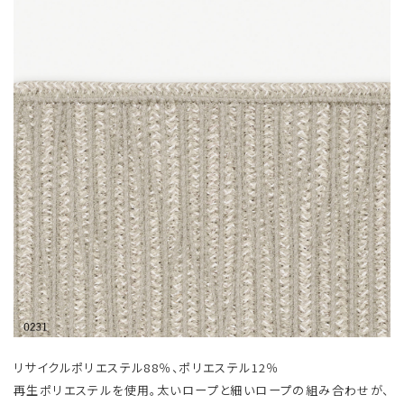
リサイクルポリエステル88％、ポリエステル12％
再生ポリエステルを使用。太いロープと細いロープの組み合わせが、