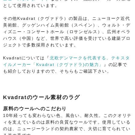
として使用されています。
その他Kvadrat（クヴァドラ）の製品は、ニューヨーク近代
美術館、グッゲンハイム美術館（スペイン）、ウォルト・デ
ィズニー・コンサートホール（ロサンゼルス）、広州オペラ
ハウス（中国）など、世界で高い評価を受けている建築プロ
ジェクトで多数採用されています。
Kvadratについては『
北欧デンマークを代表する、テキスタ
イルメーカー「Kvadrat（クヴァドラ)の魅力」
』の記事で
も紹介しておりますので、そちらもご確認下さい。
Kvadratのウール素材のラグ
原料のウールへのこだわり
10年経っても変わらない色、風合い、耐久性。このクオリテ
ィを支えているのは原料の良質なウールです。使用している
のは、ニュージーランドの契約農家で、大切に育てられてい