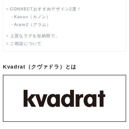
CONNECTおすすめデザイン2選！
Kanon（カノン）
Aram2（アラム）
上質なラグを短納期で。
ご相談について
Kvadrat（クヴァドラ）とは