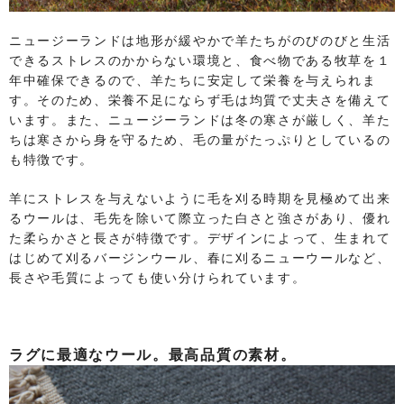
ニュージーランドは地形が緩やかで羊たちがのびのびと生活
できるストレスのかからない環境と、食べ物である牧草を１
年中確保できるので、羊たちに安定して栄養を与えられま
す。そのため、栄養不足にならず毛は均質で丈夫さを備えて
います。また、ニュージーランドは冬の寒さが厳しく、羊た
ちは寒さから身を守るため、毛の量がたっぷりとしているの
も特徴です。
羊にストレスを与えないように毛を刈る時期を見極めて出来
るウールは、毛先を除いて際立った白さと強さがあり、優れ
た柔らかさと長さが特徴です。デザインによって、生まれて
はじめて刈るバージンウール、春に刈るニューウールなど、
長さや毛質によっても使い分けられています。
ラグに最適なウール。最高品質の素材。