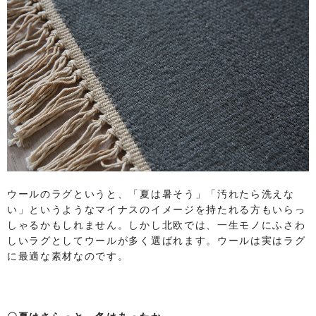
ウールのラグというと、「夏は暑そう」「汚れたら洗えな
い」というようなマイナスのイメージを持たれる方もいらっ
しゃるかもしれません。しかし北欧では、一生モノにふさわ
しいラグとしてウールが多く選ばれます。ウールは実はラグ
に最適な素材なのです。