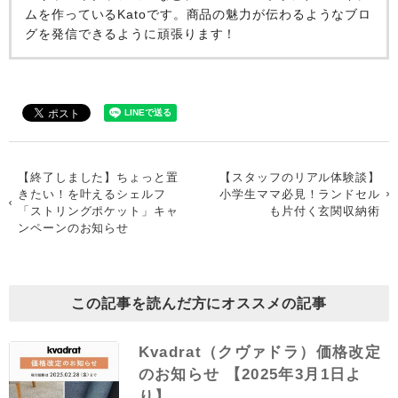
ムを作っているKatoです。商品の魅力が伝わるようなブロ
グを発信できるように頑張ります！
【終了しました】ちょっと置
【スタッフのリアル体験談】
きたい！を叶えるシェルフ
小学生ママ必見！ランドセル
「ストリングポケット」キャ
も片付く玄関収納術
ンペーンのお知らせ
この記事を読んだ方にオススメの記事
Kvadrat（クヴァドラ）価格改定
のお知らせ 【2025年3月1日よ
り】