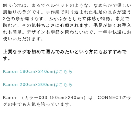
触り心地は、まるでベルベットのような、なめらかで優しい
肌触りのラグです。手作業で刈り込まれた毛足の長さが違う
2
色の糸が織りなす、ふかふかとした立体感が特徴。素足で
踏むと、その気持ちよさに心癒されます。
毛足が短くお手入
れも簡単。デザインも季節を問わないので、一年中快適にお
使いいただけます。
上質なラグを初めて選んでみたいという方にもおすすめで
す。
Kanon 180cm×240cmはこちら
Kanon 200cm×300cmはこちら
Kanon （カラー003 180cm×240cm）は、CONNECTのラ
グの中でも人気を誇っています。