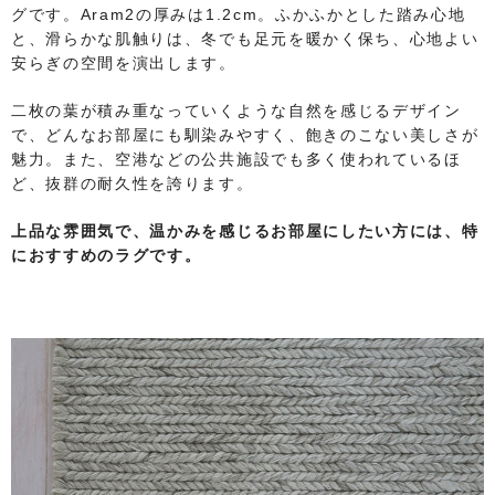
グです。Aram2の厚みは1.2cm。ふかふかとした踏み心地
と、滑らかな肌触りは、冬でも足元を暖かく保ち、心地よい
安らぎの空間を演出します。
二枚の葉が積み重なっていくような自然を感じるデザイン
で、どんなお部屋にも馴染みやすく、飽きのこない美しさが
魅力。また、空港などの公共施設でも多く使われているほ
ど、抜群の耐久性を誇ります。
上品な雰囲気で、温かみを感じるお部屋にしたい方には、特
におすすめのラグです。