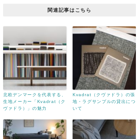
関連記事はこちら
北欧デンマークを代表する、
Kvadrat（クヴァドラ）の張
生地メーカー「Kvadrat（ク
地・ラグサンプルの貸出につ
ヴァドラ）」の魅力
いて