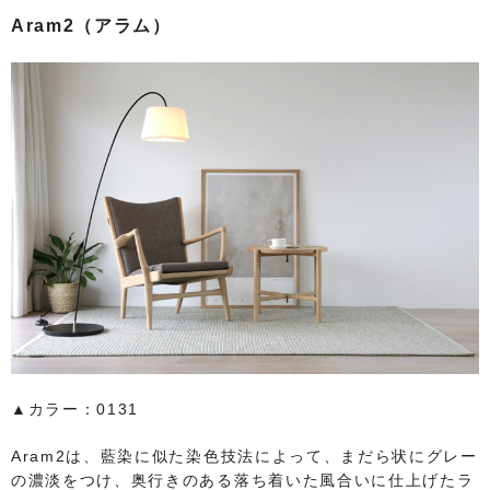
Aram2（アラム）
▲カラー：0131
Aram2は、藍染に似た染色技法によって、まだら状にグレー
の濃淡をつけ、奥行きのある落ち着いた風合いに仕上げたラ