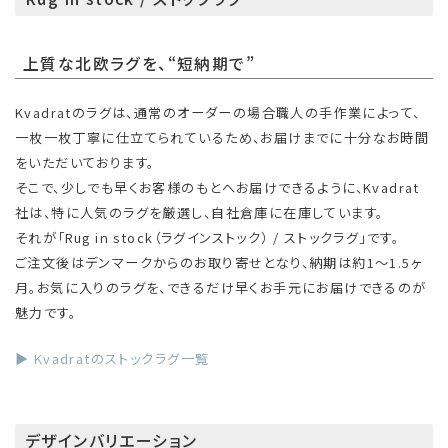
上質な北欧ラグを、“短納期で”
Kvadratのラグは、通常のオーダーの場合職人の手作業によって、
一枚一枚丁寧に仕立てられているため、お届けまでに十分なお時間
をいただいております。
そこで、少しでも早くお客様のもとへお届けできるように、Kvadrat
社は、特に人気のラグを厳選し、自社倉庫に在庫しています。
それが「Rug in stock（ラグインストック） / ストックラグ」です。
ご注文後はデンマークからのお取り寄せとなり、納期は約1〜1.5ヶ
月。お気に入りのラグを、できるだけ早くお手元にお届けできるのが
魅力です。
▶ Kvadratのストックラグ一覧
デザインバリエーション