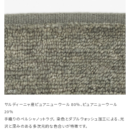
サルディーニャ産ピュアニューウール 80％、ピュアニューウール
20％
手織りのペルシャノットラグ。 染色とダブルウォッシュ加工による、光
沢と深みのある多次元的な色合いが特徴です。