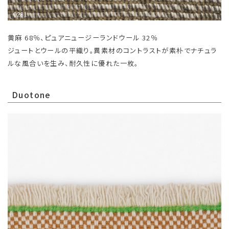
黄麻 68％、ピュアニュージーランドウール 32％
ジュートとウールの平織り。異素材のコントラストが素朴でナチュラ
ルな風合いを生み、耐久性に優れた一枚。
Duotone