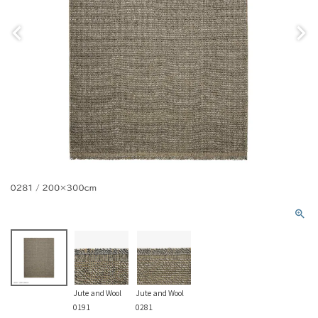
Jute and Wool
Jute and Wool
0191
0281