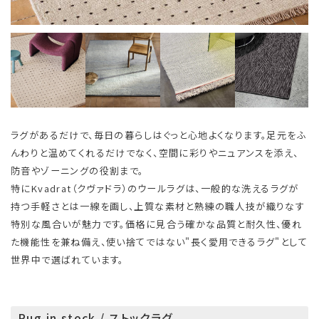
ラグがあるだけで、毎日の暮らしはぐっと心地よくなります。足元をふ
んわりと温めてくれるだけでなく、空間に彩りやニュアンスを添え、
防音やゾーニングの役割まで。
特にKvadrat（クヴァドラ）のウールラグは、一般的な洗えるラグが
持つ手軽さとは一線を画し、上質な素材と熟練の職人技が織りなす
特別な風合いが魅力です。価格に見合う確かな品質と耐久性、優れ
た機能性を兼ね備え、使い捨てではない"長く愛用できるラグ"として
世界中で選ばれています。
Rug in stock / ストックラグ