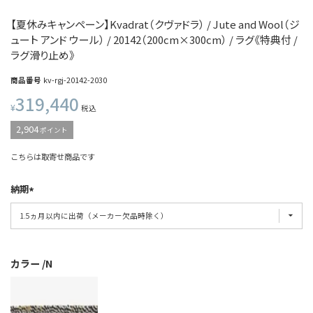
【夏休みキャンペーン】Kvadrat（クヴァドラ） / Jute and Wool（ジ
ュート アンド ウール） / 20142（200cm×300cm） / ラグ《特典付 /
ラグ滑り止め》
商品番号
kv-rgj-20142-2030
319,440
¥
税込
2,904
ポイント
こちらは取寄せ商品です
納期
カラー
N