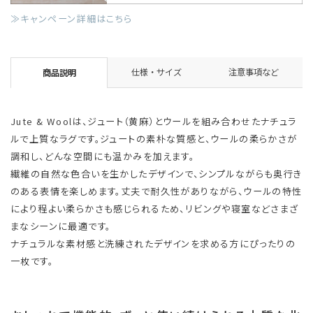
≫キャンペーン詳細はこちら
仕様・サイズ
注意事項など
商品説明
Jute & Woolは、ジュート（黄麻）とウールを組み合わせたナチュラ
ルで上質なラグです。ジュートの素朴な質感と、ウールの柔らかさが
調和し、どんな空間にも温かみを加えます。
繊維の自然な色合いを生かしたデザインで、シンプルながらも奥行き
のある表情を楽しめます。丈夫で耐久性がありながら、ウールの特性
により程よい柔らかさも感じられるため、リビングや寝室などさまざ
まなシーンに最適です。
ナチュラルな素材感と洗練されたデザインを求める方にぴったりの
一枚です。