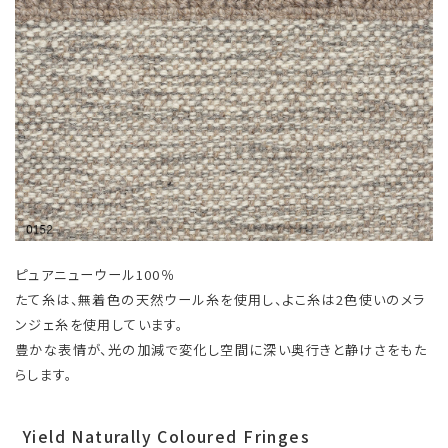
ピュアニューウール100％
たて糸は、無着色の天然ウール糸を使用し、よこ糸は2色使いのメラ
ンジェ糸を使用しています。
豊かな表情が、光の加減で変化し空間に深い奥行きと静けさをもた
らします。
Yield Naturally Coloured Fringes