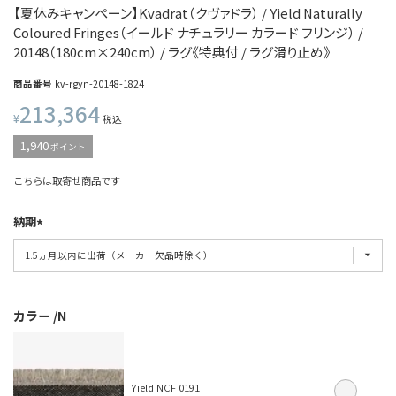
【夏休みキャンペーン】Kvadrat（クヴァドラ） / Yield Naturally
Coloured Fringes（イールド ナチュラリー カラード フリンジ） /
20148（180cm×240cm） / ラグ《特典付 / ラグ滑り止め》
商品番号
kv-rgyn-20148-1824
213,364
¥
税込
1,940
ポイント
こちらは取寄せ商品です
納期
カラー
N
Yield NCF 0191