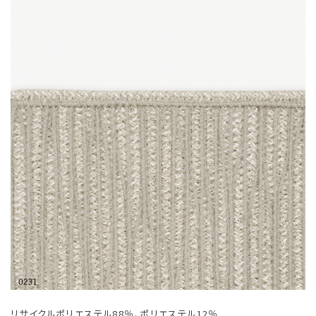
リサイクルポリエステル88％、ポリエステル12％