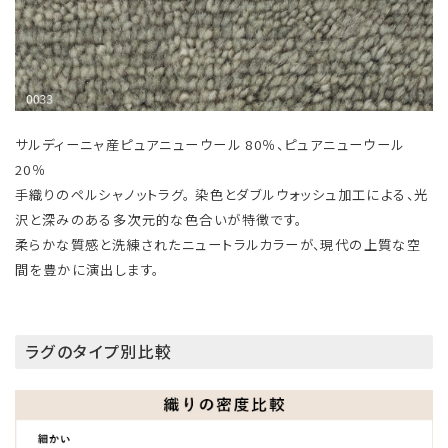
サルディーニャ産ピュアニューウール 80％、ピュアニューウール
20％
手織りのペルシャノットラグ。 染色とダブルウォッシュ加工による、光
沢と深みのある多次元的な色合いが特徴です。
柔らかな質感と洗練されたニュートラルカラーが、現代の上質な空
間を豊かに演出します。
ラグのタイプ別比較