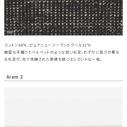
コットン68％、ピュアニュージーランドウール32％
緻密な手織りとベルベットのような短い毛足。わずかに高さの異な
る毛足が、光で洗練された表情を放つエレガントな一枚。
Aram 2