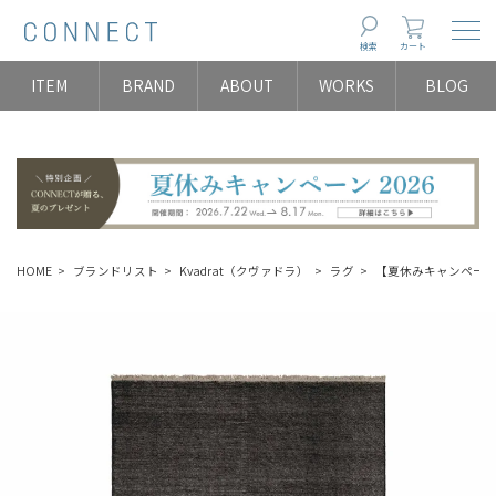
Togg
検索
カート
ITEM
BRAND
ABOUT
WORKS
BLOG
HOME
ブランドリスト
Kvadrat（クヴァドラ）
ラグ
【夏休みキャンペーン】Kva