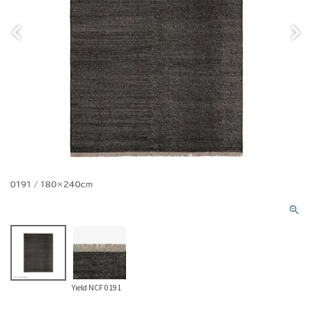
Yield NCF 0191