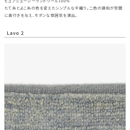
ピュアニュージーランドウール100％
たて糸とよこ糸の色を変えたシンプルな平織り。二色の調和が空間
に奥行きを与え、モダンな雰囲気を演出。
Lavo 2