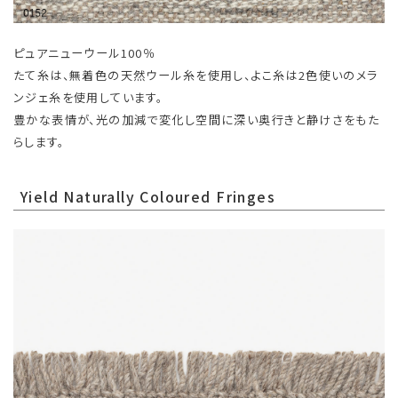
ピュアニューウール100％
たて糸は、無着色の天然ウール糸を使用し、よこ糸は2色使いのメラ
ンジェ糸を使用しています。
豊かな表情が、光の加減で変化し空間に深い奥行きと静けさをもた
らします。
Yield Naturally Coloured Fringes