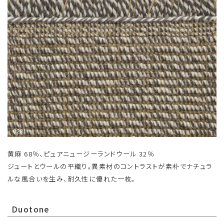
黄麻 68％、ピュアニュージーランドウール 32％
ジュートとウールの平織り。異素材のコントラストが素朴でナチュラ
ルな風合いを生み、耐久性に優れた一枚。
Duotone