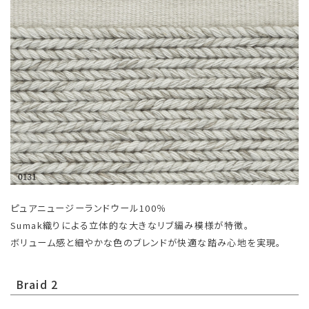
ピュアニュージーランドウール100％
Sumak織りによる立体的な大きなリブ編み模様が特徴。
ボリューム感と細やかな色のブレンドが快適な踏み心地を実現。
Braid 2