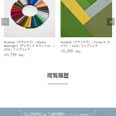
Kvadrat（クヴァドラ） / Divina
Kvadrat（クヴァドラ） / Tonus 4（ト
Melange 3（ディヴィナ メランジェ） /
ナス） - 1110 / ファブリック
1213 / ファブリック
31,680
¥
（税込）
31,790
¥
（税込）
閲覧履歴
11,000円以上で送料無料！
（ヴィンテージ家具を除く）