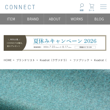
Togg
検索
カート
ITEM
BRAND
ABOUT
WORKS
BLOG
HOME
ブランドリスト
Kvadrat（クヴァドラ）
ファブリック
Kvadrat（