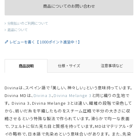
商品についてのお問い合わせ
分割払いのご利用について
返品について
レビューを書く【 1000ポイント進呈中！】
仕様・サイズ
注意事項など
商品説明
Divinaは、スペイン語で「美しい、神々しい」という意味持っています。
Divina MDは、
Divina 3
、
Divina Melange 3
と同じ織りの生地で
す。 Divina 3、Divina Melange 3とは違い、繊維の段階で染色して
から、紡いだ糸を平織したものをスチーム圧縮で半分の大きさに収
縮させるという特殊な製法で作られています。滑らかで均一な表面
で、フェルトに似た見た目と質感を持っています。MDはマテリアル・ダ
イの略称で、日本語で先染めという意味合いがあります。 また、先染