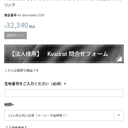
リック
商品番号
kv-divinamd-1219
32,340
¥
税込
294
ポイント
こちらは取寄せ商品です
生地番号をご入力ください（必須）
納期
【 ご注文方法 】