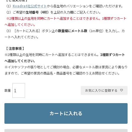
（1）
Kvadrat社公式サイト
から各生地のバリエーションをご確認いただけます。
（2）ご希望の
生地番号（4桁）
を上記の入力欄にご記入ください。
※2種類以上の生地を同時にカートへ追加することはできません。1種類ずつカート
へ追加してください。
（3）［カートに入れる］ボタン上の
数量欄にメートル数
（1m単位）を入力し、カ
ートへ入れてください。
【 注意事項 】
※2種類以上の生地を同時にカートへ追加することはできません。
1種類ずつカート
へ追加してください。
※イスやソファの張り地としてご検討の場合、必要なメートル数は家具により異なり
ますので、ご希望の家具の商品名・商品番号をご確認のうえお問合せください。
お気に入りに登録する
カートに入れる