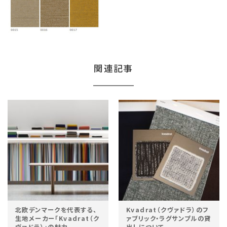
関連記事
北欧デンマークを代表する、
Kvadrat（クヴァドラ）のフ
生地メーカー「Kvadrat（ク
ァブリック・ラグサンプルの貸
ヴァドラ）」の魅力
出しについて