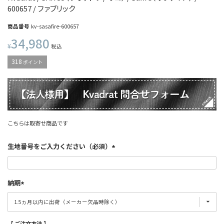
600657 / ファブリック
商品番号
kv-sasafire-600657
34,980
¥
税込
318
ポイント
こちらは取寄せ商品です
生地番号をご入力ください（必須）
納期
【 ご注文方法 】