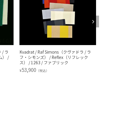
 / ラ
Kvadrat / Raf Simons（クヴァドラ / ラ
Kvadrat / Ra
） /
フ・シモンズ） / Reflex（リフレック
フ・シモンズ） /
ス） / 1263 / ファブリック
8091 / ファブ
53,900
36,300
¥
¥
（税込）
（税込）