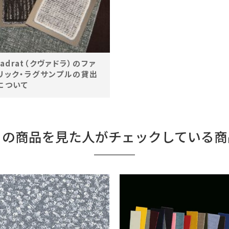
vadrat（クヴァドラ）のファ
リック・ラグサンプルの貸出
について
この商品を見た人がチェックしている商