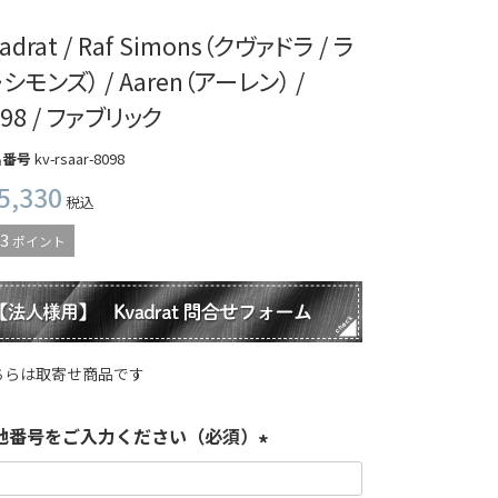
adrat / Raf Simons（クヴァドラ / ラ
・シモンズ） / Aaren（アーレン） /
098 / ファブリック
品番号
kv-rsaar-8098
5,330
税込
3
ポイント
ちらは取寄せ商品です
地番号をご入力ください（必須）