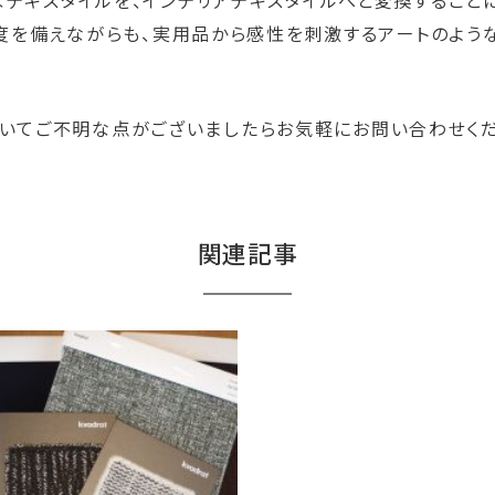
テキスタイルを、インテリアテキスタイルへと変換すること
密度を備えながらも、実用品から感性を刺激するアートのよ
クについてご不明な点がございましたらお気軽にお問い合わせく
関連記事