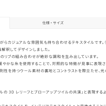
仕様・サイズ
ながらカジュアルな雰囲気も持ち合わせるテキスタイルです。デザ
に再解釈してデザインしました。
のリブの組み合わせが絶妙な調和を生み出しています。
緩やかな糸を使用することで、対照的な特徴が見事に表現さ
規則性を持つウール素材の裏地とコントラストを際立たせ、光
レスタイルの 3D レリーフとブローアップツイルの共演」と表現