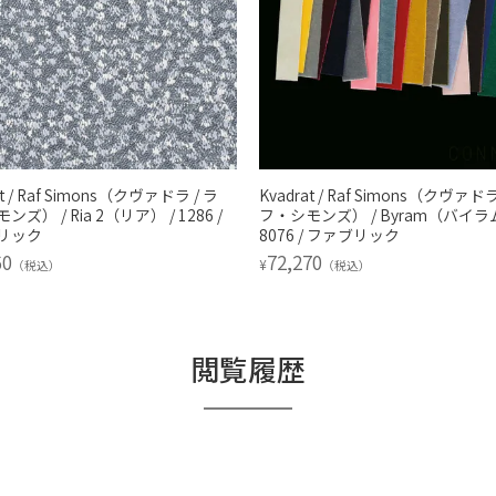
at / Raf Simons（クヴァドラ / ラ
Kvadrat / Raf Simons（クヴァドラ
ズ） / Ria 2（リア） / 1286 /
フ・シモンズ） / Byram（バイラム
リック
8076 / ファブリック
60
72,270
¥
（税込）
（税込）
閲覧履歴