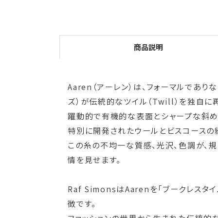
商品説明
Aaren（アーレン）は、フォーマルであり
ズ）が伝統的なツイル（Twill）を独自
躍動的で有機的な表面とシャープな斜め
特別に開発されたウールとビスコースの
この糸の不均一な質感、光沢、色調が、
情を見せます。
Raf SimonsはAarenを「ブーク
徴です。