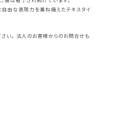
に、彼は魅了され続けています。
うな自由な表現力を兼ね備えたテキスタイ
ださい。 法人のお客様からのお問合せも