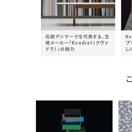
北欧デンマークを代表する、生
K
地メーカー「Kvadrat（クヴァ
ブ
ドラ）」の魅力
し