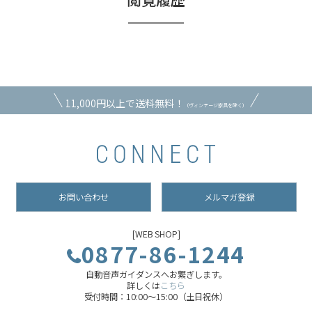
11,000円以上で送料無料！
（ヴィンテージ家具を除く）
お問い合わせ
メルマガ登録
[WEB SHOP]
0877-86-1244
自動音声ガイダンスへお繋ぎします。
詳しくは
こちら
受付時間：10:00～15:00（土日祝休）