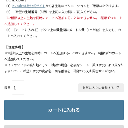
（1）
Kvadrat社公式サイト
から各生地のバリエーションをご確認いただけます。
（2）ご希望の
生地番号（4桁）
を上記の入力欄にご記入ください。
※2種類以上の生地を同時にカートへ追加することはできません。1種類ずつカート
へ追加してください。
（3）［カートに入れる］ボタン上の
数量欄にメートル数
（1m単位）を入力し、カ
ートへ入れてください。
【 注意事項 】
※2種類以上の生地を同時にカートへ追加することはできません。
1種類ずつカート
へ追加してください。
※イスやソファの張り地としてご検討の場合、必要なメートル数は家具により異なり
ますので、ご希望の家具の商品名・商品番号をご確認のうえお問合せください。
お気に入りに登録する
カートに入れる