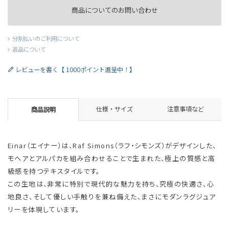
商品についてのお問い合わせ
分割払いのご利用について
返品について
レビューを書く【 1000ポイント進呈中！】
仕様・サイズ
注意事項など
商品説明
Einar（エイナー）は、Raf Simons（ラフ・シモンズ）がデザインした、
モヘアとアルパカを組み合わせることで生まれた、極上の質感と高
級感を持つテキスタイルです。
この生地は、非常に特別で現代的な魅力を持ち、究極の快適さ、心
地良さ、そして優しい手触りを兼ね備えた、まさにモダンラグジュア
リーを体現しています。