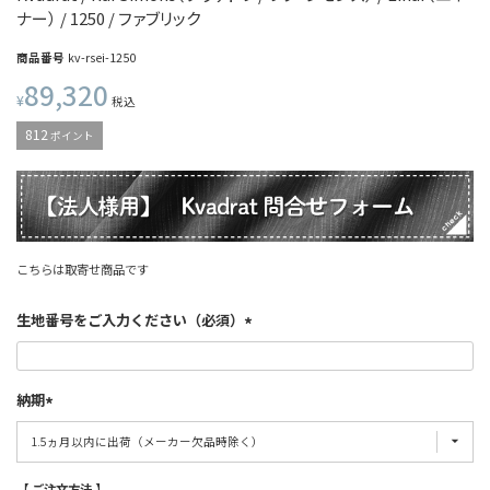
ナー） / 1250 / ファブリック
商品番号
kv-rsei-1250
89,320
¥
税込
812
ポイント
こちらは取寄せ商品です
生地番号をご入力ください（必須）
納期
【 ご注文方法 】