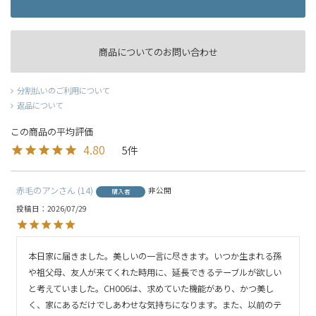
商品についてのお問い合わせ
分割払いのご利用について
返品について
4.80
5
赤毛のアン
14
非公開
購入者
投稿日
2026/07/29
本日家に届きました。美しいの一言に尽きます。いつか生まれる孫
や祖父母、友人が来てくれた時用に、延長できるテーブルが欲しい
と考えていました。CH006は、求めていた機能があり、かつ美し
く、家にあるだけでしあわせな気持ちになります。また、以前のテ