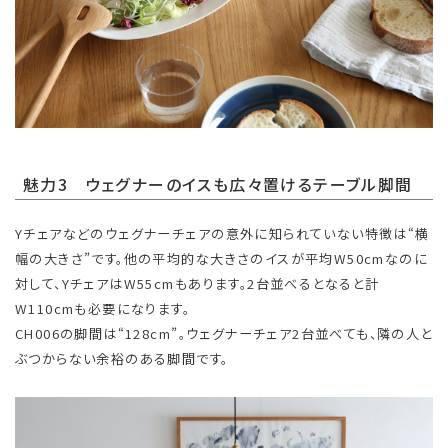
魅力3 ウェグナーのイスも広々置けるテーブル脚間
Yチェアなどのウェグナーチェアの意外に知られていない特徴は“横
幅の大きさ”です。他の平均的な大きさのイスが平均W50cmなのに
対して、YチェアはW55cmもあります。2台並べるとなると計
W110cmも必要になります。
CH006の脚間は“128cm”。ウェグナーチェア2台並べても、隣の人と
ぶつからない余裕のある脚間です。