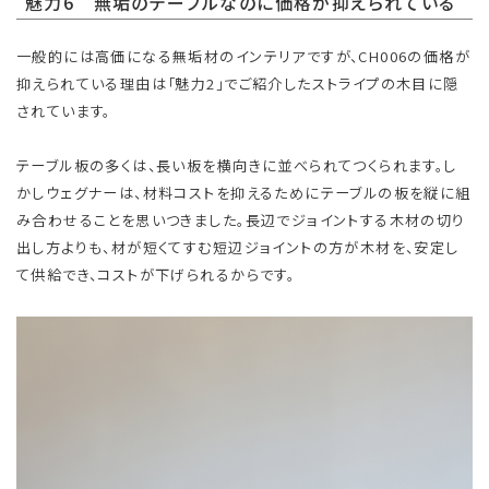
魅力6 無垢のテーブルなのに価格が抑えられている
一般的には高価になる無垢材のインテリアですが、CH006の価格が
抑えられている理由は「魅力2」でご紹介したストライプの木目に隠
されています。
テーブル板の多くは、長い板を横向きに並べられてつくられます。し
かしウェグナーは、材料コストを抑えるためにテーブルの板を縦に組
み合わせることを思いつきました。長辺でジョイントする木材の切り
出し方よりも、材が短くてすむ短辺ジョイントの方が木材を、安定し
て供給でき、コストが下げられるからです。