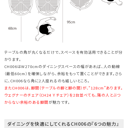
テーブルの角が丸くなるだけで、スペースを有効活用できることが分
かります。
CH006はW270cmのダイニングスペースの幅があれば、人の動線
（最低60cm）を確保しながら、余裕をもって置くことができます。さら
に、CH006なら角に2人座れるのも嬉しいところ。
またCH006は、脚間（テーブルの脚と脚の間）が、“128cm”あります。
ウェグナーのチェア（CH24 Ｙチェア）を2台並べても、隣の人とぶつ
からない余裕のある脚間
が魅力です。
ダイニングを快適にしてくれるCH006の『6つの魅力』