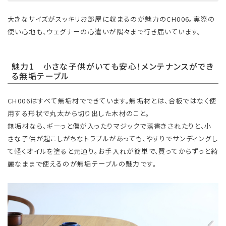
大きなサイズがスッキリお部屋に収まるのが魅力のCH006。実際の
使い心地も、ウェグナーの心遣いが隅々まで行き届いています。
魅力1 小さな子供がいても安心！メンテナンスができ
る無垢テーブル
CH006はすべて無垢材でできています。無垢材とは、合板ではなく使
用する形状で丸太から切り出した木材のこと。
無垢材なら、ギーっと傷が入ったりマジックで落書きされたりと、小
さな子供が起こしがちなトラブルがあっても、やすりでサンディングし
て軽くオイルを塗ると元通り。お手入れが簡単で、買ってからずっと綺
麗なままで使えるのが無垢テーブルの魅力です。