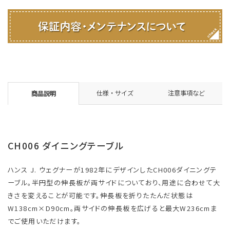
仕様・サイズ
注意事項など
商品説明
CH006 ダイニングテーブル
ハンス J. ウェグナーが1982年にデザインしたCH006ダイニングテ
ーブル。半円型の伸長板が両サイドについており、用途に合わせて大
きさを変えることが可能です。伸長板を折りたたんだ状態は
W138cm×D90cm。両サイドの伸長板を広げると最大W236cmま
でご使用いただけます。