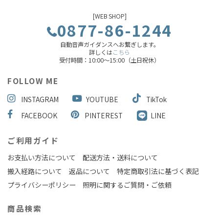
[WEB SHOP]
0877-86-1244
自動音声ガイダンスへお繋ぎします。
詳しくは
こちら
受付時間：10:00～15:00（土日祝休）
FOLLOW ME
INSTAGRAM
YOUTUBE
TikTok
FACEBOOK
PINTEREST
LINE
ご利用ガイド
お支払い方法について
配送方法・送料について
搬入経路について
返品について
特定商取引法に基づく表記
プライバシーポリシー
照明に関するご質問・ご依頼
商品検索