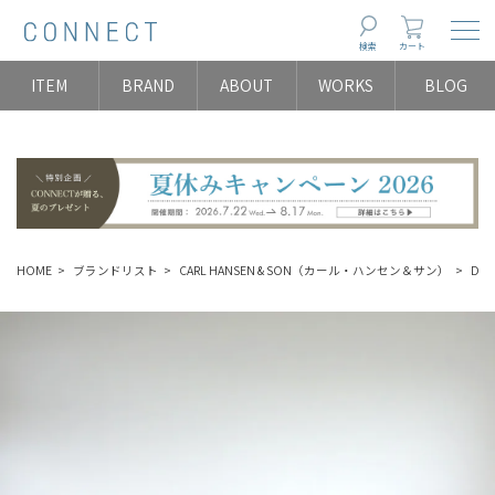
Togg
検索
カート
ITEM
BRAND
ABOUT
WORKS
BLOG
HOME
ブランドリスト
CARL HANSEN & SON（カール・ハンセン＆サン）
DIN