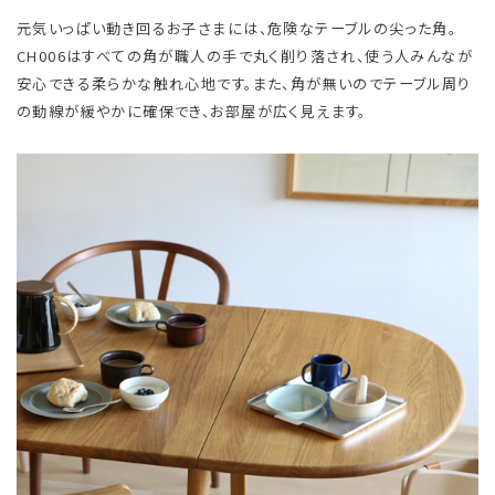
元気いっぱい動き回るお子さまには、危険なテーブルの尖った角。
CH006はすべての角が職人の手で丸く削り落され、使う人みんなが
安心できる柔らかな触れ心地です。また、角が無いのでテーブル周り
の動線が緩やかに確保でき、お部屋が広く見えます。