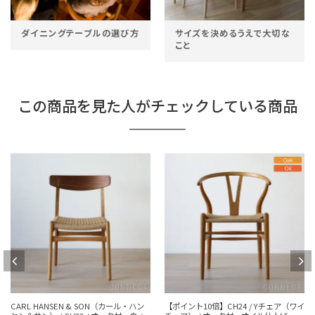
サイズを決めるうえで大切な
サイズ選びに困った時のおす
こと
すめ
この商品を見た人がチェックしている商品
【ポイント10倍】CH24 / Yチェア（ワイ
FRITZ HANSEN（フリッツ・ハンセン）