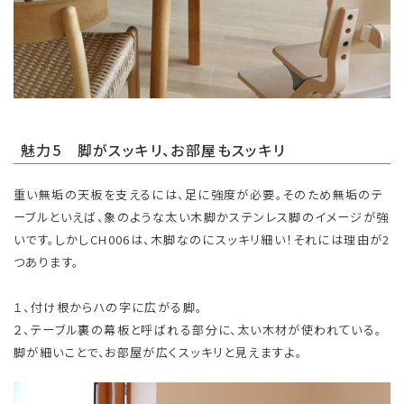
魅力5 脚がスッキリ、お部屋もスッキリ
重い無垢の天板を支えるには、足に強度が必要。そのため無垢のテ
ーブルといえば、象のような太い木脚かステンレス脚のイメージが強
いです。しかしCH006は、木脚なのにスッキリ細い！それには理由が2
つあります。
１、付け根からハの字に広がる脚。
２、テーブル裏の幕板と呼ばれる部分に、太い木材が使われている。
脚が細いことで、お部屋が広くスッキリと見えますよ。