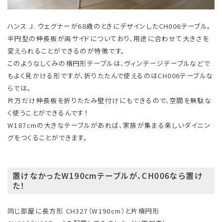
ハンス J. ウェグナーが68歳のときにデザインしたCH006テーブル。
半円型の伸長板が両サイドについており、用途に合わせて大きさを
変えられることができるのが特徴です。
このようなしくみの楕円形テーブルは、ヴィンテージテーブルなどで
もよく見かける形ですが、折りたたんで使えるのはCH006テーブルな
らでは。
片方だけ伸長板を折りたたみ壁付けにもできるので、空間を無駄な
く使うことができるんです！
W187cmの大きなテーブルがあれば、家族が集まる楽しいダイニン
グをつくることができます。
置けなかったW190cmテーブルが、CH006なら置け
た！
同じ部屋に長方形 CH327（W190cm）と片楕円形