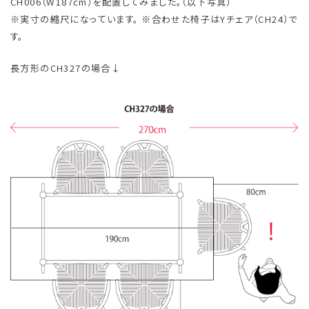
CH006（W187cm）を配置してみました。（以下写真）
※実寸の縮尺になっています。 ※合わせた椅子はYチェア（CH24）で
す。
長方形のCH327の場合↓