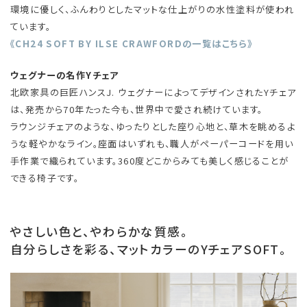
環境に優しく、ふんわりとしたマットな仕上がりの水性塗料が使われ
ています。
《CH24 SOFT BY ILSE CRAWFORDの一覧はこちら》
ウェグナーの名作Yチェア
北欧家具の巨匠ハンスJ. ウェグナーによってデザインされたYチェア
は、発売から70年たった今も、世界中で愛され続けています。
ラウンジチェアのような、ゆったりとした座り心地と、草木を眺めるよ
うな軽やかなライン。座面はいずれも、職人がペーパーコードを用い
手作業で織られています。360度どこからみても美しく感じることが
できる椅子です。
やさしい色と、やわらかな質感。
自分らしさを彩る、マットカラーのYチェアSOFT。