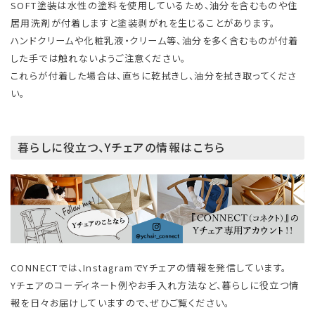
SOFT塗装は水性の塗料を使用しているため、油分を含むものや住
居用洗剤が付着しますと塗装剥がれを生じることがあります。
ハンドクリームや化粧乳液・クリーム等、油分を多く含むものが付着
した手では触れないようご注意ください。
これらが付着した場合は、直ちに乾拭きし、油分を拭き取ってくださ
い。
暮らしに役立つ、Yチェアの情報はこちら
CONNECTでは、InstagramでYチェアの情報を発信しています。
Yチェアのコーディネート例やお手入れ方法など、暮らしに役立つ情
報を日々お届けしていますので、ぜひご覧ください。