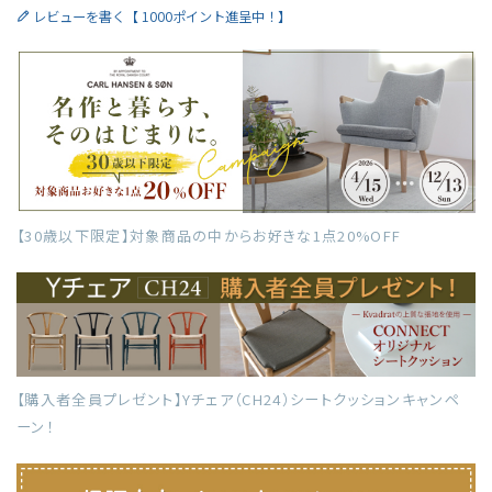
レビューを書く【 1000ポイント進呈中！】
【30歳以下限定】対象商品の中からお好きな1点20%OFF
【購入者全員プレゼント】Yチェア（CH24）シートクッションキャンペ
ーン！