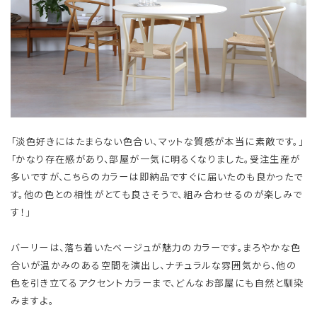
「淡色好きにはたまらない色合い、マットな質感が本当に素敵です。」
「かなり存在感があり、部屋が一気に明るくなりました。受注生産が
多いですが、こちらのカラーは即納品ですぐに届いたのも良かったで
す。他の色との相性がとても良さそうで、組み合わせるのが楽しみで
す！」
バーリーは、落ち着いたベージュが魅力のカラーです。まろやかな色
合いが温かみのある空間を演出し、ナチュラルな雰囲気から、他の
色を引き立てるアクセントカラーまで、どんなお部屋にも自然と馴染
みますよ。