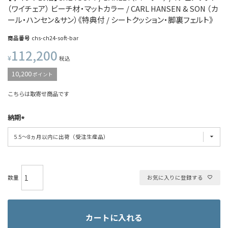
（ワイチェア） ビーチ材・マットカラー / CARL HANSEN & SON （カ
ール・ハンセン＆サン）《特典付 / シートクッション・脚裏フェルト》
商品番号
chs-ch24-soft-bar
112,200
¥
税込
10,200
ポイント
こちらは取寄せ商品です
納期
お気に入りに登録する
カートに入れる