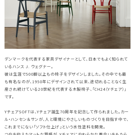
デンマークを代表する家具デザイナーとして、日本でもよく知られて
いるハンス J. ウェグナー。
彼は生涯で500脚以上もの椅子をデザインしました。その中でも最
も有名なのが、1950年にデザインされて以来、途切れることなく生
産され続けている20世紀を代表する木製椅子、「CH24（Yチェア）」
です。
YチェアSOFTは、Yチェア誕生70周年を記念して作られました。カー
ル・ハンセン＆サンが、人と環境にやさしいものづくりを目指す中で、
これまでにない「ソフト仕上げ」という水性塗料を開発。
つやを抑えたマットな質感が、Yチェアにやわらかな風合いをもたら