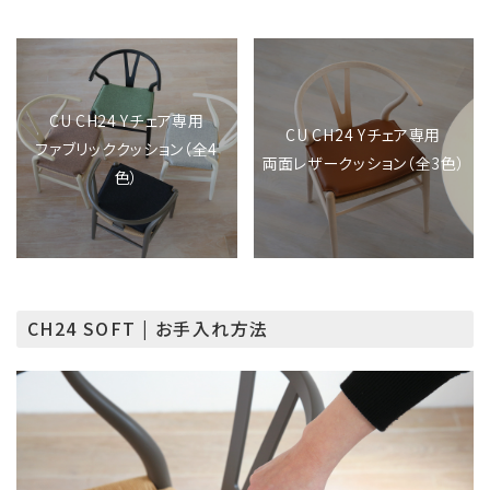
CU CH24 Yチェア専用
CU CH24 Yチェア専用
ファブリッククッション（全4
両面レザークッション（全3色）
色）
CH24 SOFT | お手入れ方法