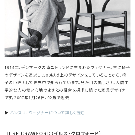
1914年、デンマークの南ユトランドに生まれたウェグナー。主に椅子
のデザインを追求し、500脚以上のデザインをしていることから、椅
子の巨匠として世界中で知られています。見た目の美しさと、人間工
学的な人の使い心地のよさとの融合を探求し続けた家具デザイナー
です。2007年1月26日、92歳で逝去
▶
ハンス J. ウェグナーについて詳しく読む
ILSE CRAWFORD（イルス・クロフォード）