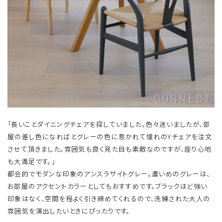
「長いことダイニングチェアを探していました。色々迷いましたが、部
屋の差し色になればとグレーの色に惹かれて憧れのYチェアを注文
させて頂きました。雰囲気も良く見た目も素敵なのですが、座り心地
も大満足です。」
都会的でモダンな印象のアンスラサイトグレー。濃いめのグレーは、
お部屋のアクセントカラーとしてもおすすめです。ブラックほど強い
印象はなく、空間を程よく引き締めてくれるので、洗練された大人の
雰囲気を演出したいときにぴったりです。