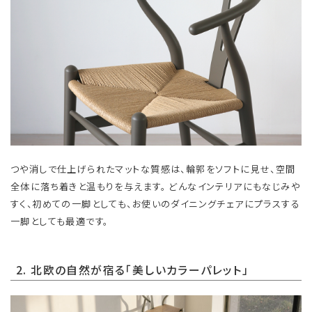
つや消しで仕上げられたマットな質感は、輪郭をソフトに見せ、空間
全体に落ち着きと温もりを与えます。 どんなインテリアにもなじみや
すく、初めての一脚としても、お使いのダイニングチェアにプラスする
一脚としても最適です。
2. 北欧の自然が宿る「美しいカラーパレット」