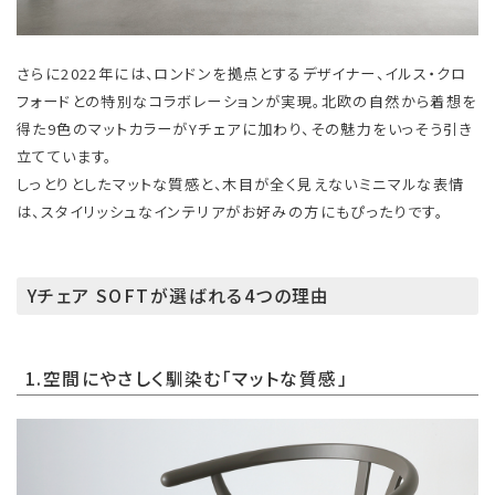
さらに2022年には、ロンドンを拠点とするデザイナー、イルス・クロ
フォードとの特別なコラボレーションが実現。北欧の自然から着想を
得た9色のマットカラーがYチェアに加わり、その魅力をいっそう引き
立てています。
しっとりとしたマットな質感と、木目が全く見えないミニマルな表情
は、スタイリッシュなインテリアがお好みの方にもぴったりです。
Yチェア SOFTが選ばれる4つの理由
1.空間にやさしく馴染む「マットな質感」