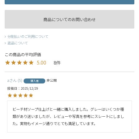
商品についてのお問い合わせ
分割払いのご利用について
返品について
5.00
8
a
5
非公開
購入者
投稿日
2025/12/29
ビーチ材ソープ仕上げと一緒に購入しました。グレーはいくつか種
類があり迷いましたが、レビューや写真を参考にスレートにしまし
た。実物もイメージ通りでとても満足しています。