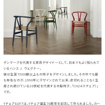
デンマークを代表する家具デザイナーとして、日本でもよく知られて
いるハンス J. ウェグナー。
彼は生涯で500脚以上もの椅子をデザインしました。その中でも最
も有名なのが、1950年にデザインされて以来、途切れることなく生
産され続けている20世紀を代表する木製椅子、「CH24（Yチェア）」
です。
YチェアSOFTは、Yチェア誕生70周年を記念して作られました。カー