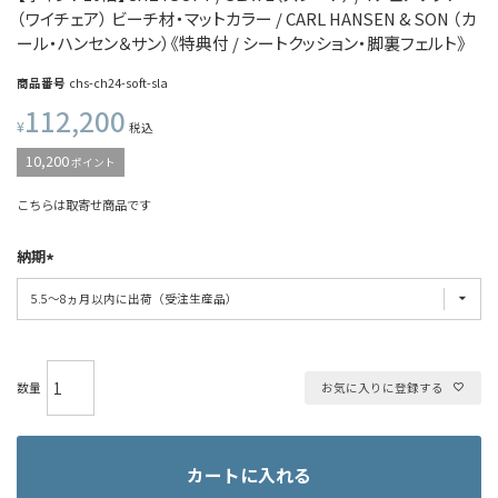
（ワイチェア） ビーチ材・マットカラー / CARL HANSEN & SON （カ
ール・ハンセン＆サン）《特典付 / シートクッション・脚裏フェルト》
商品番号
chs-ch24-soft-sla
112,200
¥
税込
10,200
ポイント
こちらは取寄せ商品です
納期
お気に入りに登録する
カートに入れる