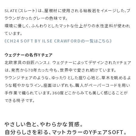
SLATE（スレート）は、屋根材に使用される粘板岩をイメージした、ブ
ラウンがかったグレーの色味です。
環境に優しく、ふんわりとしたマットな仕上がりの水性塗料が使われ
ています。
《CH24 SOFT BY ILSE CRAWFORDの一覧はこちら》
ウェグナーの名作Yチェア
北欧家具の巨匠ハンスJ. ウェグナーによってデザインされたYチェア
は、発売から70年たった今も、世界中で愛され続けています。
ラウンジチェアのような、ゆったりとした座り心地と、草木を眺めるよ
うな軽やかなライン。座面はいずれも、職人がペーパーコードを用い
手作業で織られています。360度どこからみても美しく感じることが
できる椅子です。
やさしい色と、やわらかな質感。
自分らしさを彩る、マットカラーのYチェアSOFT。