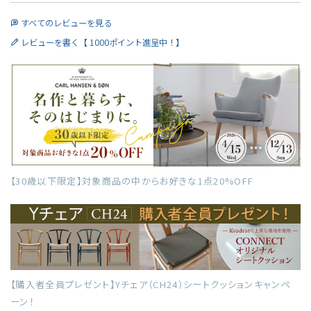
すべてのレビューを見る
レビューを書く【 1000ポイント進呈中！】
【30歳以下限定】対象商品の中からお好きな1点20%OFF
【購入者全員プレゼント】Yチェア（CH24）シートクッションキャンペ
ーン！