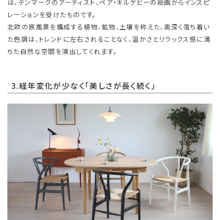
は、デンマークのアーティスト、ペア・キルケビーの絵画からインスピ
レーションを受けたものです。
北欧の原風景を構成する植物、鉱物、土壌を称えた、奥深く落ち着い
た色調は、トレンドに左右されることなく、温かさとリラックス感に満
ちた自然な空間を演出してくれます。
3.経年変化が少なく「美しさが長く続く」