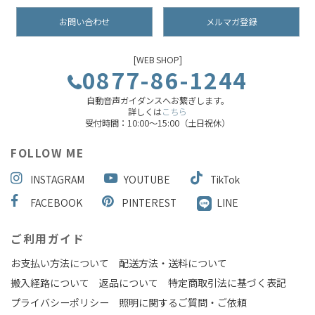
お問い合わせ
メルマガ登録
[WEB SHOP]
0877-86-1244
自動音声ガイダンスへお繋ぎします。
詳しくは
こちら
受付時間：10:00～15:00（土日祝休）
FOLLOW ME
INSTAGRAM
YOUTUBE
TikTok
FACEBOOK
PINTEREST
LINE
ご利用ガイド
お支払い方法について
配送方法・送料について
搬入経路について
返品について
特定商取引法に基づく表記
プライバシーポリシー
照明に関するご質問・ご依頼