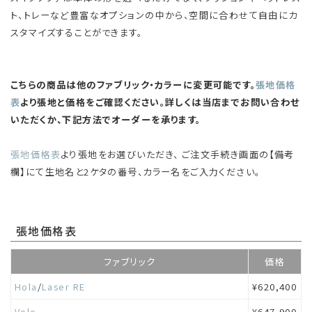
ト、トレーなど豊富なオプションの中から、空間に合わせて自由にカ
スタマイズすることができます。
こちらの商品は他のファブリック・カラーに変更可能です。
張地価格
表
より張地と価格をご確認ください。詳しくは当店までお問い合わせ
いただくか、下記方法でオーダーを承ります。
張地価格表
より張地をお選びいただき、 ご注文手続き画面の【備考
欄】にて生地名と2ケタの番号、カラー名をご入力ください。
張地価格表
ファブリック
価格
Hola
/
Laser RE
¥620,400
Volo
¥647,900