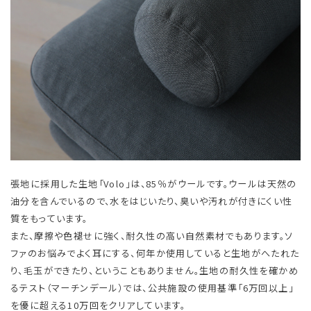
張地に採用した生地「Volo」は、85％がウールです。ウールは天然の
油分を含んでいるので、水をはじいたり、臭いや汚れが付きにくい性
質をもっています。
また、摩擦や色褪せに強く、耐久性の高い自然素材でもあります。ソ
ファのお悩みでよく耳にする、何年か使用していると生地がへたれた
り、毛玉ができたり、ということもありません。生地の耐久性を確かめ
るテスト（マーチンデール）では、公共施設の使用基準「6万回以上」
を優に超える10万回をクリアしています。