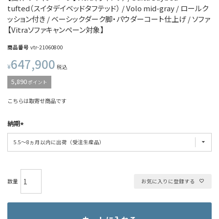
tufted（スイタデイベッドタフテッド） / Volo mid-gray / ロールク
ッション付き / ベーシックダーク脚・パウダーコート仕上げ / ソファ
【Vitraソファキャンペーン対象】
商品番号
vtr-21060800
647,900
¥
税込
5,890
ポイント
こちらは取寄せ商品です
納期
お気に入りに登録する