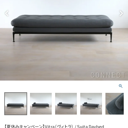
【夏休みキャンペーン】Vitra（ヴィトラ） / Suita Daybed