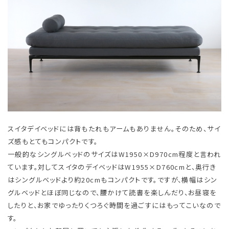
スイタデイベッドには背もたれもアームもありません。そのため、サイ
ズ感もとてもコンパクトです。
一般的なシングルベッドのサイズはW1950×D970cm程度と言われ
ています。対してスイタのデイベッドはW1955×D760cmと、奥行き
はシングルベッドより約20cmもコンパクトです。ですが、横幅はシン
グルベッドとほぼ同じなので、腰かけて読書を楽しんだり、お昼寝を
したりと、お家でゆったりくつろぐ時間を過ごすにはもってこいなので
す。