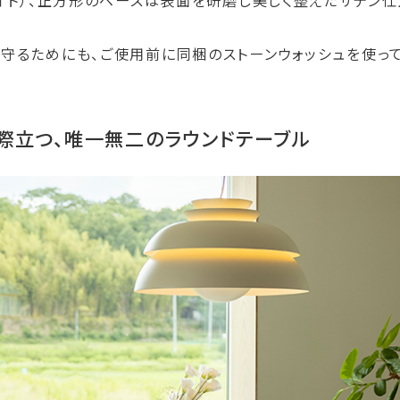
イト）、正方形のベースは表面を研磨し美しく整えたサテン仕
守るためにも、ご使用前に同梱のストーンウォッシュを使って
際立つ、唯一無二のラウンドテーブル