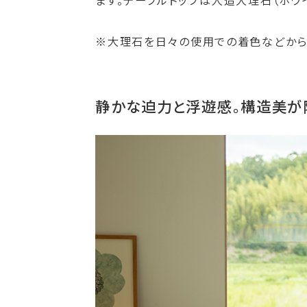
ます。テーブルトップは人造大理石（ホワ
※大理石を日々の使用での着色などから
静かな迫力と浮遊感。構造美が