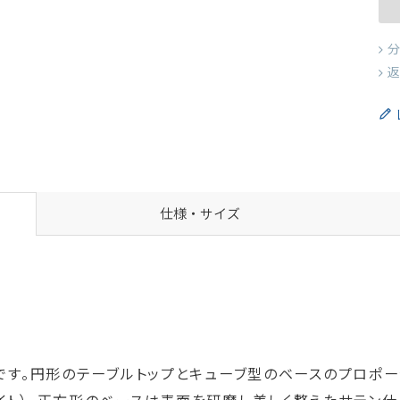
分
返
仕様・サイズ
ルです。円形のテーブルトップとキューブ型のベースのプロポ