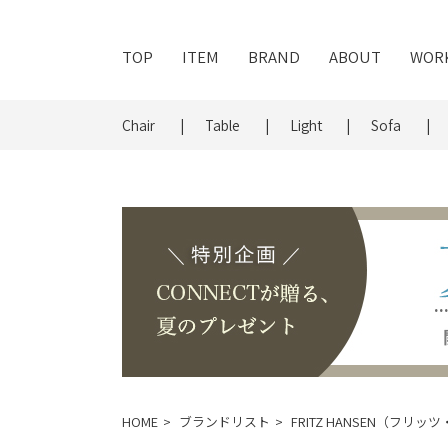
TOP
ITEM
BRAND
ABOUT
WOR
Chair
Table
Light
Sofa
HOME
ブランドリスト
FRITZ HANSEN（フリ