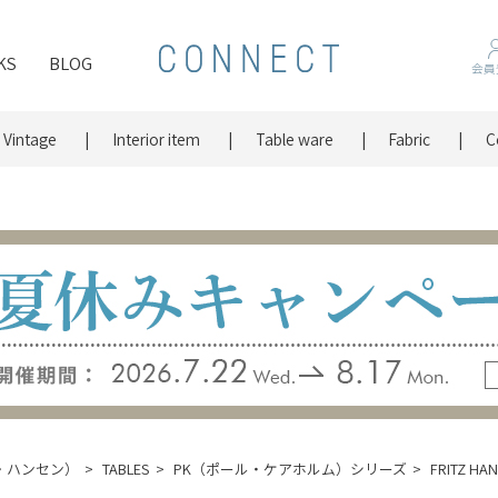
KS
BLOG
会員
Vintage
Interior item
Table ware
Fabric
C
ッツ・ハンセン）
TABLES
PK（ポール・ケアホルム）シリーズ
FRITZ 