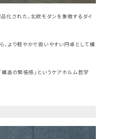
て製品化された、北欧モダンを象徴するダイ
がら、より軽やかで扱いやすい円卓として構
と「構造の緊張感」というケアホルム哲学