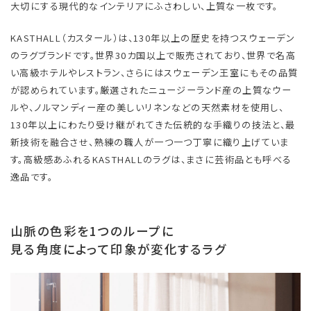
大切にする現代的なインテリアにふさわしい、上質な一枚です。
KASTHALL（カスタール）は、130年以上の歴史を持つスウェーデン
のラグブランドです。世界30カ国以上で販売されており、世界で名高
い高級ホテルやレストラン、さらにはスウェーデン王室にもその品質
が認められています。厳選されたニュージーランド産の上質なウー
ルや、ノルマンディー産の美しいリネンなどの天然素材を使用し、
130年以上にわたり受け継がれてきた伝統的な手織りの技法と、最
新技術を融合させ、熟練の職人が一つ一つ丁寧に織り上げていま
す。高級感あふれるKASTHALLのラグは、まさに芸術品とも呼べる
逸品です。
山脈の色彩を1つのループに
見る角度によって印象が変化するラグ