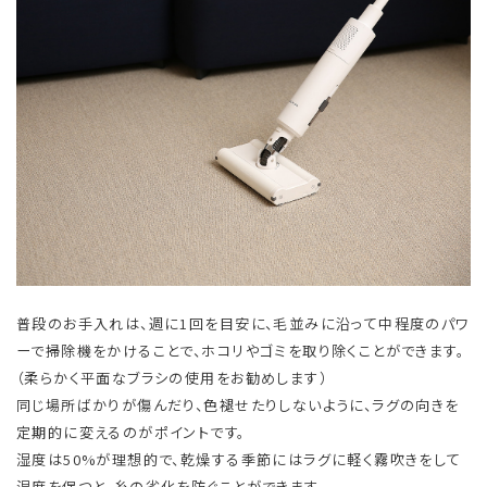
普段のお手入れは、週に1回を目安に、毛並みに沿って中程度のパワ
ーで掃除機をかけることで、ホコリやゴミを取り除くことができます。
（柔らかく平面なブラシの使用をお勧めします）
同じ場所ばかりが傷んだり、色褪せたりしないように、ラグの向きを
定期的に変えるのがポイントです。
湿度は50%が理想的で、乾燥する季節にはラグに軽く霧吹きをして
湿度を保つと、糸の劣化を防ぐことができます。