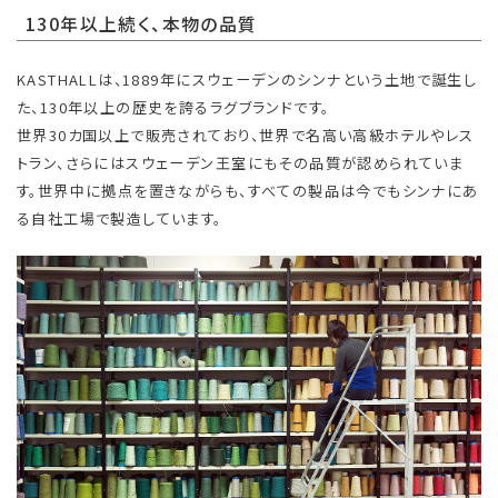
130年以上続く、本物の品質
KASTHALLは、1889年にスウェーデンのシンナという土地で誕生し
た、130年以上の歴史を誇るラグブランドです。
世界30カ国以上で販売されており、世界で名高い高級ホテルやレス
トラン、さらにはスウェーデン王室にもその品質が認められていま
す。世界中に拠点を置きながらも、すべての製品は今でもシンナにあ
る自社工場で製造しています。