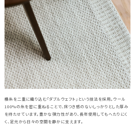
横糸を二重に織り込む「ダブルウェフト」という技法を採用。ウール
100%の糸を密に重ねることで、床つき感のないしっかりとした厚み
を持たせています。豊かな弾力性があり、長年使用してもへたりにく
く、足元から日々の空間を静かに支えます。