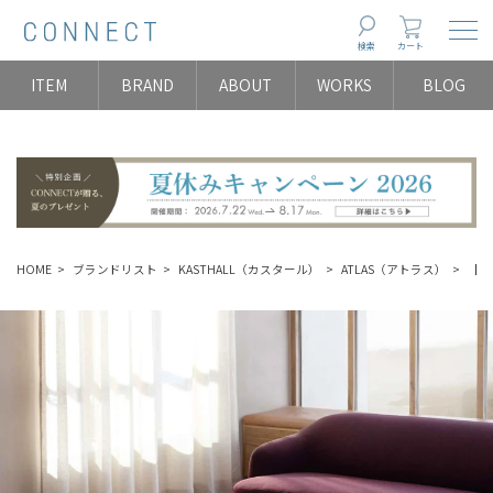
Togg
検索
カート
ITEM
BRAND
ABOUT
WORKS
BLOG
HOME
ブランドリスト
KASTHALL（カスタール）
ATLAS（アトラス）
【夏