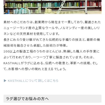
素材へのこだわりは、創業時から現在まで一貫しており、厳選された
ニュージーランド産の上質なウールや、ノルマンディー産の美しいリ
ネンなどの天然素材を使用しています。
長きにわたり受け継がれてきた伝統的な手織りの技法と、最新の機
械技術を融合させた卓越した技術力が特徴。
100以上の製造工程のうちのほとんどは、熟練した職人の手作業に
よって行われており、一つ一つ丁寧に製造されています。それは、
KASTHALLがラグに込める、伝統への敬意と、革新への挑戦、そし
て、お客様への想いの現れと言えるでしょう。
▶ KASTHALLについて詳しくはこちら
ラグ選びでお悩みの方へ