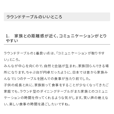
ラウンドテーブルのいいところ
1. 家族との距離感が近く、コミュニケーションがとり
やすい
ラウンドテーブルの1番良い点は、「コミュニケーションが取りやす
い」ところ。
みんなが中心を向くので、自然と会話が生まれ、家族団らんできる場
所になります。ちゃぶ台が円卓だったように、日本では昔から家族み
んなで1つのテーブルを囲んでの食事が当たり前でした。
子供の成長と共に、家族揃って食事をすることが少なくなってきたご
家庭でも、ラウンド型のダイニングテーブルがまた家族とのコミュニ
ケーションの時間を作ってくれるような気がします。笑い声の絶えな
い、楽しい食事の時間を過ごしたいですね。