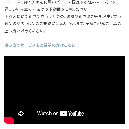
CPH20は、脚と天板を付属のパーツで固定する組み立て式です。
詳しい組み立て方法は以下動画をご覧ください。
※お客様にて組立てを行った際の、破損や組立ミス等を理由とする
商品の交換・返品のご要望には添いかねます。予めご理解ご了承の
上お買い求めください。
組み立てサービスをご希望の方はこちら