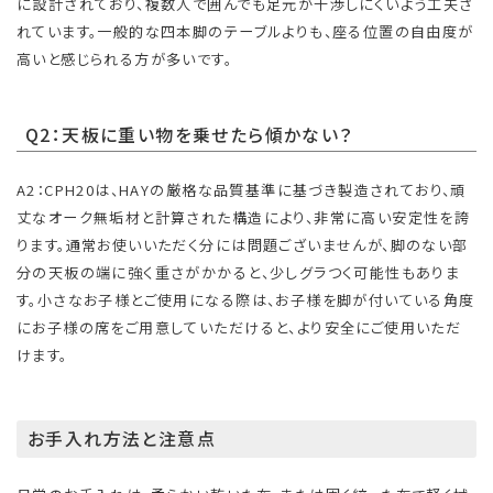
に設計されており、複数人で囲んでも足元が干渉しにくいよう工夫さ
れています。一般的な四本脚のテーブルよりも、座る位置の自由度が
高いと感じられる方が多いです。
Q2：天板に重い物を乗せたら傾かない？
A2：CPH20は、HAYの厳格な品質基準に基づき製造されており、頑
丈なオーク無垢材と計算された構造により、非常に高い安定性を誇
ります。通常お使いいただく分には問題ございませんが、脚のない部
分の天板の端に強く重さがかかると、少しグラつく可能性もありま
す。小さなお子様とご使用になる際は、お子様を脚が付いている角度
にお子様の席をご用意していただけると、より安全にご使用いただ
けます。
お手入れ方法と注意点