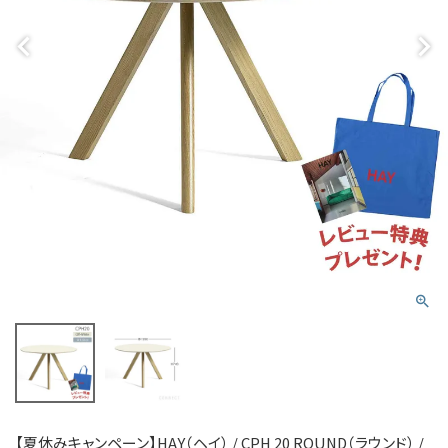
【夏休みキャンペーン】HAY（ヘイ） / CPH 20 ROUND（ラウンド） /