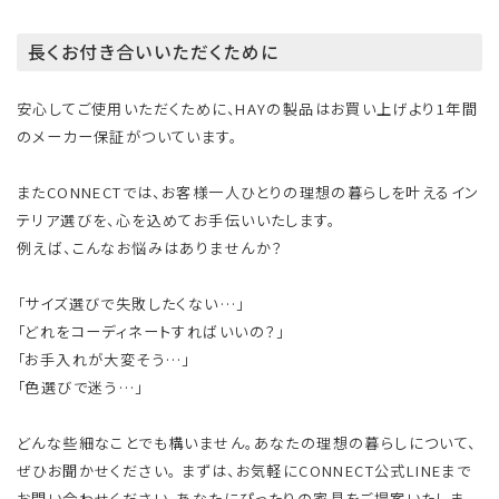
長くお付き合いいただくために
安心してご使用いただくために、HAYの製品はお買い上げより1年間
のメーカー保証がついています。
またCONNECTでは、お客様一人ひとりの理想の暮らしを叶えるイン
テリア選びを、心を込めてお手伝いいたします。
例えば、こんなお悩みはありませんか？
「サイズ選びで失敗したくない…」
「どれをコーディネートすればいいの？」
「お手入れが大変そう…」
「色選びで迷う…」
どんな些細なことでも構いません。あなたの理想の暮らしについて、
ぜひお聞かせください。 まずは、お気軽にCONNECT公式LINEまで
お問い合わせください。あなたにぴったりの家具をご提案いたしま