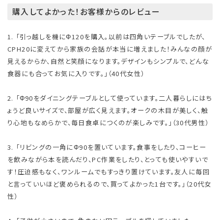
購入してよかった！お客様からのレビュー
1. 「引っ越しを機にΦ120を購入。以前は四角いテーブルでしたが、
CPH20に変えてから家族の会話が本当に増えました！みんなの顔が
見えるからか、自然と笑顔になります。デザインもシンプルで、どんな
食器にも合ってお気に入りです。」（40代女性）
2. 「Φ90をダイニングテーブルとして使っています。二人暮らしにはち
ょうど良いサイズで、部屋が広く見えます。オークの木目が美しく、触
り心地もなめらかで、毎日食卓につくのが楽しみです。」（30代男性）
3. 「リビングの一角にΦ90を置いています。食事をしたり、コーヒー
を飲みながら本を読んだり、PC作業をしたり、とっても使いやすいで
す！圧迫感もなく、ワンルームでもすっきり置けています。友人に毎回
と言っていいほど褒められるので、買ってよかった1台です。」（20代女
性）