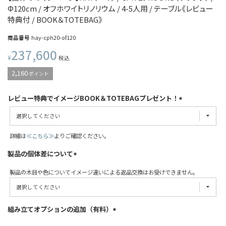
Φ120cm / オフホワイトリノリウム / 4-5人用 / テーブル《レビュー
特典付 / BOOK＆TOTEBAG》
商品番号
hay-cph20-of120
237,600
¥
税込
2,160
ポイント
レビュー特典でイメージBOOK＆TOTEBAGプレゼント！
詳細は
≪こちら≫
よりご確認ください。
製品の個体差について
製品の木目や色についてイメージ違いによる返品交換はお受けできません。
組み立てオプションの追加（有料）