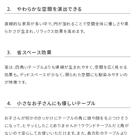
2. やわらかな空間を演出できる
直線的な家具が多い中で、円が加わることで空間全体に優しさや柔
らかさが生まれ、リラックス効果を高めます。
3. 省スペース効果
実は、四角いテーブルよりも導線が生まれやすく、空間を広く見せる
効果も。デッドスペースが少なく、限られた空間にも馴染みやすいの
が特徴です。
4. 小さなお子さんにも優しいテーブル
お子さんが何かのきっかけにテーブルの角に頭や顔ををぶつけそう
になって、ヒヤッとしたことありませんか？ラウンドテーブルだと角が
ないので安心してお使いいただけます。また、長方形のテーブルより