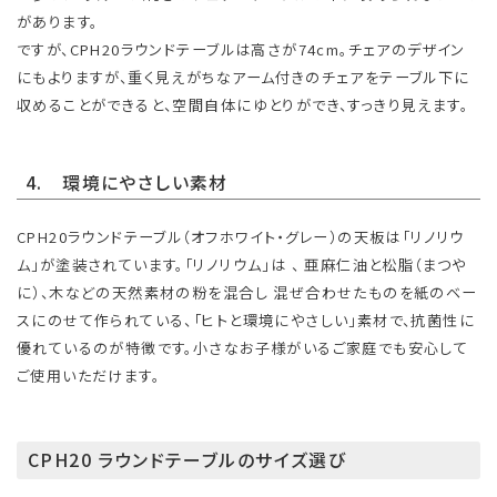
があります。
ですが、CPH20ラウンドテーブルは高さが74cm。チェアのデザイン
にもよりますが、重く見えがちなアーム付きのチェアをテーブル下に
収めることができると、空間自体にゆとりができ、すっきり見えます。
4. 環境にやさしい素材
CPH20ラウンドテーブル（オフホワイト・グレー）の天板は「リノリウ
ム」が塗装されています。「リノリウム」は 、 亜麻仁油と松脂（まつや
に）、木などの天然素材の粉を混合し 混ぜ合わせたものを紙のベー
スにのせて作られている、「ヒトと環境にやさしい」素材で、抗菌性に
優れているのが特徴です。小さなお子様がいるご家庭でも安心して
ご使用いただけます。
CPH20 ラウンドテーブルのサイズ選び