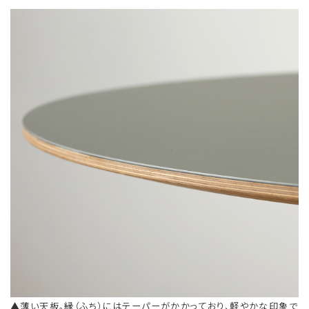
▲薄い天板。縁（ふち）にはテーパーがかかっており、軽やかな印象で