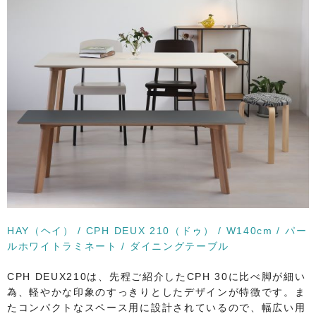
HAY（ヘイ） / CPH DEUX 210（ドゥ） / W140cm / パー
ルホワイトラミネート / ダイニングテーブル
CPH DEUX210は、先程ご紹介したCPH 30に比べ脚が細い
為、軽やかな印象のすっきりとしたデザインが特徴です。ま
たコンパクトなスペース用に設計されているので、幅広い用