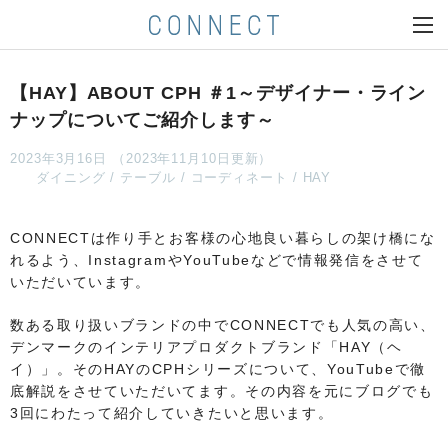
【HAY】ABOUT CPH ＃1～デザイナー・ライン
ナップについてご紹介します～
2023年3月16日 （2023年11月10日更新）
ダイニング
テーブル
コーディネート
HAY
CONNECTは作り手とお客様の心地良い暮らしの架け橋にな
れるよう、InstagramやYouTubeなどで情報発信をさせて
いただいています。
数ある取り扱いブランドの中でCONNECTでも人気の高い、
デンマークのインテリアプロダクトブランド「HAY（ヘ
イ）」。そのHAYのCPHシリーズについて、YouTubeで徹
底解説をさせていただいてます。その内容を元にブログでも
3回にわたって紹介していきたいと思います。