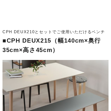
CPH DEUX210とセットでご使用いただけるベンチ
■CPH DEUX215（幅140cm×奥行
35cm×高さ45cm）