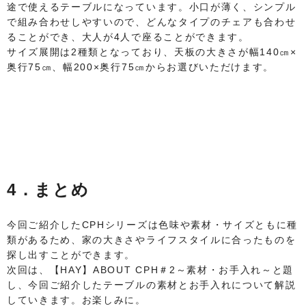
途で使えるテーブルになっています。小口が薄く、シンプル
で組み合わせしやすいので、どんなタイプのチェアも合わせ
ることができ、大人が4人で座ることができます。
サイズ展開は2種類となっており、天板の大きさが幅140㎝×
奥行75㎝、幅200×奥行75㎝からお選びいただけます。
4．まとめ
今回ご紹介したCPHシリーズは色味や素材・サイズともに種
類があるため、家の大きさやライフスタイルに合ったものを
探し出すことができます。
次回は、【HAY】ABOUT CPH＃2～素材・お手入れ～と題
し、今回ご紹介したテーブルの素材とお手入れについて解説
していきます。お楽しみに。