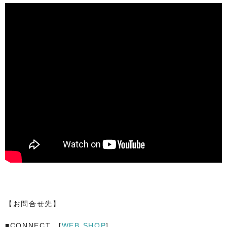
【お問合せ先】
■CONNECT [
WEB SHOP
]