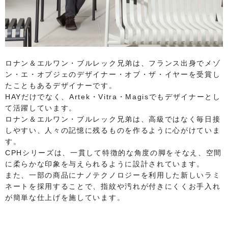
ロナン＆エルワン・ブルレック兄弟は、フランス出身でメゾ
ン・エ・オブジェのデザイナー・オブ・ザ・イヤーを受賞し
たこともあるデザイナーです。
HAYだけでなく、Artek・Vitra・Magisでもデザイナーとし
て活躍しています。
ロナン＆エルワン・ブルレック兄弟は、高級ではなく毎日接
しやすい、人々の記憶に残るものを作るように心がけていま
す。
CPHシリーズは、一貫して特徴的な角度の脚をそなえ、空間
に柔らかな印象を与えられるように設計されています。
また、一部の商品にナノテクノロジーを利用した新しいラミ
ネートを採用することで、指紋や汚れが付きにくくお手入れ
が簡単な仕上げを施しています。