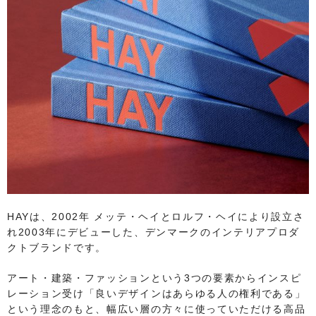
HAYは、2002年 メッテ・ヘイとロルフ・ヘイにより設立さ
れ2003年にデビューした、デンマークのインテリアプロダ
クトブランドです。
アート・建築・ファッションという3つの要素からインスピ
レーション受け「良いデザインはあらゆる人の権利である」
という理念のもと、幅広い層の方々に使っていただける高品