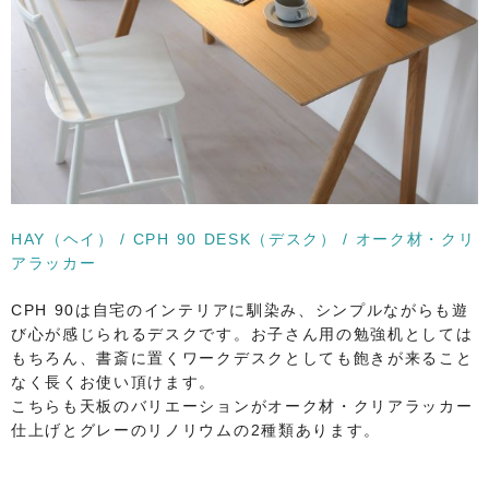
HAY（ヘイ） / CPH 90 DESK（デスク） / オーク材・クリ
アラッカー
CPH 90は自宅のインテリアに馴染み、シンプルながらも遊
び心が感じられるデスクです。お子さん用の勉強机としては
もちろん、書斎に置くワークデスクとしても飽きが来ること
なく長くお使い頂けます。
こちらも天板のバリエーションがオーク材・クリアラッカー
仕上げとグレーのリノリウムの2種類あります。