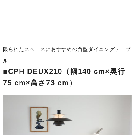
限られたスペースにおすすめの角型ダイニングテーブ
ル
■CPH DEUX210（幅140 cm×奥行
75 cm×高さ73 cm）