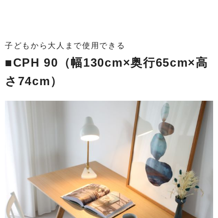
子どもから大人まで使用できる
■CPH 90（幅130cm×奥行65cm×高
さ74cm）