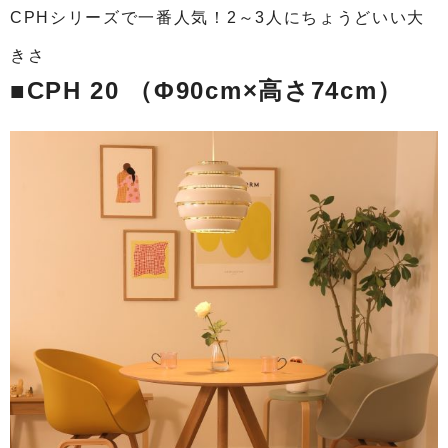
CPHシリーズで一番人気！2～3人にちょうどいい大
きさ
■CPH 20 （Φ90cm×高さ74cm）