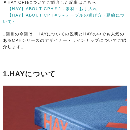
▼HAY CPHについてご紹介した記事はこちら
・
【HAY】ABOUT CPH＃2～素材・お手入れ～
・
【HAY】ABOUT CPH＃3～テーブルの選び方・動線につ
いて～
1回目の今回は、HAYについての説明とHAYの中でも人気の
あるCPHシリーズのデザイナー・ラインナップについてご紹
介します。
1.HAYについて