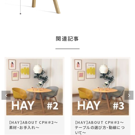
関連記事
【HAY】ABOUT CPH＃2～
【HAY】ABOUT CPH＃3～
素材・お手入れ～
テーブルの選び方・動線につ
いて～