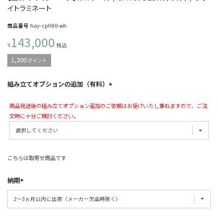
イトラミネート
商品番号
hay-cph90-wh
143,000
¥
税込
1,300
ポイント
組み立てオプションの追加（有料）
商品発送後の組み立てオプション追加のご依頼はお受けいたし兼ねますので、ご注
文時に十分ご検討ください。
こちらは取寄せ商品です
納期