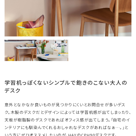
学習机っぽくないシンプルで飽きのこない大人の
デスク
意外となかなか良いものが見つかりにくいとお問合せが多いデス
ク。木製のデスクだとデザインによっては学習机感が出てしまったり、
天板が樹脂製のデスクであればオフィス感が出てしまう。「自宅のイ
ンテリアにも馴染んでくれるおしゃれなデスクがあればなぁ…。」と
いう方にぜひオススメしたいのが、HAYのCPH90デスクです。