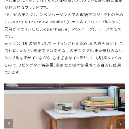
現代生活にマッチするデザイン性の高いプロダクトと良心的な価格
が魅力的なブランドです。
CPH90のデスクは、コペンハーゲン大学の改装プロジェクトのため
に、Ronan & Erwan Bouroullec（ロナン＆エルワン・ブルレック）
兄弟がデザインした、Copenhague(コペンハーグ)シリーズのもの
です。
元々は公共用の家具としてデザインされたため、耐久性も高い上に
汚れにくいなど、機能面では文句なしのデスクです。また無駄のない
シンプルなデザインながら、さまざまなインテリアにも馴染んでくれ
るので、リビングや子供部屋、書斎など様々な場所で多目的に使用
できます。