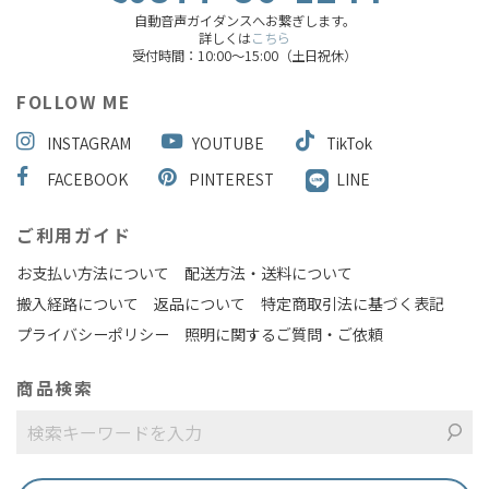
自動音声ガイダンスへお繋ぎします。
詳しくは
こちら
受付時間：10:00～15:00（土日祝休）
FOLLOW ME
INSTAGRAM
YOUTUBE
TikTok
FACEBOOK
PINTEREST
LINE
ご利用ガイド
お支払い方法について
配送方法・送料について
搬入経路について
返品について
特定商取引法に基づく表記
プライバシーポリシー
照明に関するご質問・ご依頼
商品検索