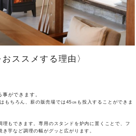
.7をおススメする理由〉
る事ができます。
の薪はもちろん、薪の販売場では45㎝も投入することができま
調理もできます。専用のスタンドを炉内に置くことで、フ
焼き芋など調理の幅がグッと広がります。