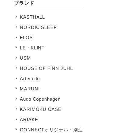
ブランド
KASTHALL
NORDIC SLEEP
FLOS
LE・KLINT
USM
HOUSE OF FINN JUHL
Artemide
MARUNI
Audo Copenhagen
KARIMOKU CASE
ARIAKE
CONNECTオリジナル・別注