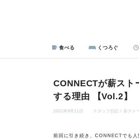
食べる
くつろぐ
CONNECTが薪スト
する理由 【Vol.2】
2021年9月11日
スタッフ日記
薪スト
前回に引き続き、CONNECTでも人