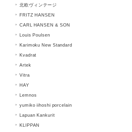
北欧ヴィンテージ
FRITZ HANSEN
CARL HANSEN & SON
Louis Poulsen
Karimoku New Standard
Kvadrat
Artek
Vitra
HAY
Lemnos
yumiko iihoshi porcelain
Lapuan Kankurit
KLIPPAN