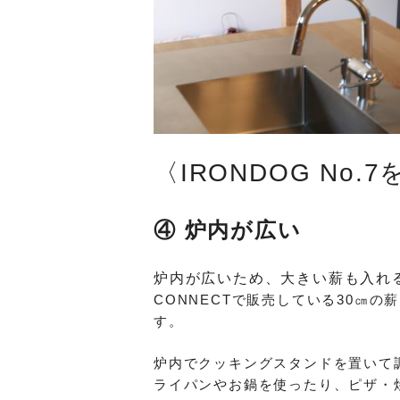
〈IRONDOG No
④ 炉内が広い
炉内が広いため、大きい薪も入れ
CONNECTで販売している30㎝
す。
炉内でクッキングスタンドを置いて
ライパンやお鍋を使ったり、ピザ・