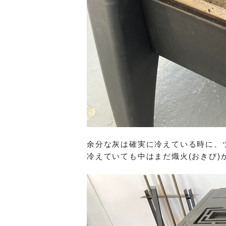
余分な灰は確実に冷えている時に、
冷えていても中はまだ熾火(おきび