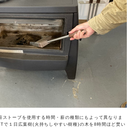
薪ストーブを使用する時間・薪の種類にもよって異なりま
CTで１日広葉樹(火持ちしやすい樹種)の木を8時間ほど焚い