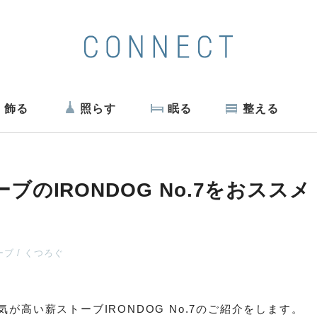
飾る
照らす
眠る
整える
ーブのIRONDOG No.7をおススメ
ーブ
くつろぐ
気が高い薪ストーブIRONDOG No.7のご紹介をします。