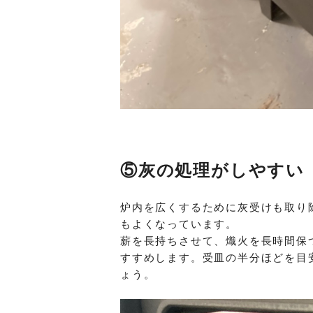
⑤灰の処理がしやすい
炉内を広くするために灰受けも取り
もよくなっています。
薪を長持ちさせて、熾火を長時間保
すすめします。受皿の半分ほどを目
ょう。