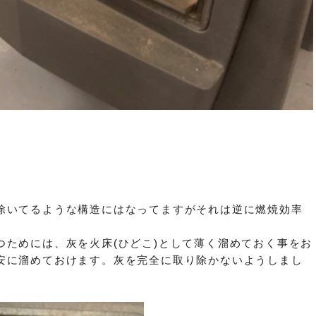
除いてるような構造にはなってますがそれは逆に燃焼効率
つためには、灰を火床(ひどこ)として薄く溜めておく事をお
安に溜めておけます。灰を完全に取り除かないようしまし