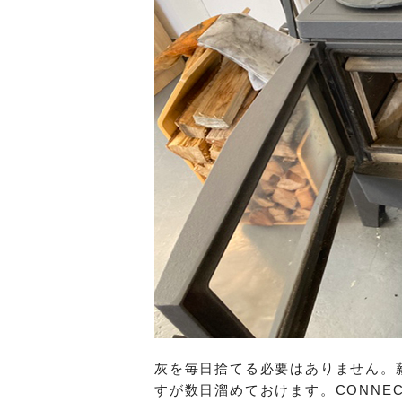
灰を毎日捨てる必要はありません。
すが数日溜めておけます。CONNE