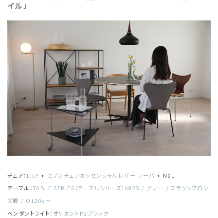
イル」
チェア：
LILY
+
セブンチェアエッセンシャルレザー ラーバ
​​​ + N01
テーブル：
TABLE SERIES（テーブルシリーズ）A825 / グレー / ブラウンブロン
ズ脚 / Φ120cm
ペンダントライト：
オリエントP2ブラック