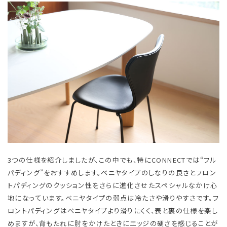
3つの仕様を紹介しましたが、この中でも、特にCONNECTでは“フル
パディング”をおすすめします。ベニヤタイプのしなりの良さとフロン
トパディングのクッション性をさらに進化させたスペシャルなかけ心
地になっています。ベニヤタイプの弱点は冷たさや滑りやすさです。​フ
ロントパディングはベニヤタイプより滑りにくく、表と裏の仕様を楽し
めますが、背もたれに肘をかけたときにエッジの硬さを感じることが