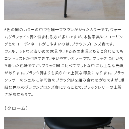
6色の脚のカラーの中でも唯一ブラウンがかったカラーです。ウォー
ムグラファイト脚と悩まれる方が多いですが、木製家具やフローリン
グとのコーディネートがしやすいのは、ブラウンブロンズ脚です。
​ ウォルナットなど濃いめの家具や、明るめの家具どちらと合わせても
コントラストが付きすぎず、使いやすいカラーです。 ブラックに近い落
ち着いた色味ですが、ブラック脚に比べてマットな中にも上品な光沢
があります。ブラック脚よりも柔らかで上質な印象になります。 ブラッ
クレザーのシェルには同色のブラック脚を組み合わせがちですが、繊
細な色味のブラウンブロンズ脚にすることで、ブラックレザーの上質
さが際立ちます。
【クローム】