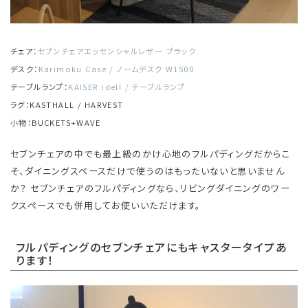
チェア：
セブンチェアエッセンシャルレザー ブラック
デスク：
Karimoku Case / ノームデスク W1500
テーブルランプ：
KAISER idell / テーブルランプ
ラグ：KASTHALL / HARVEST
小物：BUCKETS+WAVE
セブンチェアの中でも最上級のかけ心地のフルパディングだからこ
そ、ダイニングスペースだけで使うのはもったいないと思いません
か？ セブンチェアのフルパディングなら、リビングダイニングのワー
クスペースでも併用してお使いいただけます。
フルパディングのセブンチェアにもキャスタータイプあ
ります！