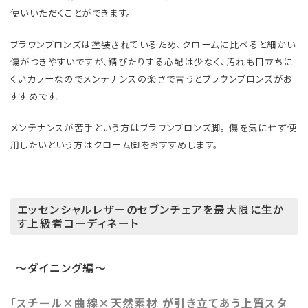
使いいただくことができます。
ブラウンブロンズは塗装されているため、クロームに比べると細かい
傷がつきやすいですが、錆びたりする心配は少なく、汚れも目立ちに
くいカラーなのでメンテナンスの楽さで言うとブラウンブロンズがお
すすめです。
メンテナンスが苦手という方はブラウンブロンズ脚。 傷を気にせず使
用したいという方はクローム脚をおすすめします。
エッセンシャルレザーのセブンチェアを最大限に生か
す上級者コーディネート
～ダイニング編～
「スチール×曲線×天然素材 が引き立てあう上質スタ