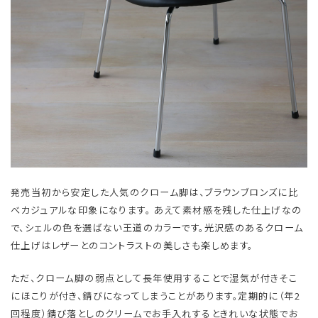
発売当初から安定した人気のクローム脚は、ブラウンブロンズに比
べカジュアルな印象になります。 あえて素材感を残した仕上げなの
で、シェルの色を選ばない王道のカラーです。光沢感のあるクローム
仕上げはレザーとのコントラストの美しさも楽しめます。
ただ、クローム脚の弱点として長年使用することで湿気が付きそこ
にほこりが付き、錆びになってしまうことがあります。定期的に（年2
回程度）錆び落としのクリームでお手入れするときれいな状態でお