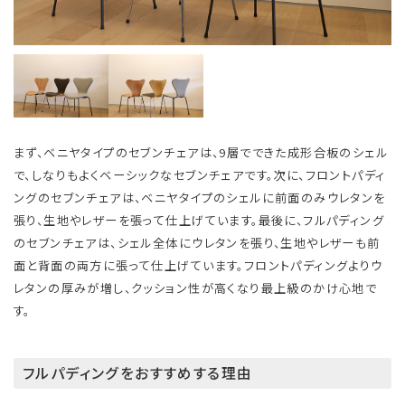
まず、ベニヤタイプのセブンチェアは、9層でできた成形合板のシェル
で、しなりもよくベーシックなセブンチェアです。次に、フロントパディ
ングのセブンチェアは、ベニヤタイプのシェルに前面のみウレタンを
張り、生地やレザーを張って仕上げています。最後に、フルパディング
のセブンチェアは、シェル全体にウレタンを張り、生地やレザーも前
面と背面の両方に張って仕上げています。フロントパディングよりウ
レタンの厚みが増し、クッション性が高くなり最上級のかけ心地で
す。
フルパディングをおすすめする理由