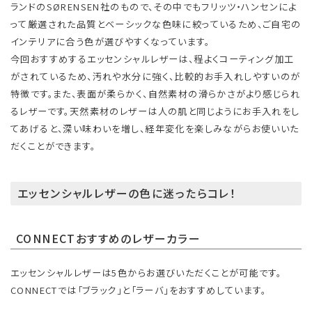
ランドのSØRENSEN社のもので、その中でもフリッツ・ハンセンによ
って厳選された品質とベーシックな色味に絞っているため、ご自宅の
インテリアに合う色が選びやすくなっています。
​ 今回おすすめするエッセンシャルレザーは、程よくコーティング加工
がされているため、汚れや水分に強く、比較的お手入れしやすいのが
特徴です。また、表面が柔らかく、自然素材の滑らかさがより感じられ
るレザーです。天然素材のレザーは人の肌と同じようにお手入れをし
てあげると、深い味わいを増し、経年変化を楽しみながらお使いいた
だくことができます。
エッセンシャルレザーの色に迷ったらコレ！
CONNECTおすすめのレザーカラー
エッセンシャルレザーは5色からお選びいただくことが可能です。
CONNECTでは「ブラック」と「ラーバ」をおすすめしています。