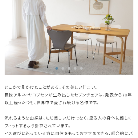
どこかで見かけたことがある、その美しい佇まい。
巨匠アルネ・ヤコブセンが生み出したセブンチェアは、発表から70年
以上経った今も、世界中で愛され続ける名作です。
流れるような曲線は、ただ美しいだけでなく、座る人の身体に優しく
フィットするよう計算されています。
イス選びに迷っている方に自信をもっておすすめできる、総合的にバ