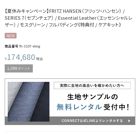
【夏休みキャンペーン】FRITZ HANSEN（フリッツ・ハンセン） /
SERIES 7（セブンチェア） / Essential Leather（エッセンシャルレ
ザー） / モスグリーン / フルパディング《特典付 / ケアキット》
NEW
商品番号
fh-3107-elmg
174,680
¥
税込
1,588
ポイント