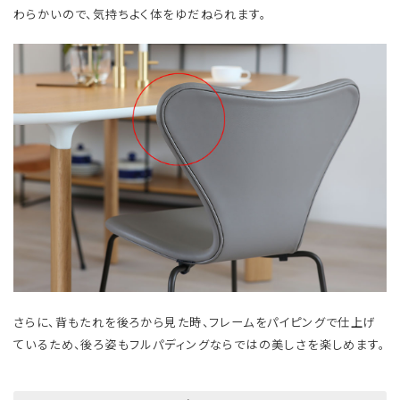
わらかいので、気持ちよく体をゆだねられます。
さらに、背もたれを後ろから見た時、フレームをパイピングで仕上げ
ているため、後ろ姿もフルパディングならではの美しさを楽しめます。