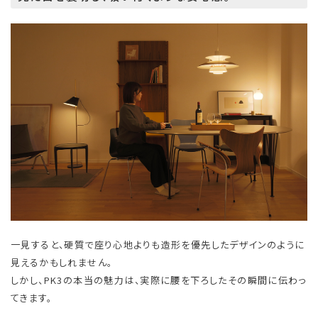
一見すると、硬質で座り心地よりも造形を優先したデザインのように
見えるかもしれません。
しかし、PK3の本当の魅力は、実際に腰を下ろしたその瞬間に伝わっ
てきます。