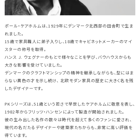
ポール・ケアホルムは、1929年にデンマーク北西部の田舎町で生ま
れました。
15歳で家具職人に弟子入りし、18歳でキャビネットメーカーのマイ
スターの称号を取得。
ハンス J. ウェグナーのもとで様々なことを学び、バウハウスからも
大きな影響を受けていました。
デンマークのクラフトマンシップの精神を継承しながらも、型にはま
らない異色の才を示し続け、 北欧モダン家具の歴史に大きく名を残
したデザイナーです。
PKシリーズは、51歳という若さで早世したケアホルムに敬意を表し、
1982年からフリッツ・ハンセンによって製造が開始されました。
彼の生み出した名作の数々は時代を超えて多くのファンに愛され、
現代の名だたるデザイナーや建築家たちからも、非常に高い評価を
得ています。