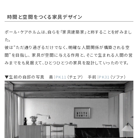
時間と空間をつくる家具デザイン
ポール・ケアホルムは、自らを「家具建築家」と称することを好みまし
た。
彼は“ただ通り過ぎるだけでなく、明確な人間関係が構築される空
間”を目指し、 家具が空間に与える作用と、そこで生まれる人間の営
みまでをも見据えて、ひとつひとつの家具を設計していったのです。
▼生前の自邸の写真 奥：
PK11
（チェア） 手前：
PK31
（ソファ）