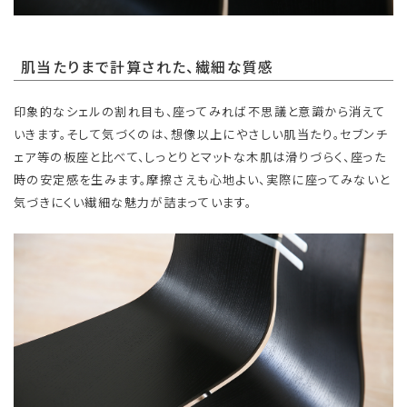
肌当たりまで計算された、繊細な質感
印象的なシェルの割れ目も、座ってみれば不思議と意識から消えて
いきます。そして気づくのは、想像以上にやさしい肌当たり。セブンチ
ェア等の板座と比べて、しっとりとマットな木肌は滑りづらく、座った
時の安定感を生みます。摩擦さえも心地よい、実際に座ってみないと
気づきにくい繊細な魅力が詰まっています。