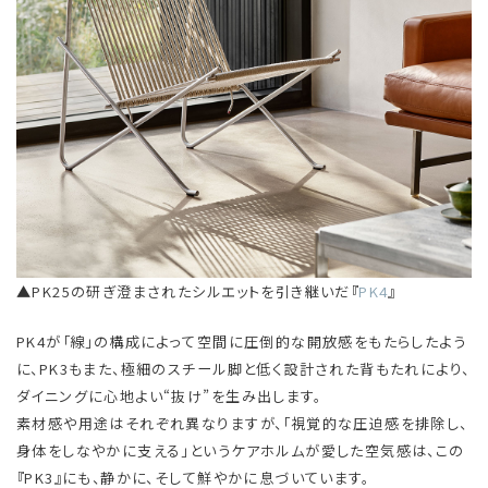
▲PK25の研ぎ澄まされたシルエットを引き継いだ『
PK4
』
PK4が「線」の構成によって空間に圧倒的な開放感をもたらしたよう
に、PK3もまた、極細のスチール脚と低く設計された背もたれにより、
ダイニングに心地よい“抜け”を生み出します。
素材感や用途はそれぞれ異なりますが、「視覚的な圧迫感を排除し、
身体をしなやかに支える」というケアホルムが愛した空気感は、この
『PK3』にも、静かに、そして鮮やかに息づいています。