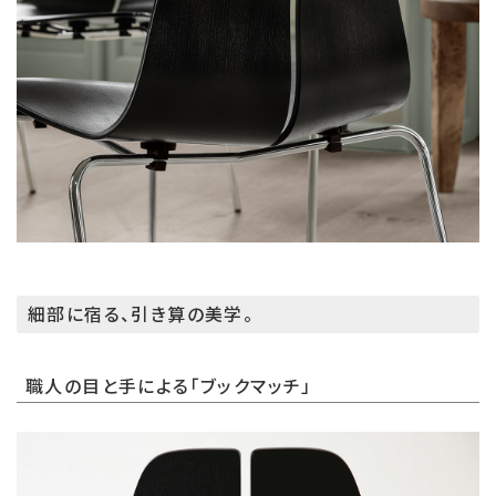
細部に宿る、引き算の美学。
職人の目と手による「ブックマッチ」