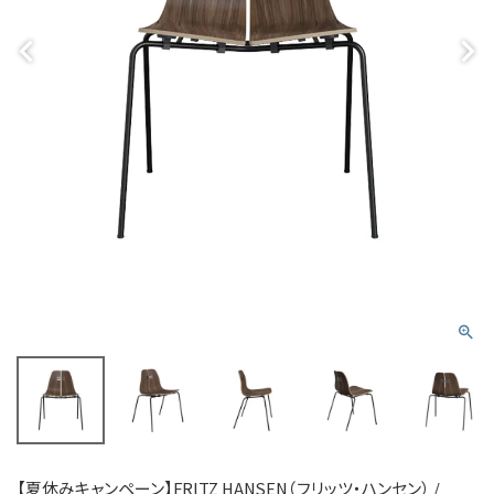
【夏休みキャンペーン】FRITZ HANSEN（フリッツ・ハンセン） /