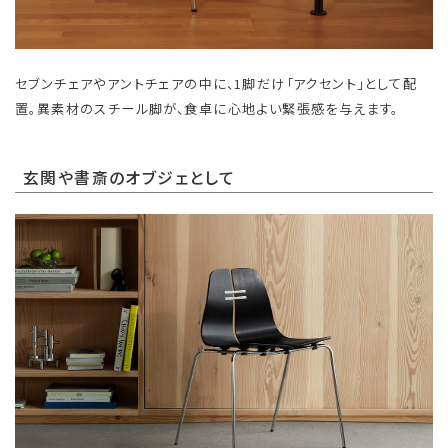
セブンチェアやアントチェアの中に、1脚だけ「アクセント」として配
置。異素材のスチール脚が、食卓に心地よい緊張感を与えます。
玄関や書斎のオブジェとして