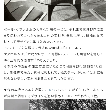
ポール・ケアホルムの大きな功績の一つは、それまで家具製作にあ
まり使われてこなかった木以外の素材を、非常に美しく機能的な素
材としてデザインに取り入れたことです。
PKシリーズを象徴する代表的な素材は「スチール」。
ケアホルムは、“木材やレザーと同様に、スチールも風合いを増して
ゆく芸術的な素材だ”と考えました。
その厚みや表面の加工方法にいたるまで何度も試行錯誤をくり返
し、 無機質で冷たい素材と思われていたスチールが、本当は木にも
劣らない美しい素材であることを示したのです。
▼森の写真パネルを背景に、
PK22
のフレームがずらり。ケアホルム
が自然と調和するデザインを追い求めていたことがわかる１枚。