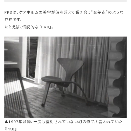
PK3は、ケアホルムの美学が時を超えて響き合う“交差点”のような
存在です。
たとえば、伝説的な「PK0」。
▲1997年以降、一度も復刻されていない幻の作品と言われていた
『PK0』