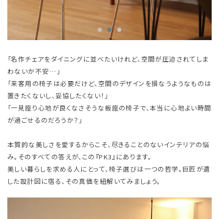
「名作チェアをダイニングに並べたいけれど、空間が圧迫されてしま
わないか不安…」
「来客用の椅子は必要だけど、空間のデザインを損なうようなものは
置きたくないし、妥協したくない！」
「一見座り心地が良くなさそうな板座の椅子で、本当に心地よい時間
が過ごせるのだろうか？」
本質的な美しさを愛するからこそ、尽きることのないインテリアの悩
み。そのすべての答えが、この『PK3』にあります。
美しい暮らしを求める人にとって、椅子選びは一つの哲学。巨匠が遺
した設計図に宿る、その真価を紐解いてみましょう。