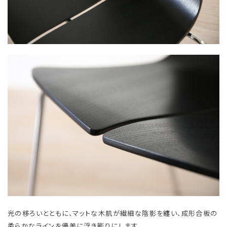
光の移ろいとともに、マットな木肌が繊細な陰影を纏い、成形合板の
柔らかなラインを優美に浮き彫りにします。