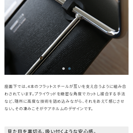
座面下では、4本のフラットスチールが互いを支え合うように組み合
わされています。プライウッドを緻密な角度でカットし接合する手法
など、随所に高度な技術を詰め込みながら、それをあえて感じさせ
ない。その凄みこそがケアホルムのデザインです。
見た目を裏切る、吸い付くような安心感。