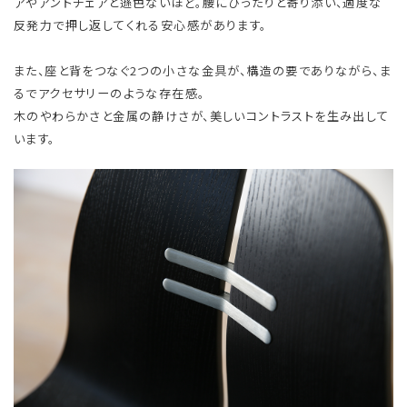
アやアントチェアと遜色ないほど。腰にぴったりと寄り添い、適度な
反発力で押し返してくれる安心感があります。
また、座と背をつなぐ2つの小さな金具が、構造の要でありながら、ま
るでアクセサリーのような存在感。
木のやわらかさと金属の静けさが、美しいコントラストを生み出して
います。