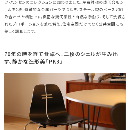
ツ・ハンセンのコレクションに加わりました。左右対称の成形合板シ
ェルを2枚、特徴的な金属パーツでつなぎ、スチール製のベースと組
み合わせた構造です。緻密な幾何学性と自然な手触り、そして洗練さ
れたプロポーションを兼ね備え、住宅空間だけでなく公共空間にも
美しく調和します。
70年の時を経て食卓へ。二枚のシェルが生み出
す、静かな造形美「PK3」