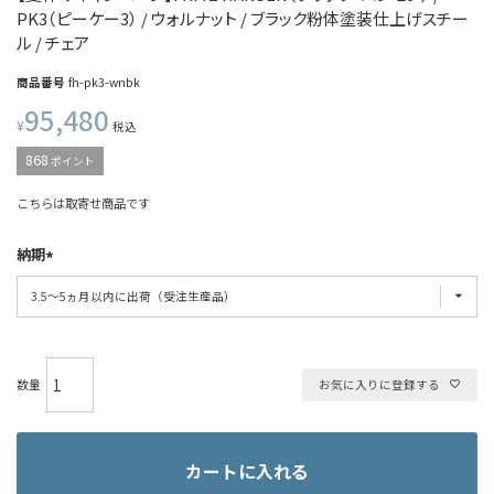
PK3（ピーケー3） / ウォルナット / ブラック粉体塗装仕上げスチー
ル / チェア
商品番号
fh-pk3-wnbk
95,480
¥
税込
868
ポイント
こちらは取寄せ商品です
納期
お気に入りに登録する
カートに入れる