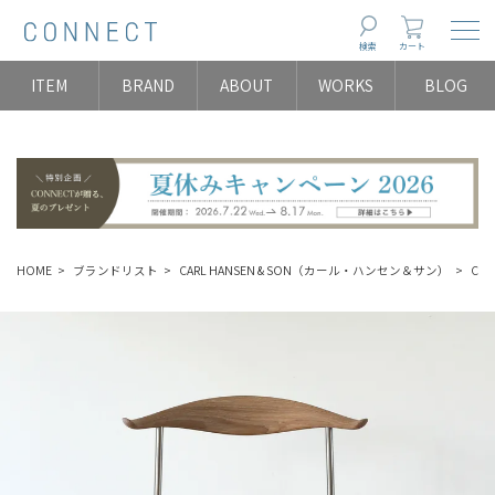
Togg
検索
カート
ITEM
BRAND
ABOUT
WORKS
BLOG
HOME
ブランドリスト
CARL HANSEN & SON（カール・ハンセン＆サン）
CHA