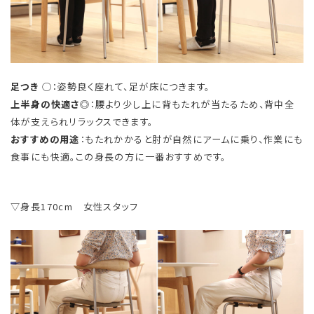
足つき
◯：姿勢良く座れて、足が床につきます。
上半身の快適さ
◎：腰より少し上に背もたれが当たるため、背中全
体が支えられリラックスできます。
おすすめの用途
：もたれかかると肘が自然にアームに乗り、作業にも
食事にも快適。この身長の方に一番おすすめです。
▽身長170cm 女性スタッフ