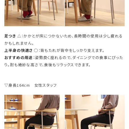
足つき
△：かかとが床につかないため、長時間の使用は少し疲れる
かもしれません。
上半身の快適さ
◯：背もたれが背中をしっかり支えます。
おすすめの用途
：姿勢良く座れるので、ダイニングでの食事にぴった
り。肘も絶妙な高さで、食後もリラックスできます。
▽身長164cm 女性スタッフ