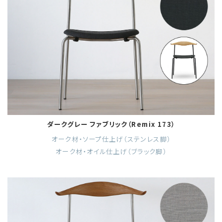
ダークグレー ファブリック（Remix 173）
オーク材・ソープ仕上げ（ステンレス脚）
オーク材・オイル仕上げ（ブラック脚）