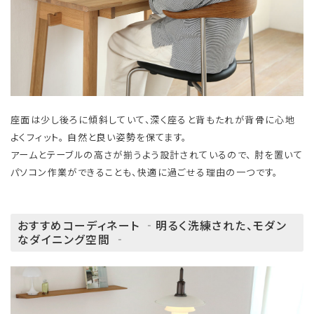
座面は少し後ろに傾斜していて、深く座ると背もたれが背骨に心地
よくフィット。 自然と良い姿勢を保てます。
アームとテーブルの高さが揃うよう設計されているので、 肘を置いて
パソコン作業ができることも、快適に過ごせる理由の一つです。
おすすめコーディネート ‐明るく洗練された、モダン
なダイニング空間 ‐