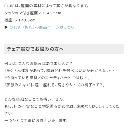
CH88は、座面の素材によって高さが異なります。
クッション付き座面：SH 45.5cm
板座：SH 43.5cm
▶
CH88T（板座）の商品ページはこちら
チェア選びでお悩みの方へ
例えば、こんなお悩みはありませんか？
「たくさん種類があって、結局どれを選べばいいか分からない…」
「今持っている家具とのコーディネートに悩む…」
「家族みんなが快適に座れる、高さやサイズの椅子って？」
どんな些細なことでも構いません。
もし、何か不安なことや疑問点があれば、遠慮なくおっしゃってくだ
さい。
一つひとつ丁寧にお答えいたします。