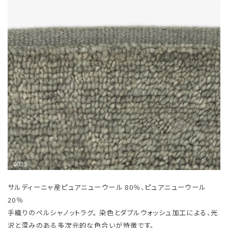
サルディーニャ産ピュアニューウール 80％、ピュアニューウール
20％
手織りのペルシャノットラグ。 染色とダブルウォッシュ加工による、光
沢と深みのある多次元的な色合いが特徴です。