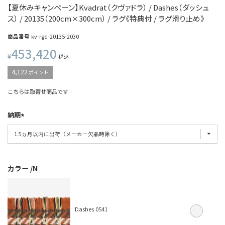
【夏休みキャンペーン】Kvadrat（クヴァドラ） / Dashes（ダッシュ
ス） / 20135（200cm×300cm） / ラグ《特典付 / ラグ滑り止め》
商品番号
kv-rgd-20135-2030
453,420
¥
税込
4,122
ポイント
こちらは取寄せ商品です
納期
カラー
N
Dashes 0541