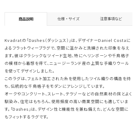
仕様・サイズ
注意事項など
商品説明
Kvadratの「Dashes（ダッシュス）」は、デザイナーDaniel Costaに
よるフラットウィーブラグで、空間に温かみと洗練された印象を与え
ます。彼はクラシックなツイード生地、特にヘリンボーンや千鳥格子
の模様から着想を得て、ニュージーランド産の上質な手織りウール
を使ってデザインしました。
このラグは、フェルト加工された糸を使用したツイル織りの構造を持
ち、伝統的な千鳥格子をモダンにアレンジしています。
オークやコンクリート、スレート、テラゾーなどの自然素材の床とよく
馴染み、住宅はもちろん、使用頻度の高い商業空間にも適していま
す。「Dashes」は、デザイン性と機能性を兼ね備えた、どんな空間に
もフィットするラグです。