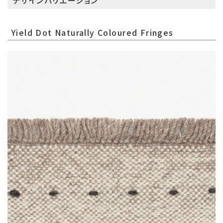
デザインバリエーション
Yield Dot Naturally Coloured Fringes