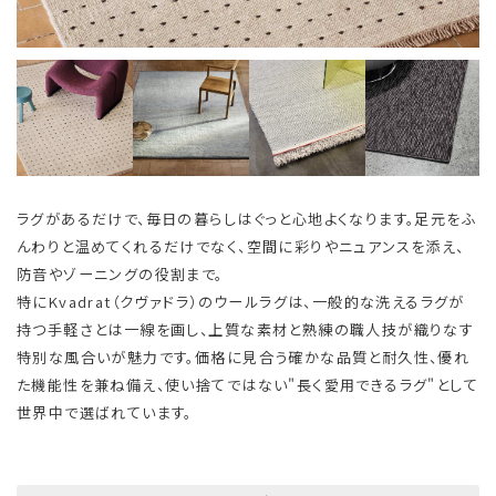
ラグがあるだけで、毎日の暮らしはぐっと心地よくなります。足元をふ
んわりと温めてくれるだけでなく、空間に彩りやニュアンスを添え、
防音やゾーニングの役割まで。
特にKvadrat（クヴァドラ）のウールラグは、一般的な洗えるラグが
持つ手軽さとは一線を画し、上質な素材と熟練の職人技が織りなす
特別な風合いが魅力です。価格に見合う確かな品質と耐久性、優れ
た機能性を兼ね備え、使い捨てではない"長く愛用できるラグ"として
世界中で選ばれています。