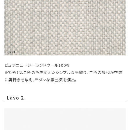
ピュアニュージーランドウール100％
たて糸とよこ糸の色を変えたシンプルな平織り。二色の調和が空間
に奥行きを与え、モダンな雰囲気を演出。
Lavo 2