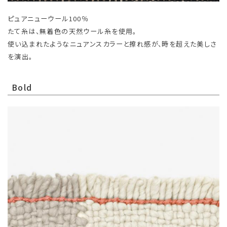
ピュアニューウール100％
たて糸は、無着色の天然ウール糸を使用。
使い込まれたようなニュアンスカラーと擦れ感が、時を超えた美しさ
を演出。
Bold