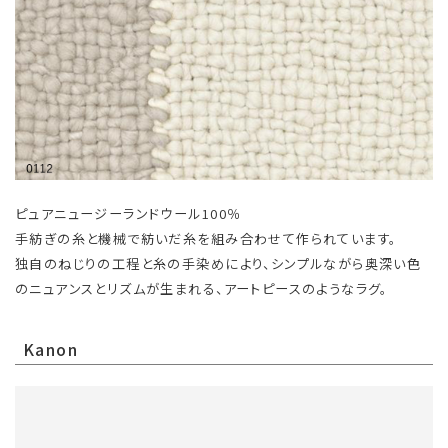
ピュアニュージーランドウール100％
手紡ぎの糸と機械で紡いだ糸を組み合わせて作られています。
独自のねじりの工程と糸の手染めにより、シンプルながら奥深い色
のニュアンスとリズムが生まれる、アートピースのようなラグ。
Kanon