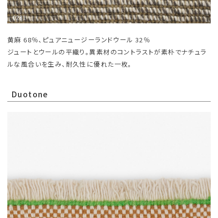
黄麻 68％、ピュアニュージーランドウール 32％
ジュートとウールの平織り。異素材のコントラストが素朴でナチュラ
ルな風合いを生み、耐久性に優れた一枚。
Duotone