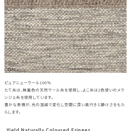
ピュアニューウール100％
たて糸は、無着色の天然ウール糸を使用し、よこ糸は2色使いのメラ
ンジェ糸を使用しています。
豊かな表情が、光の加減で変化し空間に深い奥行きと静けさをもた
らします。
Yield Naturally Coloured Fringes