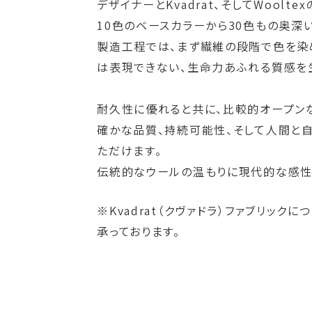
デザイナーとKvadrat、そしてWoo
10色のベースカラーから30色もの奥深
製造工程では、まず繊維の段階で色を染
は表現できない、生命力あふれる質感を
耐久性に優れると共に、比較的オープン
確かな品質、持続可能性、そして人間と
ただけます。
伝統的なウールの温もりに現代的な感性
※Kvadrat（クヴァドラ）ファブリッ
承っております。