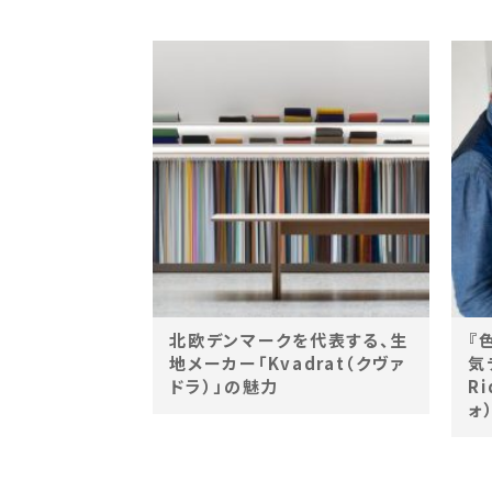
北欧デンマークを代表する、生
『
地メーカー「Kvadrat（クヴァ
気
ドラ）」の魅力
R
ォ