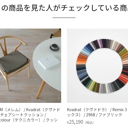
この商品を見た人がチェックしている商
EM（メレム） / Kvadrat（クヴァド
Kvadrat（クヴァドラ） / Remix
 Yチェアシートクッション /
ックス） / 2968 / ファブリック
nicolour（テクニカラー） / クッシ
25,190
¥
（税込）