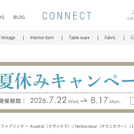
KS
BLOG
会員
Vintage
Interior item
Table ware
Fabric
C
ファブリック
Kvadrat（クヴァドラ） / Technicolour（テクニカラー） / 