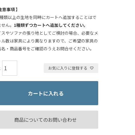
注意事項 】
2種類以上の生地を同時にカートへ追加することはで
ません。
1種類ずつカートへ追加してください。
イスやソファの張り地としてご検討の場合、必要なメ
トル数は家具により異なりますので、ご希望の家具の
品名・商品番号をご確認のうえお問合せください。
お気に入りに登録する
カートに入れる
商品についてのお問い合わせ