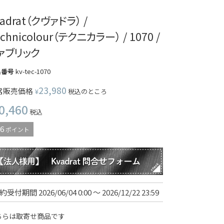
vadrat（クヴァドラ） /
chnicolour（テクニカラー） / 1070 /
ァブリック
品番号
kv-tec-1070
23,980
常販売価格
¥
税込
のところ
0,460
税込
6
ポイント
約受付期間
2026/06/04 0:00
〜
2026/12/22 23:59
ちらは取寄せ商品です