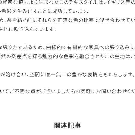
ltexの緊密な協力より生まれたこのテキスタイルは、イギリス
い色彩を生み出すことに成功しています。
め、糸を紡ぐ前にそれらを正確な色の比率で混ぜ合わせてい
生地に吹き込んでいます。
な織り方であるため、曲線的で有機的な家具への張り込みに
自然の交差点を探る魅力的な色彩を融合させたこの生地は、
が溶け合い、空間に唯一無二の豊かな表情をもたらします
クについてご不明な点がございましたらお気軽にお問い合わせく
関連記事