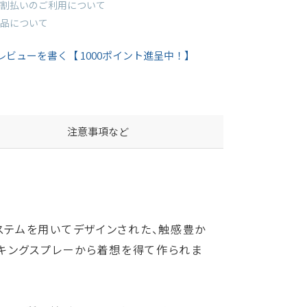
割払いのご利用について
品について
レビューを書く【 1000ポイント進呈中！】
注意事項など
ラーシステムを用いてデザインされた、触感豊か
キングスプレーから着想を得て作られま