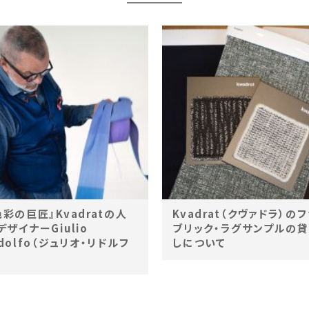
色彩の巨匠』Kvadratの人
Kvadrat（クヴァドラ）のフ
デザイナーGiulio
ブリック・ラグサンプルの
idolfo（ジュリオ・リドルフ
しについて
）