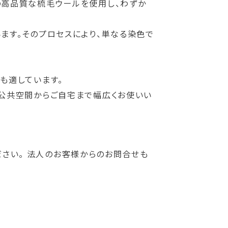
産の高品質な梳毛ウールを使用し、わずか
ます。そのプロセスにより、単なる染色で
も適しています。
公共空間からご自宅まで幅広くお使いい
。
ださい。 法人のお客様からのお問合せも