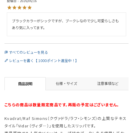
投稿日
2026/06/16
ブラックカラーがシックですが、ブークレなので少し可愛らしさも
あり気に入ってます。
すべてのレビューを見る
レビューを書く【 1000ポイント進呈中！】
仕様・サイズ
注意事項など
商品説明
こちらの商品は数量限定商品です。再販の予定はございません。
Kvadrat/Raf Simons（クヴァドラ/ラフ・シモンズ）の上質なテキス
タイル「Vidar（ヴィダ―）」を使用したスリッパです。