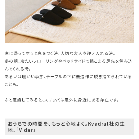
家に帰ってホッと息をつく時。大切な友人を迎え入れる時。
冬の朝、冷たいフローリングやベッドサイドで縮こまる足先を包み込
んでくれる時。
あるいは暖かい季節、テーブルの下に無造作に脱ぎ捨てられている
ことも。
ふと意識してみると、スリッパは意外に身近にある存在です。
おうちでの時間を、もっと心地よく。Kvadrat社の生
地、「Vidar」