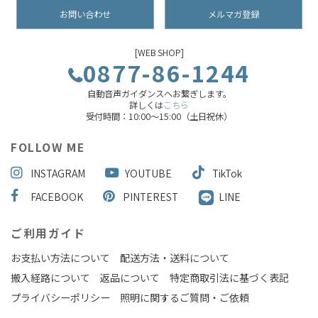
お問い合わせ
メルマガ登録
[WEB SHOP]
0877-86-1244
自動音声ガイダンスへお繋ぎします。
詳しくは
こちら
受付時間：10:00～15:00（土日祝休）
FOLLOW ME
INSTAGRAM
YOUTUBE
TikTok
FACEBOOK
PINTEREST
LINE
ご利用ガイド
お支払い方法について
配送方法・送料について
搬入経路について
返品について
特定商取引法に基づく表記
プライバシーポリシー
照明に関するご質問・ご依頼