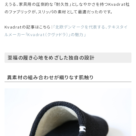
えうる、家具用の圧倒的な「耐久性」としなやかさを持つKvadrat社
のファブリックが、スリッパの素材として最適だったのです。
Kvadratの記事はこちら：
「北欧デンマークを代表する、テキスタイ
ルメーカー「Kvadrat（クヴァドラ）」の魅力」
至福の履き心地をめざした独自の設計
異素材の組み合わせが織りなす肌触り