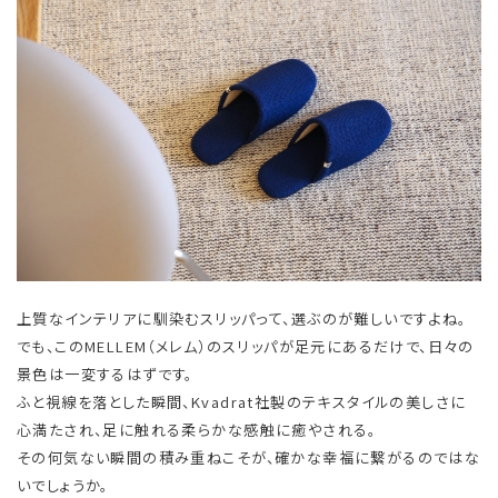
上質なインテリアに馴染むスリッパって、選ぶのが難しいですよね。
でも、このMELLEM（メレム）のスリッパが足元にあるだけで、日々の
景色は一変するはずです。
ふと視線を落とした瞬間、Kvadrat社製のテキスタイルの美しさに
心満たされ、足に触れる柔らかな感触に癒やされる。
その何気ない瞬間の積み重ねこそが、確かな幸福に繋がるのではな
いでしょうか。