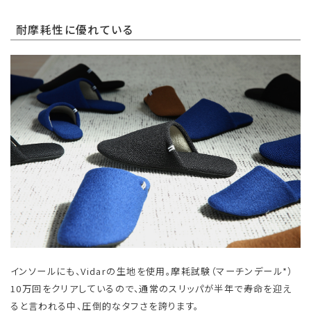
耐摩耗性に優れている
インソールにも、Vidarの生地を使用。摩耗試験（マーチンデール*）
10万回をクリアしているので、通常のスリッパが半年で寿命を迎え
ると言われる中、圧倒的なタフさを誇ります。