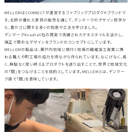
MELLEMはCONNECTが運営するファブリックプロダクトブランドで
す。北欧の優れた家具の販売を通じて、デンマークのデザイン哲学か
ら、豊かさに関する多くの知恵や工夫を学びました。
デンマークKvadrat社の質実で洗練されたテキスタイルを活かし、
端正で質朴なデザインをブランドのコンセプトにしています。
MELLEMの製品は、瀬戸内地域に根付く地場の繊維加工産業に携
わる職人や町工場の協力を得ながら作られています。なにげなく、長
く、無駄なく使い終えるプロダクトを送り出すことで、世界と地域文化
の「間」をつなげることを目的としています。MELLEMとは、デンマー
ク語で「間」を意味しています。