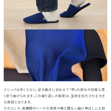
スリッパは歩くたびに、足の動きに合わせて「甲」の部分が何度も深
く折り曲げられます。この繰り返しの負荷は、生地を劣化させる大き
な原因となります。
だからこそ、長期間のハードな使用や絶え間ない曲げ伸ばしにも耐