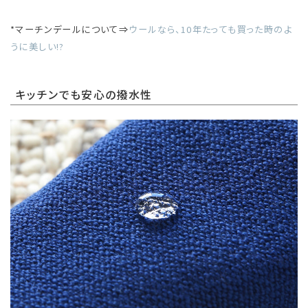
*マーチンデールについて⇒
ウールなら、10年たっても買った時のよ
うに美しい!?
キッチンでも安心の撥水性