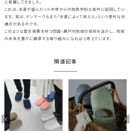
に発展してきました。
これは、水運が盛んだった中世からの地政学的な条件に起因してい
ます。 実は、デンマークもまた「水運によって栄えた」という意外な共
通点があるのです。
このような歴史背景を持つ四国・瀬戸内地域の技術を活かし、 地域
の未来を豊かに継承する取り組みになればと考えています。
関連記事