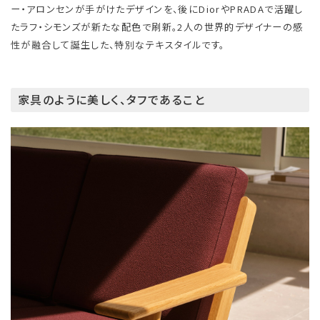
ー・アロンセンが手がけたデザインを、後にDiorやPRADAで活躍し
たラフ・シモンズが新たな配色で刷新。2人の世界的デザイナーの感
性が融合して誕生した、特別なテキスタイルです。
家具のように美しく、タフであること