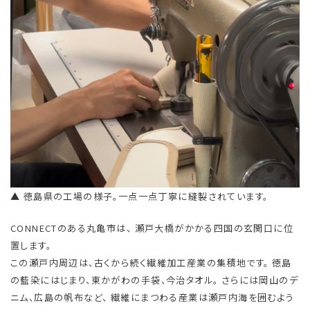
▲ 徳島県の工場の様子。一点一点丁寧に縫製されています。
CONNECTのある丸亀市は、 瀬戸大橋がかかる四国の玄関口に位
置します。
この瀬戸内周辺は、古くから続く繊維加工産業の集積地です。 徳島
の藍染にはじまり、東かがわの手袋、今治タオル。 さらには岡山のデ
ニム、広島の帆布など、 繊維にまつわる産業は瀬戸内海を囲むよう