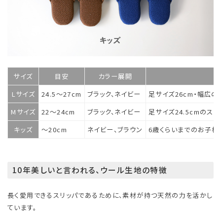
サイズ
目安
カラー展開
Lサイズ
24.5～27cm
ブラック、ネイビー
足サイズ26cm・幅広
Mサイズ
22～24cm
ブラック、ネイビー
足サイズ24.5cmの
キッズ
〜20cm
ネイビー、ブラウン
6歳くらいまでのお子様
10年美しいと言われる、ウール生地の特徴
長く愛用できるスリッパであるために、素材が持つ天然の力を活かし
ています。