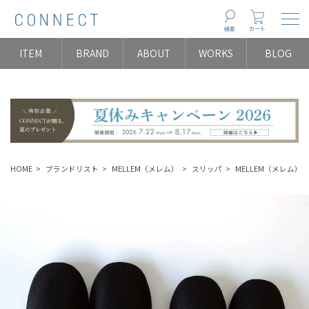
Togg
検索
カート
ITEM
BRAND
ABOUT
WORKS
BLOG
HOME
ブランドリスト
MELLEM（メレム）
スリッパ
MELLEM（メレム） / 