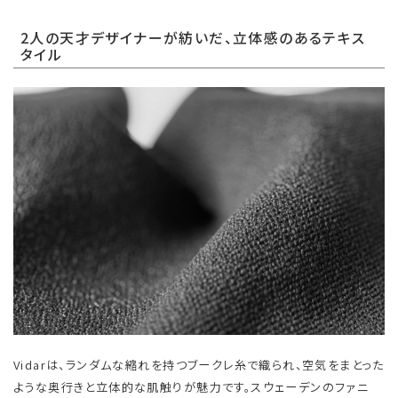
2人の天才デザイナーが紡いだ、立体感のあるテキス
タイル
Vidarは、ランダムな縮れを持つブークレ糸で織られ、空気をまとった
ような奥行きと立体的な肌触りが魅力です。スウェーデンのファニ