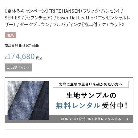
【夏休みキャンペーン】FRITZ HANSEN（フリッツ・ハンセン） /
SERIES 7（セブンチェア） / Essential Leather（エッセンシャルレ
ザー） / ダークブラウン / フルパディング《特典付 / ケアキット》
NEW
商品番号
fh-3107-eldb
174,680
¥
税込
1,588
ポイント