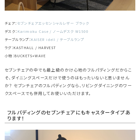
チェア：
セブンチェアエッセンシャルレザー ブラック
デスク：
Karimoku Case / ノームデスク W1500
テーブルランプ：
KAISER idell / テーブルランプ
ラグ：KASTHALL / HARVEST
小物：BUCKETS+WAVE
セブンチェアの中でも最上級のかけ心地のフルパディングだからこ
そ、ダイニングスペースだけで使うのはもったいないと思いません
か？ セブンチェアのフルパディングなら、リビングダイニングのワー
クスペースでも併用してお使いいただけます。
フルパディングのセブンチェアにもキャスタータイプあ
ります！