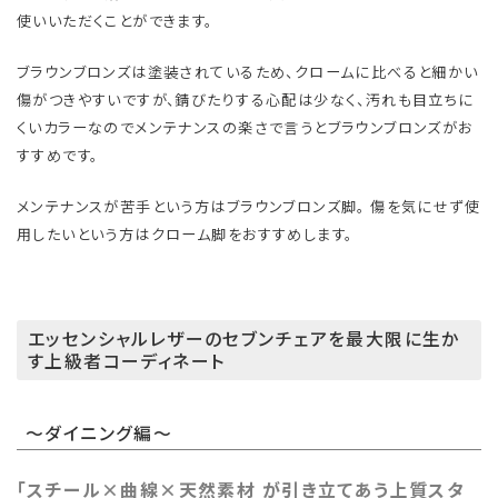
使いいただくことができます。
ブラウンブロンズは塗装されているため、クロームに比べると細かい
傷がつきやすいですが、錆びたりする心配は少なく、汚れも目立ちに
くいカラーなのでメンテナンスの楽さで言うとブラウンブロンズがお
すすめです。
メンテナンスが苦手という方はブラウンブロンズ脚。 傷を気にせず使
用したいという方はクローム脚をおすすめします。
エッセンシャルレザーのセブンチェアを最大限に生か
す上級者コーディネート
～ダイニング編～
「スチール×曲線×天然素材 が引き立てあう上質スタ