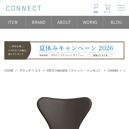
Togg
検索
カート
ITEM
BRAND
ABOUT
WORKS
BLOG
HOME
ブランドリスト
FRITZ HANSEN（フリッツ・ハンセン）
CHAIRS
Se