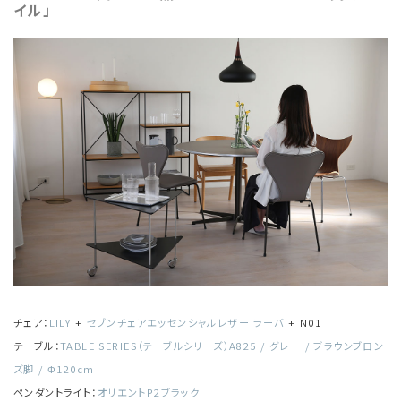
イル」
チェア：
LILY
+
セブンチェアエッセンシャルレザー ラーバ
​​​ + N01
テーブル：
TABLE SERIES（テーブルシリーズ）A825 / グレー / ブラウンブロン
ズ脚 / Φ120cm
ペンダントライト：
オリエントP2ブラック