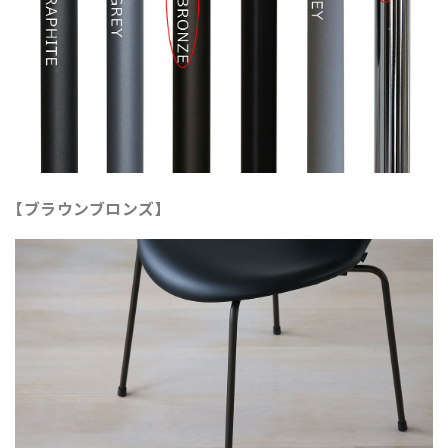
【ブラウンブロンズ】