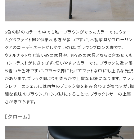
6色の脚のカラーの中でも唯一ブラウンがかったカラーです。ウォー
ムグラファイト脚と悩まれる方が多いですが、木製家具やフローリン
グとのコーディネートがしやすいのは、ブラウンブロンズ脚です。
​ ウォルナットなど濃いめの家具や、明るめの家具どちらと合わせても
コントラストが付きすぎず、使いやすいカラーです。 ブラックに近い落
ち着いた色味ですが、ブラック脚に比べてマットな中にも上品な光沢
があります。ブラック脚よりも柔らかで上質な印象になります。 ブラッ
クレザーのシェルには同色のブラック脚を組み合わせがちですが、繊
細な色味のブラウンブロンズ脚にすることで、ブラックレザーの上質
さが際立ちます。
【クローム】