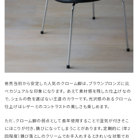
発売当初から安定した人気のクローム脚は、ブラウンブロンズに比
べカジュアルな印象になります。 あえて素材感を残した仕上げなの
で、シェルの色を選ばない王道のカラーです。光沢感のあるクローム
仕上げはレザーとのコントラストの美しさも楽しめます。
ただ、クローム脚の弱点として長年使用することで湿気が付きそこ
にほこりが付き、錆びになってしまうことがあります。定期的に（年2
回程度）錆び落としのクリームでお手入れするときれいな状態でお