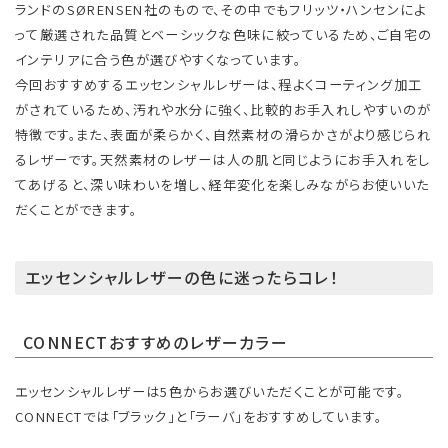
ランドのSØRENSEN社のもので、その中でもフリッツ・ハンセンによ
って厳選された品質とベーシックな色味に絞っているため、ご自宅の
インテリアに合う色が選びやすくなっています。
​ 今回おすすめするエッセンシャルレザーは、程よくコーティング加工
がされているため、汚れや水分に強く、比較的お手入れしやすいのが
特徴です。また、表面が柔らかく、自然素材の滑らかさがより感じられ
るレザーです。天然素材のレザーは人の肌と同じようにお手入れをし
てあげると、深い味わいを増し、経年変化を楽しみながらお使いいた
だくことができます。
エッセンシャルレザーの色に迷ったらコレ！
CONNECTおすすめのレザーカラー
エッセンシャルレザーは5色からお選びいただくことが可能です。
CONNECTでは「ブラック」と「ラーバ」をおすすめしています。