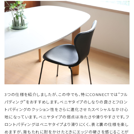
3つの仕様を紹介しましたが、この中でも、特にCONNECTでは“フル
パディング”をおすすめします。ベニヤタイプのしなりの良さとフロン
トパディングのクッション性をさらに進化させたスペシャルなかけ心
地になっています。ベニヤタイプの弱点は冷たさや滑りやすさです。​フ
ロントパディングはベニヤタイプより滑りにくく、表と裏の仕様を楽し
めますが、背もたれに肘をかけたときにエッジの硬さを感じることが