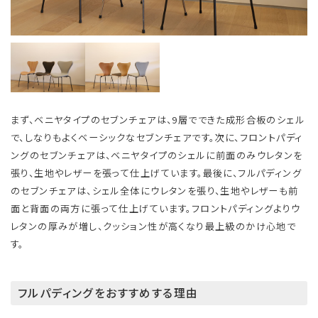
まず、ベニヤタイプのセブンチェアは、9層でできた成形合板のシェル
で、しなりもよくベーシックなセブンチェアです。次に、フロントパディ
ングのセブンチェアは、ベニヤタイプのシェルに前面のみウレタンを
張り、生地やレザーを張って仕上げています。最後に、フルパディング
のセブンチェアは、シェル全体にウレタンを張り、生地やレザーも前
面と背面の両方に張って仕上げています。フロントパディングよりウ
レタンの厚みが増し、クッション性が高くなり最上級のかけ心地で
す。
フルパディングをおすすめする理由