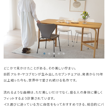
どこかで見かけたことがある、その美しい佇まい。
巨匠アルネ・ヤコブセンが生み出したセブンチェアは、発表から70年
以上経った今も、世界中で愛され続ける名作です。
流れるような曲線は、ただ美しいだけでなく、座る人の身体に優しく
フィットするよう計算されています。
イス選びに迷っている方に自信をもっておすすめできる、総合的にバ