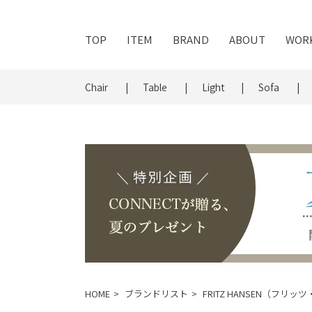
TOP
ITEM
BRAND
ABOUT
WOR
Chair
Table
Light
Sofa
HOME
ブランドリスト
FRITZ HANSEN（フリ