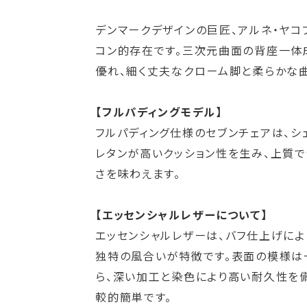
デンマークデザインの巨匠、アルネ・ヤコ
コン的存在です。三次元曲面の背座一体
優れ、細く丈夫なクローム脚と柔らかな曲
【フルパディングモデル】
フルパディング仕様のセブンチェアは、シ
レタンが高いクッション性を生み、上質で
さを味わえます。
【エッセンシャルレザーについて】
エッセンシャルレザーは、バフ仕上げに
独特の風合いが特徴です。表面の模様は
ら、深い加工と染色により高い耐久性を備
較的簡単です。