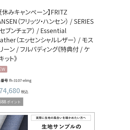
夏休みキャンペーン】FRITZ
ANSEN（フリッツ・ハンセン） / SERIES
（セブンチェア） / Essential
eather（エッセンシャルレザー） / モス
リーン / フルパディング《特典付 / ケ
キット》
EW
品番号
fh-3107-elmg
74,680
税込
588
ポイント