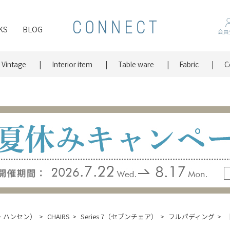
KS
BLOG
会員
Vintage
Interior item
Table ware
Fabric
C
ッツ・ハンセン）
CHAIRS
Series 7（セブンチェア）
フルパディング