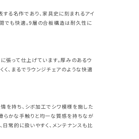
代表する名作であり、家具史に刻まれるアイ
時間でも快適。9層の合板構造は耐久性に
面に張って仕上げています。厚みのあるウ
くく、まるでラウンジチェアのような快適
表情を持ち、シボ加工でシワ模様を施した
く滑らかな手触りと均一な質感を持ちなが
、日常的に扱いやすく、メンテナンスも比