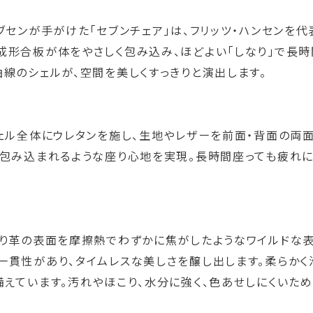
ブセンが手がけた「セブンチェア」は、フリッツ・ハンセンを
成形合板が体をやさしく包み込み、ほどよい「しなり」で長
線のシェルが、空間を美しくすっきりと演出します。
ェル全体にウレタンを施し、生地やレザーを前面・背面の両
包み込まれるような座り心地を実現。長時間座っても疲れに
より革の表面を摩擦熱でわずかに焦がしたようなワイルドな
一貫性があり、タイムレスな美しさを醸し出します。柔らか
えています。汚れやほこり、水分に強く、色あせしにくいため