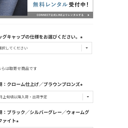
ッグキャップの仕様をお選びください。
ちらは取寄せ商品です
期：クローム仕上げ／ブラウンブロンズ
期：ブラック／シルバーグレー／ウォームグ
ファイト
上
ブラウンブロ
ブラック
シルバーグレ
ウォームグラ