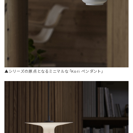
▲シリーズの原点となるミニマルな「Kori ペンダント」