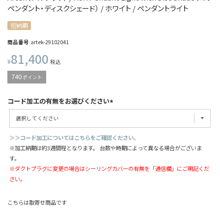
ペンダント・ディスクシェード） / ホワイト / ペンダントライト
短納期
商品番号
artek-29102041
81,400
¥
税込
740
ポイント
コード加工の有無をお選びください
＞＞コード加工についてはこちらをご確認ください。
※加工納期は約3週間程となります。 台数や時期によって異なる場合がございま
す。
※ダクトプラグに変更の場合はシーリングカバーの有無を「通信欄」にご明記くだ
さい。
こちらは取寄せ商品です