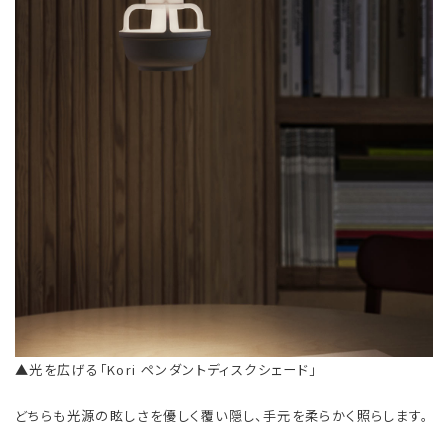
▲光を広げる「Kori ペンダントディスクシェード」
どちらも光源の眩しさを優しく覆い隠し、手元を柔らかく照らします。