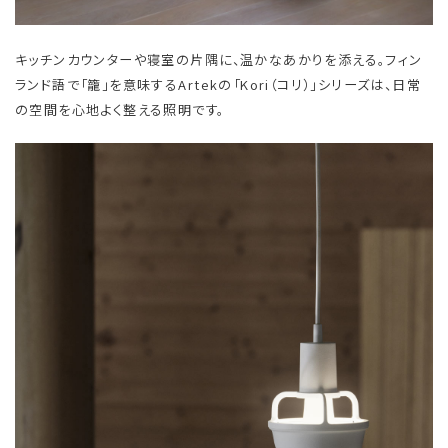
キッチンカウンターや寝室の片隅に、温かなあかりを添える。フィン
ランド語で「籠」を意味するArtekの「Kori（コリ）」シリーズは、日常
の空間を心地よく整える照明です。