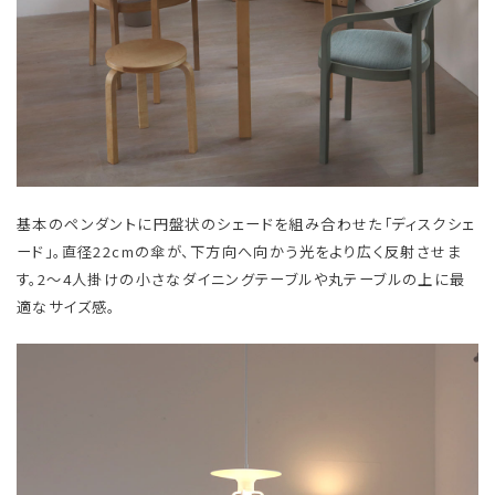
基本のペンダントに円盤状のシェードを組み合わせた「ディスクシェ
ード」。直径22cmの傘が、下方向へ向かう光をより広く反射させま
す。2〜4人掛けの小さなダイニングテーブルや丸テーブルの上に最
適なサイズ感。