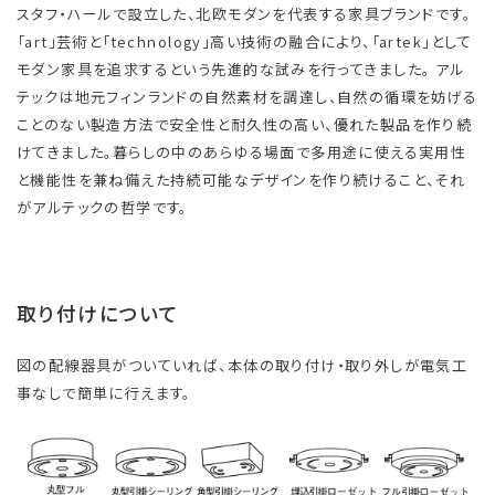
スタフ・ハールで設立した、北欧モダンを代表する家具ブランドです。
「art」芸術と「technology」高い技術の融合により、「artek」として
モダン家具を追求するという先進的な試みを行ってきました。 アル
テックは地元フィンランドの自然素材を調達し、自然の循環を妨げる
ことのない製造方法で安全性と耐久性の高い、優れた製品を作り続
けてきました。暮らしの中のあらゆる場面で多用途に使える実用性
と機能性を兼ね備えた持続可能なデザインを作り続けること、それ
がアルテックの哲学です。
取り付けについて
図の配線器具がついていれば、本体の取り付け・取り外しが電気工
事なしで簡単に行えます。