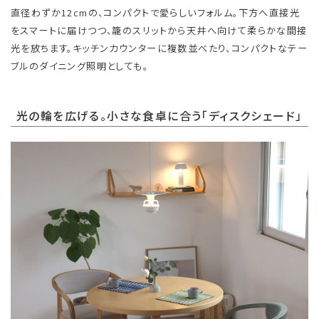
直径わずか12cmの、コンパクトで愛らしいフォルム。下方へ直接光
をスマートに届けつつ、籠のスリットから天井へ向けて柔らかな間接
光を放ちます。キッチンカウンターに複数並べたり、コンパクトなテー
ブルのダイニング照明としても。
光の輪を広げる。小さな食卓に合う「ディスクシェード」