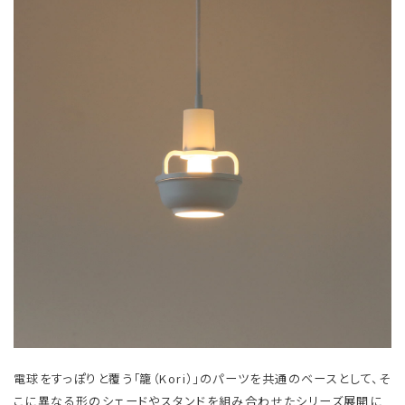
電球をすっぽりと覆う「籠（Kori）」のパーツを共通のベースとして、そ
こに異なる形のシェードやスタンドを組み合わせたシリーズ展開に