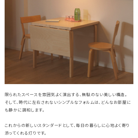
限られたスペースを雰囲気よく演出する、無駄のない美しい構造。
そして、時代に左右されないシンプルなフォルムは、どんなお部屋に
も静かに調和します。
これからの新しいスタンダードとして、毎日の暮らしに心地よく寄り
添ってくれる灯りです。