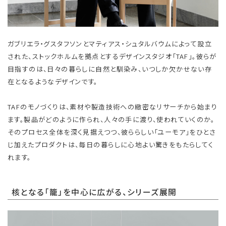
ガブリエラ・グスタフソンとマティアス・シュタルバウムによって設立
された、ストックホルムを拠点とするデザインスタジオ「TAF」。彼らが
目指すのは、日々の暮らしに自然と馴染み、いつしか欠かせない存
在となるようなデザインです。
TAFのモノづくりは、素材や製造技術への緻密なリサーチから始まり
ます。製品がどのように作られ、人々の手に渡り、使われていくのか。
そのプロセス全体を深く見据えつつ、彼ららしい「ユーモア」をひとさ
じ加えたプロダクトは、毎日の暮らしに心地よい驚きをもたらしてく
れます。
核となる「籠」を中心に広がる、シリーズ展開