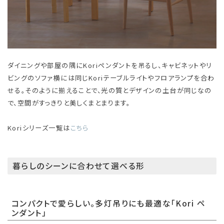
ダイニングや部屋の隅にKoriペンダントを吊るし、キャビネットやリ
ビングのソファ横には同じKoriテーブルライトやフロアランプを合わ
せる。そのように揃えることで、光の質とデザインの土台が同じなの
で、空間がすっきりと美しくまとまります。
Koriシリーズ一覧は
こちら
暮らしのシーンに合わせて選べる形
コンパクトで愛らしい。多灯吊りにも最適な「Kori ペ
ンダント」