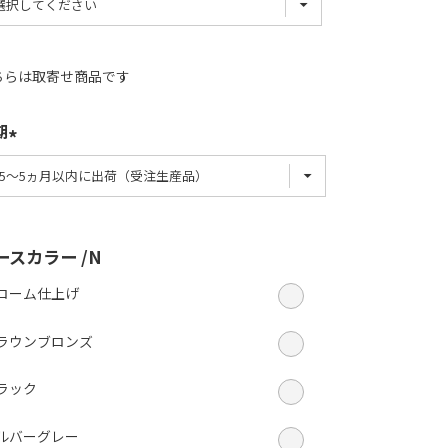
ちらは取寄せ商品です
期
ースカラー
N
ローム仕上げ
ラウンブロンズ
ラック
ルバーグレー