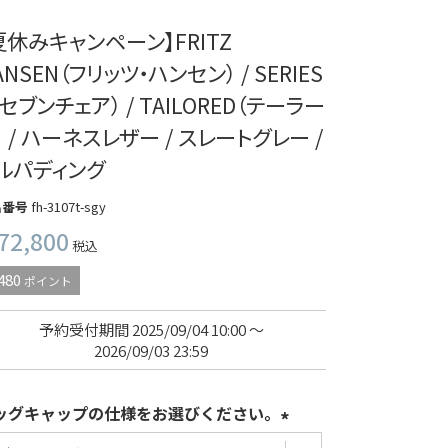
夏休みキャンペーン】FRITZ
ANSEN（フリッツ・ハンセン） / SERIES
（セブンチェア） / TAILORED（テーラー
） / ハーネスレザー / スレートグレー /
ルパディング
品番号
fh-3107t-sgy
72,800
税込
480
ポイント
予約受付期間
2025/09/04 10:00
〜
2026/09/03 23:59
ッグキャップの仕様をお選びください。