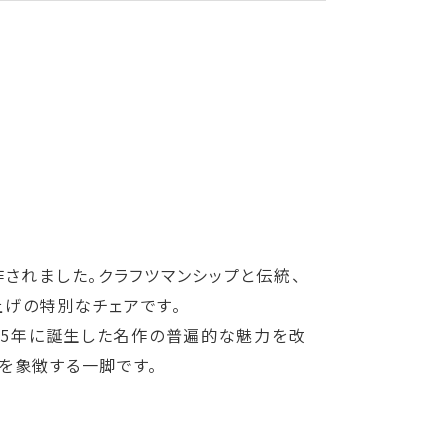
されました。クラフツマンシップと伝統、
上げの特別なチェアです。
955年に誕生した名作の普遍的な魅力を改
を象徴する一脚です。