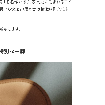
代表する名作であり、家具史に刻まれるアイ
時間でも快適。9層の合板構造は耐久性に
戴致します。
う特別な一脚