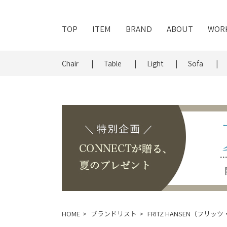
TOP
ITEM
BRAND
ABOUT
WOR
Chair
Table
Light
Sofa
HOME
ブランドリスト
FRITZ HANSEN（フリ