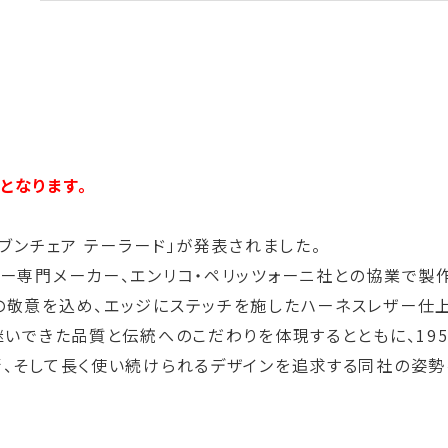
となります。
ブンチェア テーラード」が発表されました。
ー専門メーカー、エンリコ・ペリッツォーニ社との協業で製作
の敬意を込め、エッジにステッチを施したハーネスレザー仕
継いできた品質と伝統へのこだわりを体現するとともに、1
術、そして長く使い続けられるデザインを追求する同社の姿勢