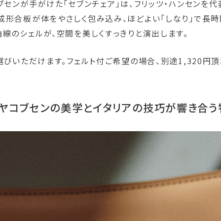
ブセンが手がけた「セブンチェア」は、フリッツ・ハンセンを
成形合板が体をやさしく包み込み、ほどよい「しなり」で長
線のシェルが、空間を美しくすっきりと演出します。
びいただけます。フェルト付ご希望の場合、別途1,320円頂
。ヤコブセンの美学とイタリアの技巧が響き合