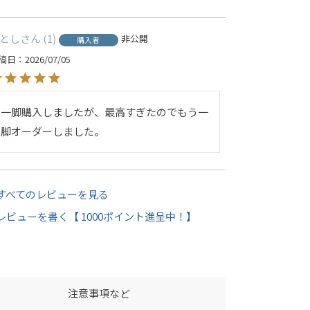
とし
1
非公開
購入者
稿日
2026/07/05
一脚購入しましたが、最高すぎたのでもう一
脚オーダーしました。
すべてのレビューを見る
レビューを書く【 1000ポイント進呈中！】
注意事項など