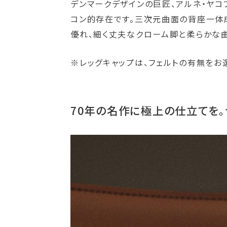
デンマークデザインの巨匠、アルネ・ヤコ
コン的存在です。三次元曲面の背座一体
優れ、細く丈夫なクローム脚と柔らかな曲
※レッグキャップは、フェルトの有無をお選
70年の名作に極上の仕立てを