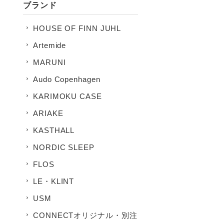
ブランド
HOUSE OF FINN JUHL
Artemide
MARUNI
Audo Copenhagen
KARIMOKU CASE
ARIAKE
KASTHALL
NORDIC SLEEP
FLOS
LE・KLINT
USM
CONNECTオリジナル・別注