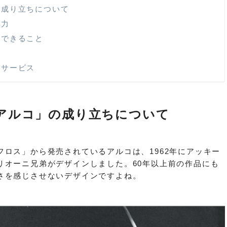
の成り立ちについて
魅力
置できること
料サービス
アルコ」の成り立ちについて
ロス」から発売されているアルコは、1962年にアッキー
リオーニ兄弟がデザインしました。60年以上前の作品にも
さを感じさせないデザインですよね。