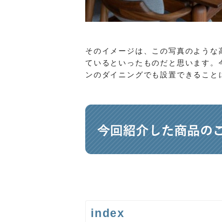
そのイメージは
、この写真のような
ている
といったものだ
と思います。
ンのダイニングでも設置できること
index