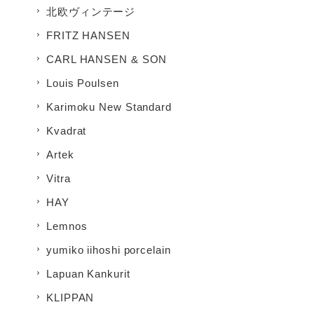
北欧ヴィンテージ
FRITZ HANSEN
CARL HANSEN & SON
Louis Poulsen
Karimoku New Standard
Kvadrat
Artek
Vitra
HAY
Lemnos
yumiko iihoshi porcelain
Lapuan Kankurit
KLIPPAN