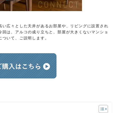
高い広々とした天井があるお部屋や、リビングに設置され
今回は、アルコの成り立ち
と、部屋が大きくない
マンショ
について、ご説明します。