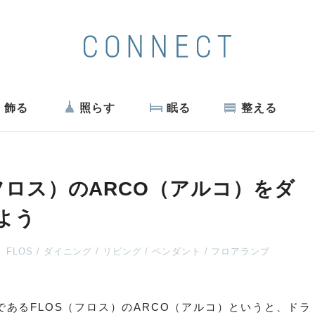
飾る
照らす
眠る
整える
フロス）のARCO（アルコ）をダ
よう
FLOS
ダイニング
リビング
ペンダント
フロアランプ
である
FLOS（フロス）のARCO（アルコ）というと、ドラ