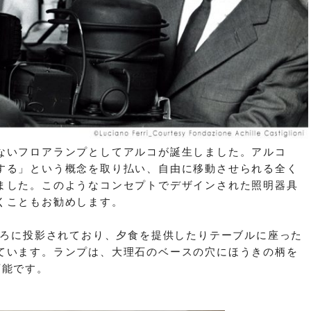
ないフロアランプとしてアルコが誕生しました。アルコ
する」という概念を取り払い、自由に移動させられる全く
ました。このようなコンセプトでデザインされた照明器具
くこともお勧めします。
ころに投影されており、夕食を提供したりテーブルに座った
ています。ランプは、大理石のベースの穴にほうきの柄を
可能です。