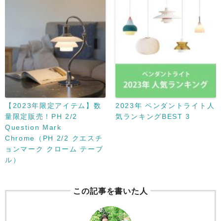
【2023年限定アイテム】数
2023年 ペンダントライト人
量限定販売！PH 2/2
気ランキングBEST 3
Question Mark
Chrome（PH 2/2 クエスチ
ョンマーク クローム テーブ
ル）
この記事を書いた人