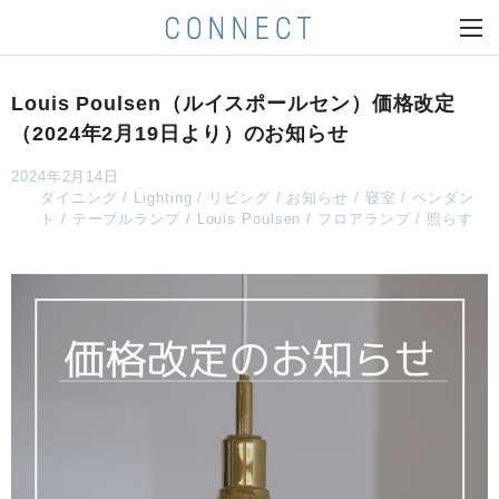
Louis Poulsen（ルイスポールセン）価格改定
（2024年2月19日より）のお知らせ
2024年2月14日
ダイニング
Lighting
リビング
お知らせ
寝室
ペンダン
ト
テーブルランプ
Louis Poulsen
フロアランプ
照らす