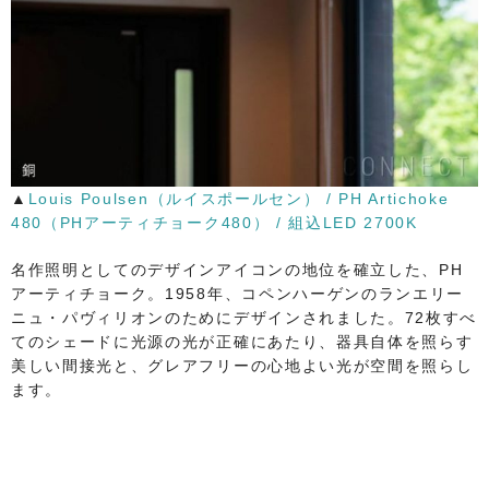
▲
Louis Poulsen（ルイスポールセン） / PH Artichoke
480（PHアーティチョーク480） / 組込LED 2700K
名作照明としてのデザインアイコンの地位を確立した、PH
アーティチョーク。1958年、コペンハーゲンのランエリー
ニュ・パヴィリオンのためにデザインされました。72枚すべ
てのシェードに光源の光が正確にあたり、器具自体を照らす
美しい間接光と、グレアフリーの心地よい光が空間を照らし
ます。