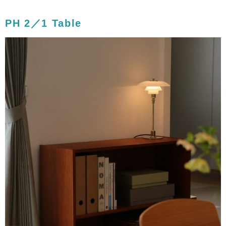
PH 2／1 Table