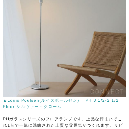
▲Louis Poulsen(ルイスポールセン) PH 3 1/2-2 1/2
Floor シルヴァー・クローム
PHガラスシリーズのフロアランプです。上品な佇まいでこ
れ1台で一気に洗練された上質な雰囲気がつくれます。リビ