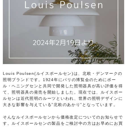
Louis Poulsen(ルイスポールセン)は、北欧・デンマークの
照明ブランドです。1924年にパリの博覧会のためにポー
ル・ヘニングセンと共同で開発した照明器具が高い評価を得
て、照明器具の発売を開始しました。現在では、ルイスポー
ルセンは近代照明のルーツといわれ、世界の照明デザインに
大きな影響を与えている”北欧のあかり”となっています。​
そんなルイスポールセンから価格改定についてのお知らせで
す。ルイスポールセンの製品をご検討中の方はお早めにお買