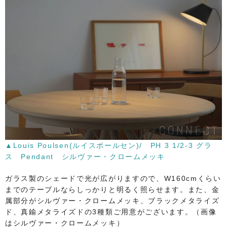
▲Louis Poulsen(ルイスポールセン)/ PH 3 1/2-3 グラ
ス Pendant シルヴァー・クロームメッキ
ガラス製のシェードで光が広がりますので、W160cmくらい
までのテーブルならしっかりと明るく照らせます。また、金
属部分がシルヴァー・クロームメッキ、ブラックメタライズ
ド、真鍮メタライズドの3種類ご用意がございます。（画像
はシルヴァー・クロームメッキ）