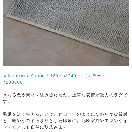
▲Kvadrat / Kanon / 180cm×240cm（カラー：
7230000）
異なる色や素材を組み合わせた、上質な表情が魅力のラグで
す。
毛足を短く整えることで、ビロードのようになめらかな質感
と、軽やかですっきりとした印象に。北欧家具やモダンなイ
ンテリアにも自然に馴染みます。