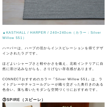
▲KASTHALL / HARPER / 240×240cm（カラー：Silver
Willow 551）
ハーパーは、ハープの弦からインスピレーションを得てデザ
インされたラグです。
ほどよいシャープさと軽やかさを備え、北欧インテリアに自
然に溶け込みながらも、さりげない存在感があります。
CONNECTおすすめのカラー『Silver Willow 551』は、ラ
イトグレーやチャコールグレーが織り交ざった奥行きのある
色合い。落ち着いたモダンな空間づくりにおすすめです。
③SPIRE（スピーレ）