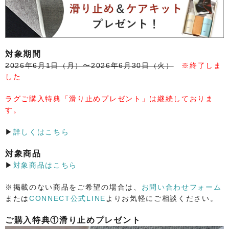
対象期間
2026年6月1日（月）〜2026年6月30日（火）
※終了しま
した
ラグご購入特典「滑り止めプレゼント」は継続しておりま
す。
▶
詳しくはこちら
対象商品
▶
対象商品はこちら
※掲載のない商品をご希望の場合は、
お問い合わせフォーム
または
CONNECT公式LINE
よりお気軽にご相談ください。
ご購入特典①滑り止めプレゼント