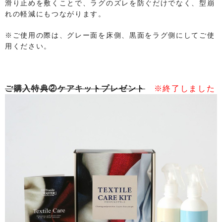
滑り止めを敷くことで、ラグのズレを防ぐだけでなく、型崩
れの軽減にもつながります。
※ご使用の際は、グレー面を床側、黒面をラグ側にしてご使
用ください。
ご購入特典②ケアキットプレゼント
※終了しました