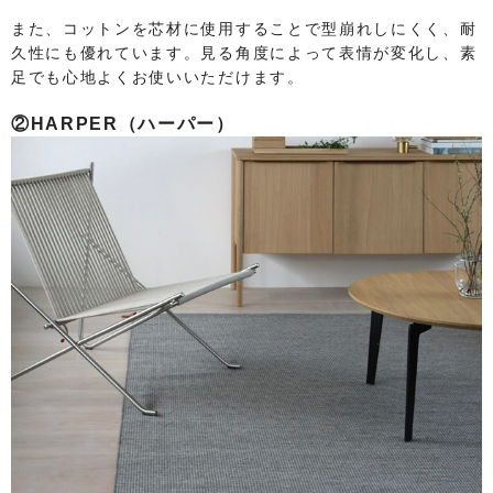
また、コットンを芯材に使用することで型崩れしにくく、耐
久性にも優れています。見る角度によって表情が変化し、素
足でも心地よくお使いいただけます。
②HARPER（ハーパー）