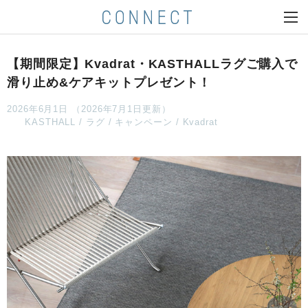
【期間限定】Kvadrat・KASTHALLラグご購入で
滑り止め&ケアキットプレゼント！
2026年6月1日 （2026年7月1日更新）
KASTHALL
ラグ
キャンペーン
Kvadrat