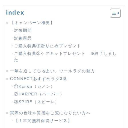
index
【キャンペーン概要】
対象期間
対象商品
ご購入特典①滑り止めプレゼント
ご購入特典②ケアキットプレゼント ※終了しまし
た
一年を通して心地よい、ウールラグの魅力
CONNECTおすすめラグ3選
①Kanon（カノン）
②HARPER（ハーパー）
③SPIRE（スピーレ）
実際の色味や質感をご覧になりたい方へ
【１年間無料保管サービス】