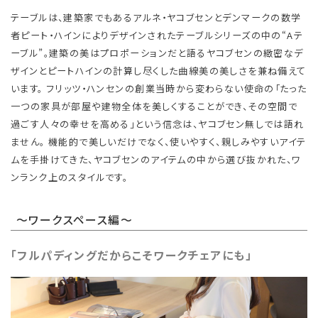
テーブルは、建築家でもあるアルネ・ヤコブセンとデンマークの数学
者ピート・ハインによりデザインされたテーブルシリーズの中の“Aテ
ーブル”。建築の美はプロポーションだと語るヤコブセンの緻密なデ
ザインとピートハインの計算し尽くした曲線美の美しさを兼ね備えて
います。 フリッツ・ハンセンの創業当時から変わらない使命の「たった
一つの家具が部屋や建物全体を美しくすることができ、その空間で
過ごす人々の幸せを高める」という信念は、ヤコブセン無しでは語れ
ません。 機能的で美しいだけでなく、使いやすく、親しみやすいアイテ
ムを手掛けてきた、ヤコブセンのアイテムの中から選び抜かれた、ワ
ンランク上のスタイルです。
～ワークスペース編～
「フルパディングだからこそワークチェアにも」