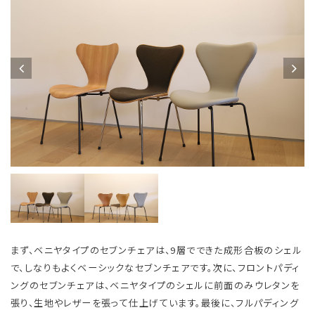
まず、ベニヤタイプのセブンチェアは、9層でできた成形合板のシェル
で、しなりもよくベーシックなセブンチェアです。次に、フロントパディ
ングのセブンチェアは、ベニヤタイプのシェルに前面のみウレタンを
張り、生地やレザーを張って仕上げています。最後に、フルパディング