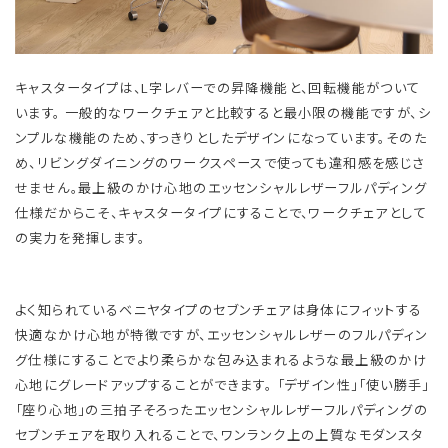
キャスタータイプは、L字レバーでの昇降機能と、回転機能がついて
います。 一般的なワークチェアと比較すると最小限の機能ですが、シ
ンプルな機能のため、すっきりとしたデザインになっています。そのた
め、リビングダイニングのワークスペースで使っても違和感を感じさ
せません。 ​​最上級のかけ心地のエッセンシャルレザーフルパディング
仕様だからこそ、キャスタータイプにすることで、ワークチェアとして
の実力を発揮します。
よく知られているベニヤタイプのセブンチェアは身体にフィットする
快適なかけ心地が特徴ですが、エッセンシャルレザーのフルパディン
グ仕様にすることでより柔らかな包み込まれるような最上級のかけ
心地にグレードアップすることができます。 「デザイン性」「使い勝手」
「座り心地」の三拍子そろったエッセンシャルレザーフルパディングの
セブンチェアを取り入れることで、ワンランク上の上質なモダンスタ