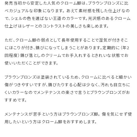
発売当初から安定した人気のクローム脚は、ブラウンブロンズに比
べカジュアルな印象になります。 あえて素材感を残した仕上げなの
で、シェルの色を選ばない王道のカラーです。光沢感のあるクローム
仕上げはレザーとのコントラストの美しさも楽しめます。
ただ、クローム脚の弱点として長年使用することで湿気が付きそこ
にほこりが付き、錆びになってしまうことがあります。定期的に（年2
回程度）錆び落としのクリームでお手入れするときれいな状態でお
使いいただくことができます。
ブラウンブロンズは塗装されているため、クロームに比べると細かい
傷がつきやすいですが、錆びたりする心配は少なく、汚れも目立ちに
くいカラーなのでメンテナンスの楽さで言うとブラウンブロンズがお
すすめです。
メンテナンスが苦手という方はブラウンブロンズ脚。 傷を気にせず使
用したいという方はクローム脚をおすすめします。