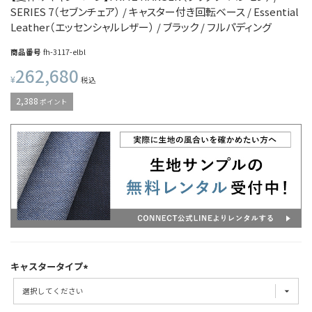
SERIES 7（セブンチェア） / キャスター付き回転ベース / Essential
Leather（エッセンシャルレザー） / ブラック / フルパディング
商品番号
fh-3117-elbl
262,680
¥
税込
2,388
ポイント
キャスタータイプ