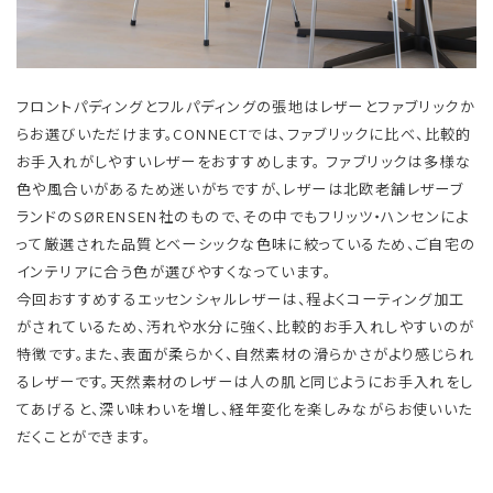
フロントパディングとフルパディングの張地はレザーとファブリックか
らお選びいただけます。CONNECTでは、ファブリックに比べ、比較的
お手入れがしやすいレザーをおすすめします。 ファブリックは多様な
色や風合いがあるため迷いがちですが、レザーは北欧老舗レザーブ
ランドのSØRENSEN社のもので、その中でもフリッツ・ハンセンによ
って厳選された品質とベーシックな色味に絞っているため、ご自宅の
インテリアに合う色が選びやすくなっています。
​ 今回おすすめするエッセンシャルレザーは、程よくコーティング加工
がされているため、汚れや水分に強く、比較的お手入れしやすいのが
特徴です。また、表面が柔らかく、自然素材の滑らかさがより感じられ
るレザーです。天然素材のレザーは人の肌と同じようにお手入れをし
てあげると、深い味わいを増し、経年変化を楽しみながらお使いいた
だくことができます。