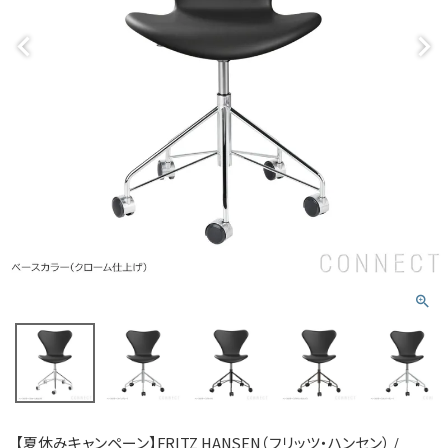
【夏休みキャンペーン】FRITZ HANSEN（フリッツ・ハンセン） /