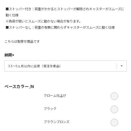
■ストッパー付き：荷重がかかるとストッパーが解除されキャスターがスムーズに
動く仕様
※負荷が弱いとスムーズに動かない場合が有ります。
■ストッパーなし：荷重の有無に関わらずキャスターがスムーズに動く仕様
こちらは取寄せ商品です
納期
ベースカラー
N
クローム仕上げ
ブラック
ブラウンブロンズ