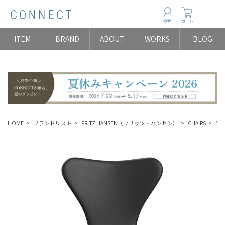
Togg
検索
カート
ITEM
BRAND
ABOUT
WORKS
BLOG
HOME
ブランドリスト
FRITZ HANSEN（フリッツ・ハンセン）
CHAIRS
Se