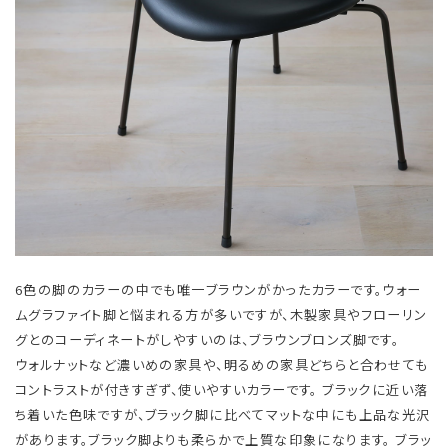
6色の脚のカラーの中でも唯一ブラウンがかったカラーです。ウォー
ムグラファイト脚と悩まれる方が多いですが、木製家具やフローリン
グとのコーディネートがしやすいのは、ブラウンブロンズ脚です。
​ ウォルナットなど濃いめの家具や、明るめの家具どちらと合わせても
コントラストが付きすぎず、使いやすいカラーです。 ブラックに近い落
ち着いた色味ですが、ブラック脚に比べてマットな中にも上品な光沢
があります。ブラック脚よりも柔らかで上質な印象になります。 ブラッ