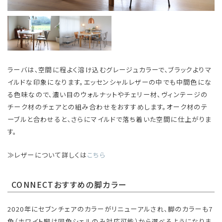
ラーバは、空間に程よく溶け込むグレージュカラーで、ブラックよりマ
イルドな印象になります。エッセンシャルレザーの中でも中間色にな
る色味なので、濃い目のウォルナットやチェリー材、ヴィンテージの
チーク材のチェアとの組み合わせをおすすめします。オーク材のテ
ーブルと合わせると、さらにマイルドで落ち着いた空間に仕上がりま
す。
≫レザーについて詳しくは
こちら
CONNECTおすすめの脚カラー
2020年にセブンチェアのカラーがリニューアルされ、脚のカラーも7
色（ホワイト脚は同色シェルのみ対応可能）から選べるようになりま