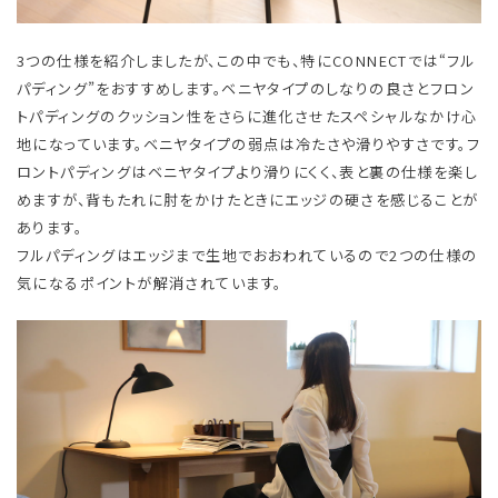
3つの仕様を紹介しましたが、この中でも、特にCONNECTでは“フル
パディング”をおすすめします。ベニヤタイプのしなりの良さとフロン
トパディングのクッション性をさらに進化させたスペシャルなかけ心
地になっています。ベニヤタイプの弱点は冷たさや滑りやすさです。​フ
ロントパディングはベニヤタイプより滑りにくく、表と裏の仕様を楽し
めますが、背もたれに肘をかけたときにエッジの硬さを感じることが
あります。
​フルパディングはエッジまで生地でおおわれているので2つの仕様の
気になるポイントが解消されています。