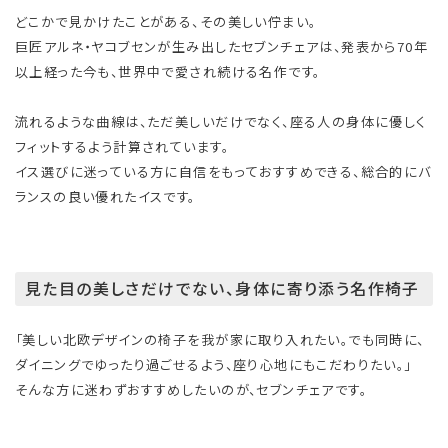
どこかで見かけたことがある、その美しい佇まい。
巨匠アルネ・ヤコブセンが生み出したセブンチェアは、発表から70年
以上経った今も、世界中で愛され続ける名作です。
流れるような曲線は、ただ美しいだけでなく、座る人の身体に優しく
フィットするよう計算されています。
イス選びに迷っている方に自信をもっておすすめできる、総合的にバ
ランスの良い優れたイスです。
見た目の美しさだけでない、身体に寄り添う名作椅子
「美しい北欧デザインの椅子を我が家に取り入れたい。でも同時に、
ダイニングでゆったり過ごせるよう、座り心地にもこだわりたい。」
そんな方に迷わずおすすめしたいのが、セブンチェアです。