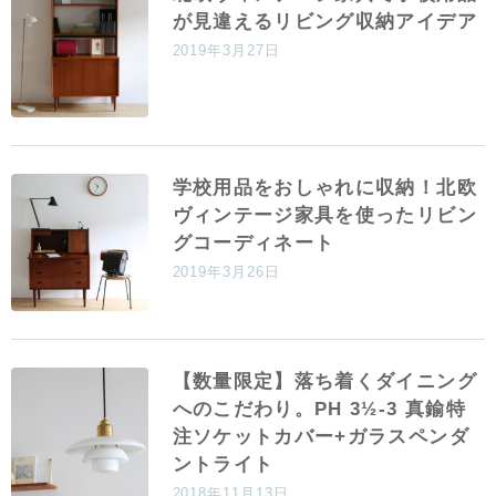
が見違えるリビング収納アイデア
2019年3月27日
学校用品をおしゃれに収納！北欧
ヴィンテージ家具を使ったリビン
グコーディネート
2019年3月26日
【数量限定】落ち着くダイニング
へのこだわり。PH 3½-3 真鍮特
注ソケットカバー+ガラスペンダ
ントライト
2018年11月13日