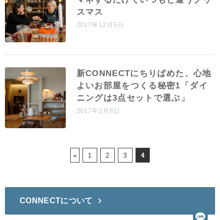
スマス
2017年12月5日
新CONNECTにちりばめた、心地
よいお部屋をつくる秘密1「ダイ
ニングは3点セットで選ぶ」
2017年2月8日
«
1
2
3
4
CONNECTについて