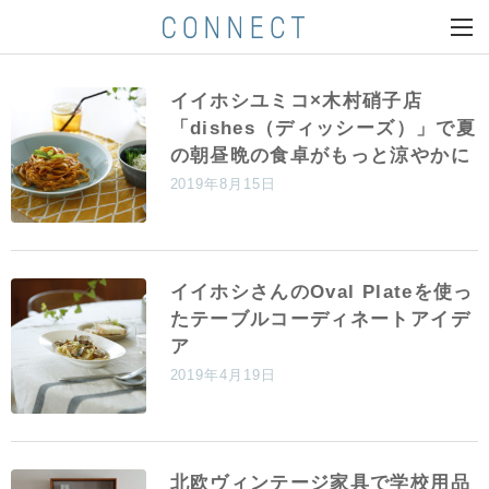
イイホシユミコ×木村硝子店
「dishes（ディッシーズ）」で夏
の朝昼晩の食卓がもっと涼やかに
2019年8月15日
イイホシさんのOval Plateを使っ
たテーブルコーディネートアイデ
ア
2019年4月19日
北欧ヴィンテージ家具で学校用品