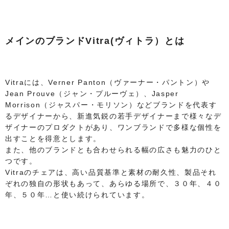
メインのブランドVitra(ヴィトラ）とは
Vitraには、Verner Panton（ヴァーナー・パントン）や
Jean Prouve（ジャン・プルーヴェ）、Jasper
Morrison（ジャスパー・モリソン）などブランドを代表す
るデザイナーから、新進気鋭の若手デザイナーまで様々なデ
ザイナーのプロダクトがあり、ワンブランドで多様な個性を
出すことを得意とします。
また、他のブランドとも合わせられる幅の広さも魅力のひと
つです。
Vitraのチェアは、高い品質基準と素材の耐久性、製品それ
ぞれの独自の形状もあって、あらゆる場所で、３０年、４０
年、５０年…と使い続けられています。