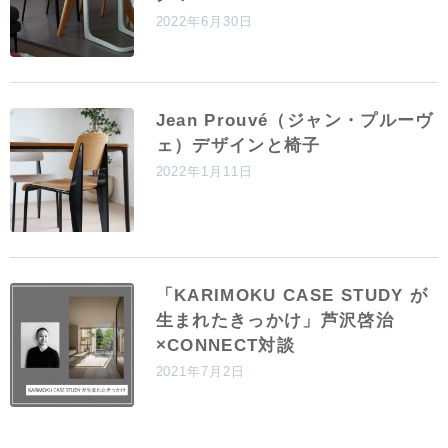
2022年6月30日
Jean Prouvé（ジャン・プルーヴ
ェ）デザインと椅子
2022年1月11日
「KARIMOKU CASE STUDY が
生まれたきっかけ」芦沢啓治
×CONNECT対談
2021年7月2日