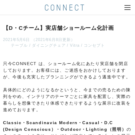
【D・Cチーム】実店舗ショールーム化計画
2021年5月6日 （2021年6月8日更新）
テーブル
ダイニングチェア
Vitra
コンセプト
只今CONNECT は、ショールーム化にあたり実店舗を閉店
しております。お客様には、ご迷惑をおかけしております
が、今後も充実したプランニングができるよう邁進中です。
具体的にどのようになるかというと、今までの売るための陳
列をやめ、インテリアのテーマごとに家具を配置し、実際の
暮らしを想像できたり体感できたりするような展示に改装を
進めております。
Classic・Scandinavia Modern・Casual・D.C
(Design Conscious）・Outdoor・Lighting（照明）
の