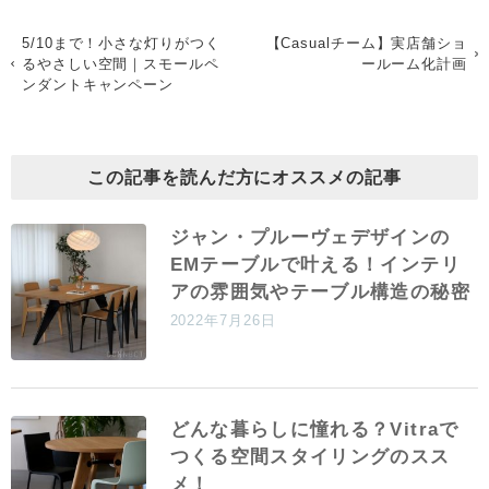
5/10まで！小さな灯りがつく
【Casualチーム】実店舗ショ
るやさしい空間｜スモールペ
ールーム化計画
ンダントキャンペーン
この記事を読んだ方にオススメの記事
ジャン・プルーヴェデザインの
EMテーブルで叶える！インテリ
アの雰囲気やテーブル構造の秘密
2022年7月26日
どんな暮らしに憧れる？Vitraで
つくる空間スタイリングのスス
メ！